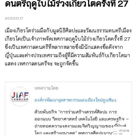
ดนตรีฤดูใบไม้ร่วงเกียวโตครั้งที่ 27
2023.10.17
เมืองเกียวโตร่วมมือกับมูลนิธิศิลปะและวัฒนธรรมดนตรีเมือง
เกียวโตเป็นเจ้าภาพจัดเทศกาลฤดูใบไม้ร่วงเกียวโตครั้งที่ 27 
ซึ่งเป็นเทศกาลดนตรีที่หลากหลายซึ่งมีนักแสดงชื่อดังจาก
ญี่ปุ่นและต่างประเทศรวมถึงผู้ที่มีความสัมพันธ์กับเกียวโตมา
แสดง เทศกาลดนตรีจะ จะถูกจัดขึ้น
บทความโดย
องค์กรพัฒนาอุตสาหกรรมและเมืองใหม่ยูเมชิมะ
ด้วยพันธกิจ "การร่วมสร้างสรรค์ศิลปะ การ
ออกแบบ วิทยาศาสตร์ เทคโนโลยี และเศรษฐกิจ –
ถ่ายทอดความงดงามและจิตวิญญาณของญี่ปุ่นสู่
more
โลก และสร้างอนาคต" เทศกาลศิลปะนานาชาติ