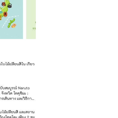
บไม้เปลี่ยนสีใน เกียว
ฉบับสมบูรณ์ Naruto
จังหวัด โทคุชิมะ :
รเดินทาง และวิธีการ
ไม้เปลี่ยนสี และสถาน
มืองโฮคุโตะ เพียง 2 ชม.