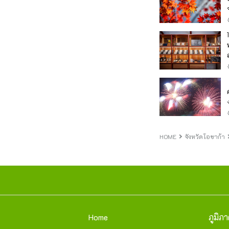
HOME
จังหวัดโอซาก้า
Home
ภูมิภ