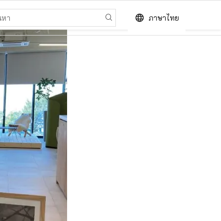
language
ภาษาไทย