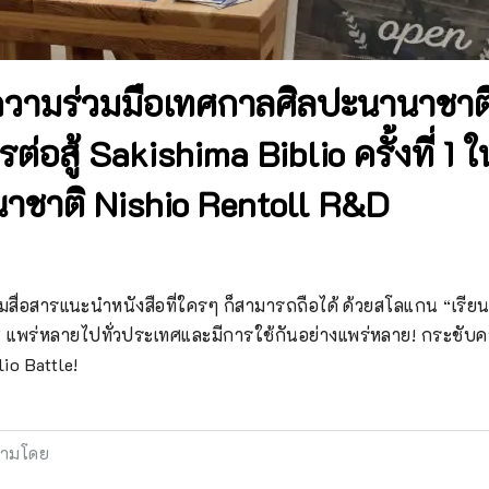
ามร่วมมือเทศกาลศิลปะนานาชาติแห
การต่อสู้ Sakishima Biblio ครั้งที่ 1
นาชาติ Nishio Rentoll R&D
กมสื่อสารแนะนำหนังสือที่ใครๆ ก็สามารถถือได้ ด้วยสโลแกน “เรียนร
ือ” แพร่หลายไปทั่วประเทศและมีการใช้กันอย่างแพร่หลาย! กระชับ
lio Battle!
ามโดย