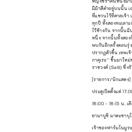
หญิงชราคนหนึ่งมาเย
มีม้าสีดำอยู่บนนั้
ที่แขวนไว้ที่ศาลเจ
ทุกปี ทั้งสองทะเลา
ไว้ข้างกัน จากนั้นฉ
หนึ่ง จากนั้นทั้งสอ
พบกันอีกครั้งตอนรุ่
ปรากฏตัวขึ้น เทพเจ
กาคุเระ'' ขึ้นมาใหม
ราชวงศ์ (Saiō) ซึ่ง
[รายการ/นักแสดง]
ประตูเปิดตั้งแต่ 17.
18:00 - 18:15 น. เคี
ยามาบูชิ มาตะซาบุ
เจ้าของฟาร์มโนมูร