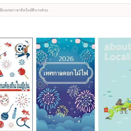
ื่องมือแปลภาษาอัตโนมัติบางส่วน