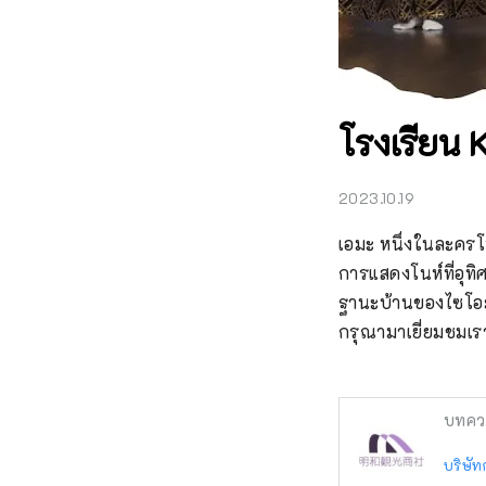
โรงเรียน 
2023.10.19
เอมะ หนึ่งในละครโน
การแสดงโนห์ที่อุทิ
ฐานะบ้านของไซโอะ เ
กรุณามาเยี่ยมชมเร
บทคว
บริษัท