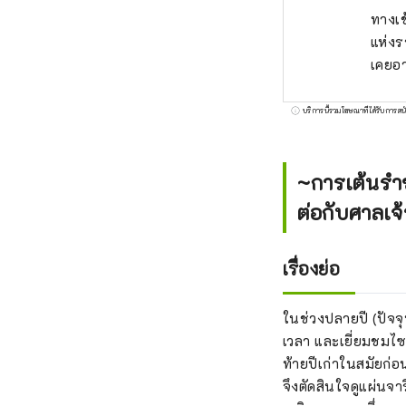
ทางเข
แห่งร
เคยอา
บริการนี้รวมโฆษณาที่ได้รับการสน
~การเต้นรำขอ
ต่อกับศาลเจ
เรื่องย่อ
ในช่วงปลายปี (ปัจจ
เวลา และเยี่ยมชมไซกุ
ท้ายปีเก่าในสมัยก่อ
จึงตัดสินใจดูแผ่นจา