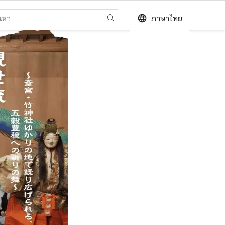
language
ภาษาไทย