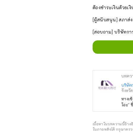
ต้องชำระเงินด้วยเงิ
[ผู้สนับสนุน] สภาส
[สอบถาม] บริษัทการ
บทคว
บริษัท
จังหวัด
ทางเข้
โอะ'' 
เนื้อหาในบทความนี้อ้าง
ในภายหลังได้ กรุณาตรวจ