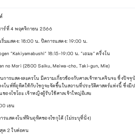
ห์
เสาร์ที่ 4 พฤศจิกายน 2566
 เริ่มแสดง: 18:00 น. ปิดการแสดง: 19:00 น.
ogen "Kakiyamabushi" 18:15-19:00 น. "เอมะ" ครึ่งโน
ian no Mori (2800 Saiku, Meiwa-cho, Taki-gun, Mie)
งในการแสดงละครโน มีความเกี่ยวข้องกับศาลเจ้าทาเคจินจะ ซึ่งปัจจุ
โนห์ที่อุทิศให้กับไซกูจะจัดขึ้นในสถานที่ประวัติศาสตร์แห่งนี้ ซึ่งมี
องไซโอะ เจ้าหญิงผู้รับใช้ศาลเจ้าใหญ่อิเสะ
000 เยน
แสดงโนห์ฟืนอุทิศของไซกุได้ (ไม่ระบุที่นั่ง)
งสุด 2 ใบต่อคน