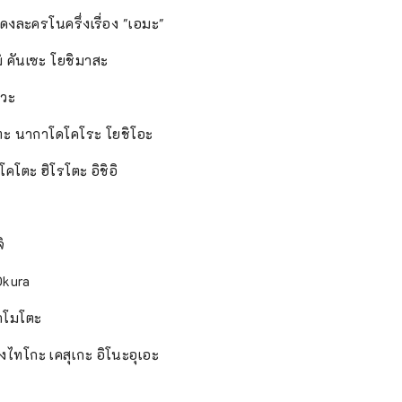
งละครโนครึ่งเรื่อง "เอมะ"
ิ คันเซะ โยชิมาสะ
าวะ
โตะ นากาโดโคโระ โยชิโอะ
คโตะ ฮิโรโตะ อิชิอิ
ิ
Okura
มาโมโตะ
ทโกะ เคสุเกะ อิโนะอุเอะ