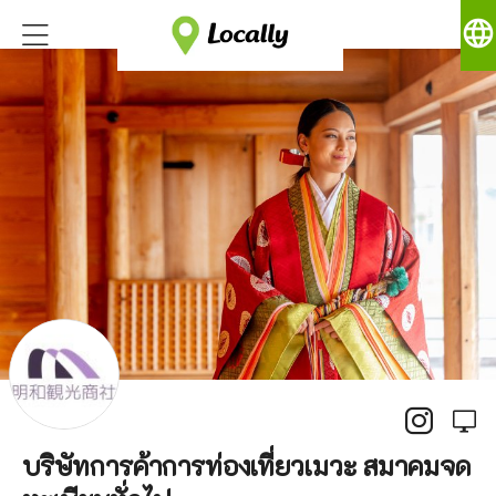
language
บริษัทการค้าการท่องเที่ยวเมวะ สมาคมจด