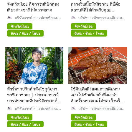
จังหวัดมิเอะ กิจกรรมที่นักท่อง
กลางวันเนื้อมัตสึซากะ ที่นี่คือ
เที่ยวต่างชาติไม่ควรพลาด
สถานที่ที่ใช่สำหรับคุณ!
เพลิดเพลินไปกับสเต็กสุดหรูใน
บริษัทการค้าการท่องเที่ยวเม
บริษัทการค้าการท่องเที่ยวเม
วะ สมาคมจดทะเบียนทั่วไป
เมืองมัตสึซากะและเมอิวะโจ
วะ สมาคมจดทะเบียนทั่วไป
จังหวัดมิเอะ
จังหวัดมิเอะ
อิเซะ / ชิมะ / โทบะ
อิเซะ / ชิมะ / โทบะ
ทัวร์ซากปรักหักพังไซกุกับมา
ใช้คินเท็ตสึ! แผนการเดินทาง
ซาชิ อาซาดะ |. ประสบการณ์
แบบไปเช้าเย็นกลับที่แนะนำ
การถ่ายภาพที่ประวัติศาสตร์
สำหรับทางตอนใต้ของจังหวัด
และศิลปะมาบรรจบกัน
มิเอะ (มัตสึซากะ, อิเสะ, ชิมะ)
บริษัทการค้าการท่องเที่ยวเม
บริษัทการค้าการท่องเที่ยวเม
วะ สมาคมจดทะเบียนทั่วไป
วะ สมาคมจดทะเบียนทั่วไป
จังหวัดมิเอะ
จังหวัดมิเอะ
อิเซะ / ชิมะ / โทบะ
อิเซะ / ชิมะ / โทบะ