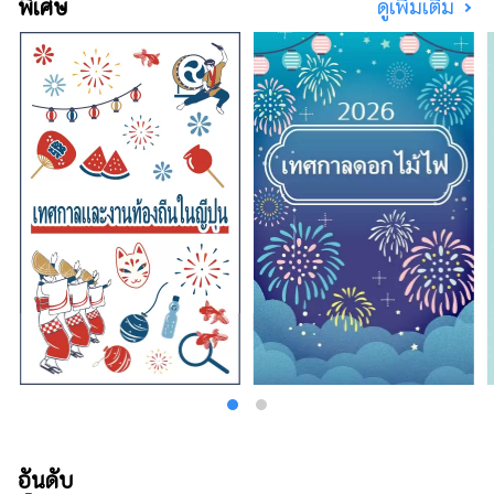
พิเศษ
ดูเพิ่มเติม
อันดับ