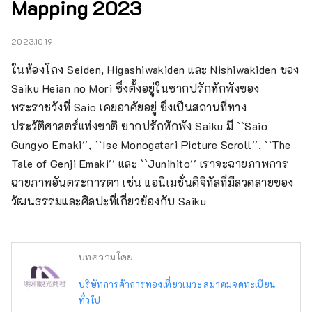
Mapping 2023
2023.10.19
ในห้องโถง Seiden, Higashiwakiden และ Nishiwakiden ของ 
Saiku Heian no Mori ซึ่งตั้งอยู่ในซากปรักหักพังของ
พระราชวังที่ Saio เคยอาศัยอยู่ ซึ่งเป็นสถานที่ทาง
ประวัติศาสตร์แห่งชาติ ซากปรักหักพัง Saiku มี ``Saio 
Gungyo Emaki'', ``Ise Monogatari Picture Scroll'', ``The 
Tale of Genji Emaki'' และ ``Junihito'' เราจะฉายภาพการ
ฉายภาพอันตระการตา เช่น แอนิเมชั่นดิจิทัลที่มีลวดลายของ
วัฒนธรรมและศิลปะที่เกี่ยวข้องกับ Saiku
บทความโดย
บริษัทการค้าการท่องเที่ยวเมวะ สมาคมจดทะเบียน
ทั่วไป