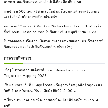
ลวดลายของวัฒนธรรมและศิลปะที่เกี่ยวข้องกับ Saiku
ค่าเข้าชม 500 เยน ฟรีสำหรับนักเรียนชั้นประถมศึกษาหรือต่ำกว่า
และไม่จำเป็นต้องลงทะเบียนล่วงหน้า
นอกจากนี้ กิจกรรมที่เกี่ยวข้อง "Saikyu Hono Takigi Noh" จะจัด
ขึ้นที่ Saiku Heian no Mori ในวันเสาร์ที่ 4 พฤศจิกายน 2023
โปรดเพลิดเพลินกับความบันเทิงยามค่ำคืนที่ผสมผสานประวัติศาสตร์
วัฒนธรรม และศิลปะอันเป็นเอกลักษณ์ของไซกุ
ภาพรวมกิจกรรม
[ชื่อ] โบราณสถานแห่งชาติ Saiku Ruins Heian Emaki
Projection Mapping 2023
[วันและเวลา] วันที่ 3 พฤศจิกายน (วันศุกร์/วันหยุดนักขัตฤกษ์) และ
วันที่ 5 พฤศจิกายน (วันอาทิตย์) 18:00-21:00 น.
*เนื้อหาประมาณ 7 นาทีจะฉายต่อเนื่อง โดยมีช่วงพักประมาณ 4
นาที