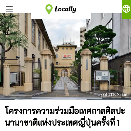
language
โครงการความร่วมมือเทศกาลศิลปะ
นานาชาติแห่งประเทศญี่ปุ่นครั้งที่ 1