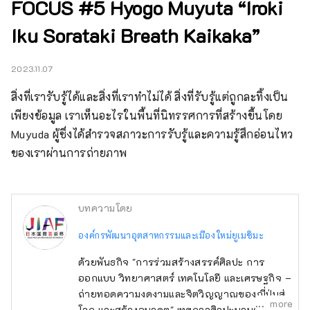
FOCUS #5 Hyogo Muyuta “Iroki
Iku Sorataki Breath Kaikaka”
2023.11.07
สิ่งที่เรารับรู้ได้และสิ่งที่เราทำไม่ได้ สิ่งที่รับรู้แต่ถูกละทิ้งเป็น
เพียงข้อมูล เราเห็นอะไรในพื้นที่นิทรรศการที่สร้างขึ้นโดย 
Muyuda ผู้ซึ่งได้สำรวจสภาวะการรับรู้และความรู้สึกอ่อนไหว
ของเราผ่านการถ่ายภาพ
บทความโดย
องค์กรพัฒนาอุตสาหกรรมและเมืองใหม่ยูเมชิมะ
ด้วยพันธกิจ "การร่วมสร้างสรรค์ศิลปะ การ
ออกแบบ วิทยาศาสตร์ เทคโนโลยี และเศรษฐกิจ –
ถ่ายทอดความงดงามและจิตวิญญาณของญี่ปุ่นสู่
more
โลก และสร้างอนาคต" เทศกาลศิลปะนานาชาติ