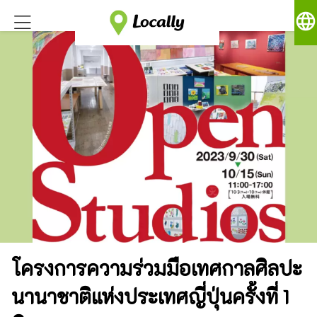
language
โครงการความร่วมมือเทศกาลศิลปะ
นานาชาติแห่งประเทศญี่ปุ่นครั้งที่ 1