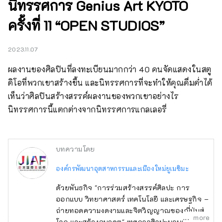
นิทรรศการ Genius Art KYOTO
ครั้งที่ 11 “OPEN STUDIOS”
2023.11.07
ผลงานของศิลปินที่ลงทะเบียนมากกว่า 40 คนจัดแสดงในสตู
ดิโอที่พวกเขาสร้างขึ้น และนิทรรศการที่จะทำให้คุณดื่มด่ำได้
เห็นว่าศิลปินสร้างสรรค์ผลงานของพวกเขาอย่างไร 
นิทรรศการนี้แตกต่างจากนิทรรศการแกลเลอรี่
บทความโดย
องค์กรพัฒนาอุตสาหกรรมและเมืองใหม่ยูเมชิมะ
ด้วยพันธกิจ "การร่วมสร้างสรรค์ศิลปะ การ
ออกแบบ วิทยาศาสตร์ เทคโนโลยี และเศรษฐกิจ –
ถ่ายทอดความงดงามและจิตวิญญาณของญี่ปุ่นสู่
more
โลก และสร้างอนาคต" เทศกาลศิลปะนานาชาติ