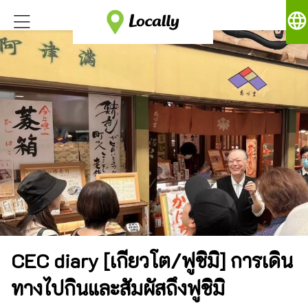
language
CEC diary [เกียวโต/ฟูชิมิ] การเดิน
ทางไปกินและสัมผัสถึงฟูชิมิ