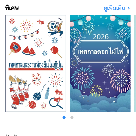
สถานที่อันเป็นเอกลักษณ์ ไปจนถึงแผนการที่ให้
พิเศษ
ดูเพิ่มเติม
คุณได้เพลิดเพลินกับวัฒนธรรมเกียวโตอย่างเต็มที่
ตลอดทั้งฤดูกาล