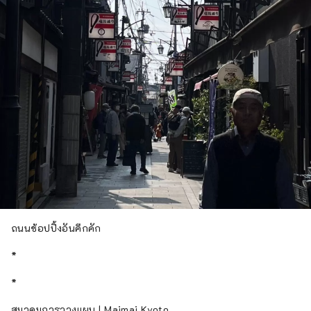
ถนนช้อปปิ้งอันคึกคัก
*
*
สมาคมการวางแผน | Maimai Kyoto