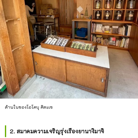
ด้านในของโอโคบุ คิตะเซ
2. สมาคมความเจริญรุ่งเรืองยานางิมาจิ