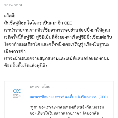
2024.02.01
สวัสดี!

ฉันชื่อฟูมิฮะ โอโอกะ เป็นสมาชิก CEC

เรานำรายงานจากทัวร์ชิมอาหารรอบย่านช้อปปิ้งมาให้คุณ!

เวทีครั้งนี้คือฟูชิมิ ฟูชิมิเป็นที่ตั้งของท่าเรือฟูชิมิซึ่งเชื่อมต่อกับ
โอซาก้าและเกียวโต และครั้งหนึ่งเคยเจริญรุ่งเรืองในฐานะ
เมืองการค้า

เราจะนำเสนอความสนุกสนานและเสน่ห์แสนอร่อยของถนน
ช้อปปิ้งทั้งเจ็ดแห่งฟุชิมิ♪
บทความโดย
สภาการศึกษาและการท่องเที่ยวเชิงวัฒนธรรม (CEC)
"ทูต" ของเราจะพาคุณท่องเที่ยวเชิงวัฒนธรรม
ของเกียวโตในหลากหลายภาษา โดยอาศัย