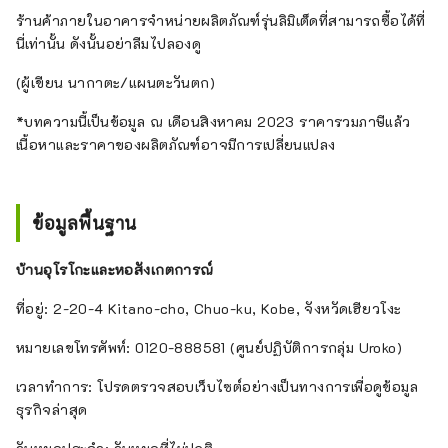
ร้านค้าภายในอาคารจำหน่ายผลิตภัณฑ์รุ่นลิมิเต็ดที่สามารถซื้อได้ที่
นี่เท่านั้น ดังนั้นอย่าลืมไปลองดู
(ผู้เขียน นากาตะ/แผนตะวันตก)
*บทความนี้เป็นข้อมูล ณ เดือนสิงหาคม 2023 ราคารวมภาษีแล้ว
เนื้อหาและราคาของผลิตภัณฑ์อาจมีการเปลี่ยนแปลง
ข้อมูลพื้นฐาน
บ้านอุโรโกะและหอสังเกตการณ์
ที่อยู่: 2-20-4 Kitano-cho, Chuo-ku, Kobe, จังหวัดเฮียวโงะ
หมายเลขโทรศัพท์: 0120-888581 (ศูนย์ปฏิบัติการกลุ่ม Uroko)
เวลาทำการ: โปรดตรวจสอบเว็บไซต์อย่างเป็นทางการเพื่อดูข้อมูล
ธุรกิจล่าสุด