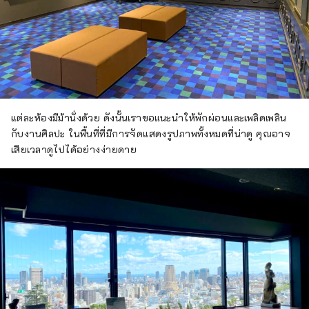
แต่ละห้องมีม้านั่งด้วย ดังนั้นเราขอแนะนำให้พักผ่อนและเพลิดเพลิน
กับงานศิลปะ ในพื้นที่ที่มีการจัดแสดงรูปภาพทั้งหมดที่น่าดู คุณอาจ
เสียเวลาดูไปได้อย่างง่ายดาย