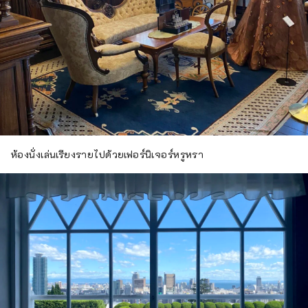
ห้องนั่งเล่นเรียงรายไปด้วยเฟอร์นิเจอร์หรูหรา