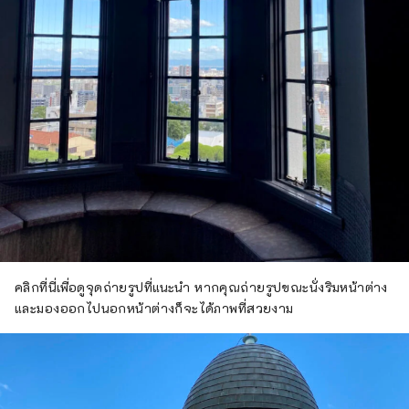
คลิกที่นี่เพื่อดูจุดถ่ายรูปที่แนะนำ หากคุณถ่ายรูปขณะนั่งริมหน้าต่าง
และมองออกไปนอกหน้าต่างก็จะได้ภาพที่สวยงาม