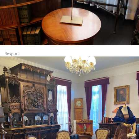
วัตถุปลา