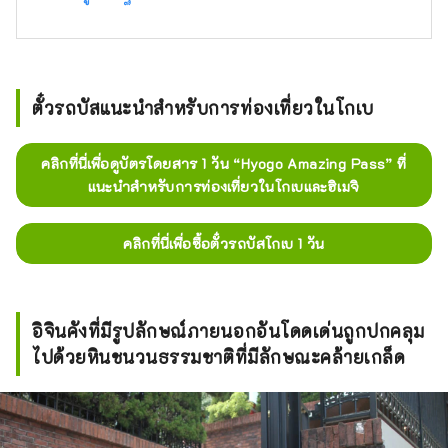
ตั๋วรถบัสแนะนำสำหรับการท่องเที่ยวในโกเบ
คลิกที่นี่เพื่อดูบัตรโดยสาร 1 วัน “Hyogo Amazing Pass” ที่
แนะนำสำหรับการท่องเที่ยวในโกเบและฮิเมจิ
คลิกที่นี่เพื่อซื้อตั๋วรถบัสโกเบ 1 วัน
อิจินคังที่มีรูปลักษณ์ภายนอกอันโดดเด่นถูกปกคลุม
ไปด้วยหินชนวนธรรมชาติที่มีลักษณะคล้ายเกล็ด