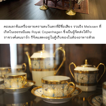
คอลเลกชันเครื่องลายครามตะวันตกที่มีชื่อเสียง รวมถึง Meissen ที่
เกิดในเยอรมนีและ Royal Copenhagen ซึ่งเป็นผู้จัดส่งให้กับ
ราชวงศ์เดนมาร์ก ก็จัดแสดงอยู่ในตู้เก็บของในห้องอาหารด้วย