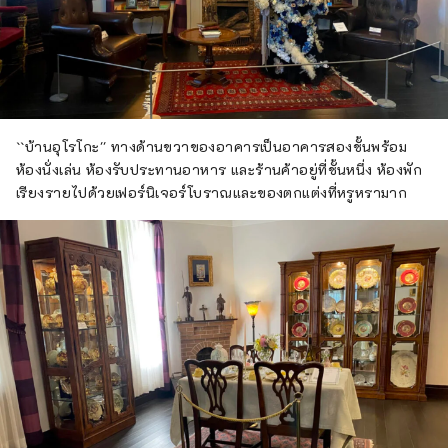
``บ้านอุโรโกะ'' ทางด้านขวาของอาคารเป็นอาคารสองชั้นพร้อม
ห้องนั่งเล่น ห้องรับประทานอาหาร และร้านค้าอยู่ที่ชั้นหนึ่ง ห้องพัก
เรียงรายไปด้วยเฟอร์นิเจอร์โบราณและของตกแต่งที่หรูหรามาก