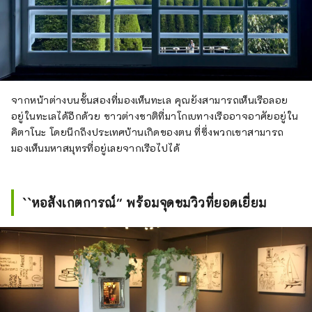
จากหน้าต่างบนชั้นสองที่มองเห็นทะเล คุณยังสามารถเห็นเรือลอย
อยู่ในทะเลได้อีกด้วย ชาวต่างชาติที่มาโกเบทางเรืออาจอาศัยอยู่ใน
คิตาโนะ โดยนึกถึงประเทศบ้านเกิดของตน ที่ซึ่งพวกเขาสามารถ
มองเห็นมหาสมุทรที่อยู่เลยจากเรือไปได้
``หอสังเกตการณ์'' พร้อมจุดชมวิวที่ยอดเยี่ยม