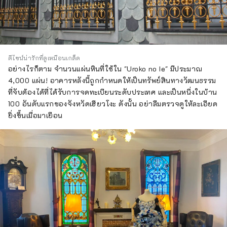
ดีไซน์น่ารักที่ดูเหมือนเกล็ด
อย่างไรก็ตาม จำนวนแผ่นหินที่ใช้ใน "Uroko no Ie" มีประมาณ
4,000 แผ่น! อาคารหลังนี้ถูกกำหนดให้เป็นทรัพย์สินทางวัฒนธรรม
ที่จับต้องได้ที่ได้รับการจดทะเบียนระดับประเทศ และเป็นหนึ่งในบ้าน
100 อันดับแรกของจังหวัดเฮียวโงะ ดังนั้น อย่าลืมตรวจดูให้ละเอียด
ยิ่งขึ้นเมื่อมาเยือน