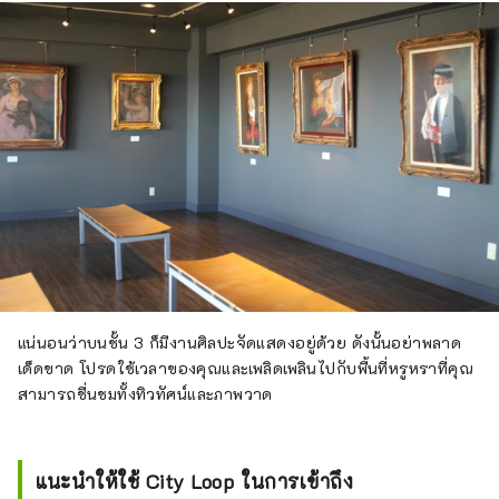
แน่นอนว่าบนชั้น 3 ก็มีงานศิลปะจัดแสดงอยู่ด้วย ดังนั้นอย่าพลาด
เด็ดขาด โปรดใช้เวลาของคุณและเพลิดเพลินไปกับพื้นที่หรูหราที่คุณ
สามารถชื่นชมทั้งทิวทัศน์และภาพวาด
แนะนำให้ใช้ City Loop ในการเข้าถึง