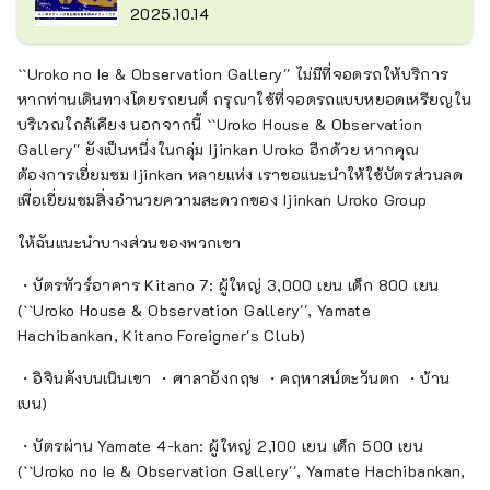
2025.10.14
``Uroko no Ie & Observation Gallery'' ไม่มีที่จอดรถให้บริการ
หากท่านเดินทางโดยรถยนต์ กรุณาใช้ที่จอดรถแบบหยอดเหรียญใน
บริเวณใกล้เคียง นอกจากนี้ ``Uroko House & Observation
Gallery'' ยังเป็นหนึ่งในกลุ่ม Ijinkan Uroko อีกด้วย หากคุณ
ต้องการเยี่ยมชม Ijinkan หลายแห่ง เราขอแนะนำให้ใช้บัตรส่วนลด
เพื่อเยี่ยมชมสิ่งอำนวยความสะดวกของ Ijinkan Uroko Group
ให้ฉันแนะนำบางส่วนของพวกเขา
・บัตรทัวร์อาคาร Kitano 7: ผู้ใหญ่ 3,000 เยน เด็ก 800 เยน
(``Uroko House & Observation Gallery'', Yamate
Hachibankan, Kitano Foreigner's Club)
・อิจินคังบนเนินเขา ・ศาลาอังกฤษ ・คฤหาสน์ตะวันตก ・บ้าน
เบน)
・บัตรผ่าน Yamate 4-kan: ผู้ใหญ่ 2,100 เยน เด็ก 500 เยน
(``Uroko no Ie & Observation Gallery'', Yamate Hachibankan,