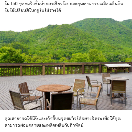
ใน 150 จุดชมวิวชั้นนำของเฮียวโงะ และคุณสามารถเพลิดเพลินกับ
ใบไม้เปลี่ยนสีในฤดูใบไม้ร่วงได้
คุณสามารถใช้โต๊ะและเก้าอี้บนจุดชมวิวได้อย่างอิสระ เพื่อให้คุณ
สามารถผ่อนคลายและเพลิดเพลินกับทิวทัศน์