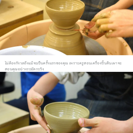
ไม่ต้องกังวลถึงแม้จะเป็นครั้งแรกของคุณ เพราะครูสอนเครื่องปั้นดินเผาจะ
สอนคุณอย่างระมัดระวัง