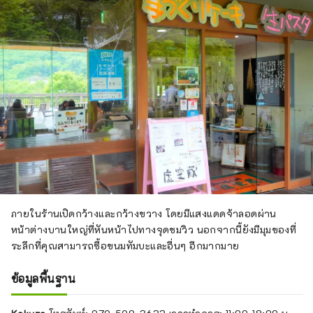
ภายในร้านเปิดกว้างและกว้างขวาง โดยมีแสงแดดจ้าลอดผ่าน
หน้าต่างบานใหญ่ที่หันหน้าไปทางจุดชมวิว นอกจากนี้ยังมีมุมของที่
ระลึกที่คุณสามารถซื้อขนมทัมบะและอื่นๆ อีกมากมาย
ข้อมูลพื้นฐาน