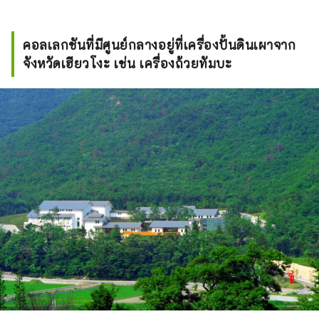
คอลเลกชันที่มีศูนย์กลางอยู่ที่เครื่องปั้นดินเผาจาก
จังหวัดเฮียวโงะ เช่น เครื่องถ้วยทัมบะ