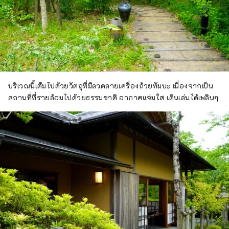
บริเวณนี้เต็มไปด้วยวัตถุที่มีลวดลายเครื่องถ้วยทัมบะ เนื่องจากเป็น
สถานที่ที่รายล้อมไปด้วยธรรมชาติ อากาศแจ่มใส เดินเล่นได้เพลินๆ