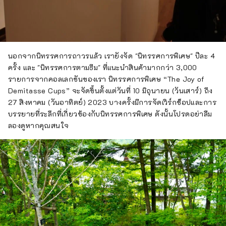
นอกจากนิทรรศการถาวรแล้ว เรายังจัด "นิทรรศการพิเศษ" ปีละ 4
ครั้ง และ "นิทรรศการตามธีม" ที่แนะนำสินค้ามากกว่า 3,000
รายการจากคอลเลกชันของเรา นิทรรศการพิเศษ “The Joy of
Demitasse Cups” จะจัดขึ้นตั้งแต่วันที่ 10 มิถุนายน (วันเสาร์) ถึง
27 สิงหาคม (วันอาทิตย์) 2023 บางครั้งมีการจัดเวิร์กช็อปและการ
บรรยายที่ระลึกที่เกี่ยวข้องกับนิทรรศการพิเศษ ดังนั้นโปรดอย่าลืม
ลองดูหากคุณสนใจ