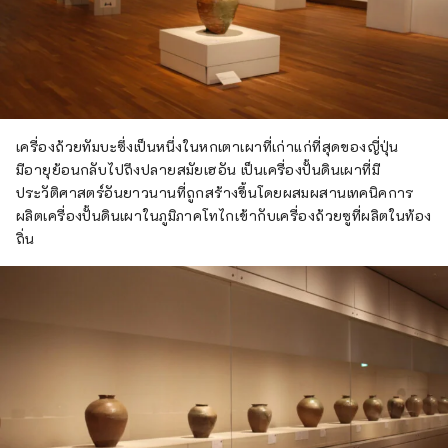
เครื่องถ้วยทัมบะซึ่งเป็นหนึ่งในหกเตาเผาที่เก่าแก่ที่สุดของญี่ปุ่น
มีอายุย้อนกลับไปถึงปลายสมัยเฮอัน เป็นเครื่องปั้นดินเผาที่มี
ประวัติศาสตร์อันยาวนานที่ถูกสร้างขึ้นโดยผสมผสานเทคนิคการ
ผลิตเครื่องปั้นดินเผาในภูมิภาคโทไกเข้ากับเครื่องถ้วยซูที่ผลิตในท้อง
ถิ่น