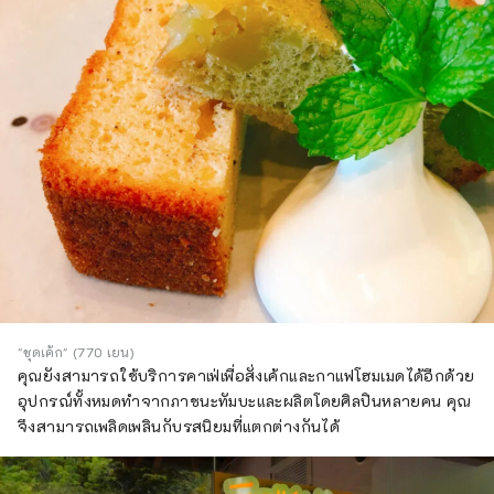
"ชุดเค้ก" (770 เยน)
คุณยังสามารถใช้บริการคาเฟ่เพื่อสั่งเค้กและกาแฟโฮมเมดได้อีกด้วย
อุปกรณ์ทั้งหมดทำจากภาชนะทัมบะและผลิตโดยศิลปินหลายคน คุณ
จึงสามารถเพลิดเพลินกับรสนิยมที่แตกต่างกันได้