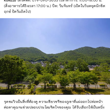
Kokuzo
โทรศัพท์: 079-590-3633 เวลาทำการ: 11:00-18:00 น.
(สั่งอาหารได้ถึงเวลา 17:00 น.) ปิด: วันจันทร์ (เปิดในวันหยุดนักขัต
ฤกษ์ ปิดวันถัดไป)
จุดชมวิวเป็นสิ่งที่ต้องดู ความเขียวขจีของภูเขาที่แผ่ออกไปต่อหน้า
ต่อตาคุณจะช่วยปลอบประโลมจิตใจของคุณ ได้รับเลือกให้เป็นหนึ่ง