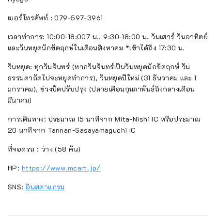
เบอร์โทรศัพท์ : 079-597-3961
เวลาทำการ: 10:00-18:007 น., 9:30-18:00 น. วันเสาร์ วันอาทิตย์
และวันหยุดนักขัตฤกษ์ในเดือนสิงหาคม *เข้าได้ถึง 17:30 น.
วันหยุด: ทุกวันจันทร์ (หากวันจันทร์เป็นวันหยุดนักขัตฤกษ์ วัน
ธรรมดาถัดไปจะหยุดทำการ), วันหยุดปีใหม่ (31 ธันวาคม และ 1
มกราคม), ช่วงปิดปรับปรุง (ปลายเดือนกุมภาพันธ์ถึงกลางเดือน
มีนาคม)
การเดินทาง: ประมาณ 15 นาทีจาก Mita-Nishi IC หรือประมาณ
20 นาทีจาก Tannan-Sasayamaguchi IC
ที่จอดรถ : ว่าง (58 คัน)
HP:
https://www.mcart.jp/
SNS:
อินสตาแกรม