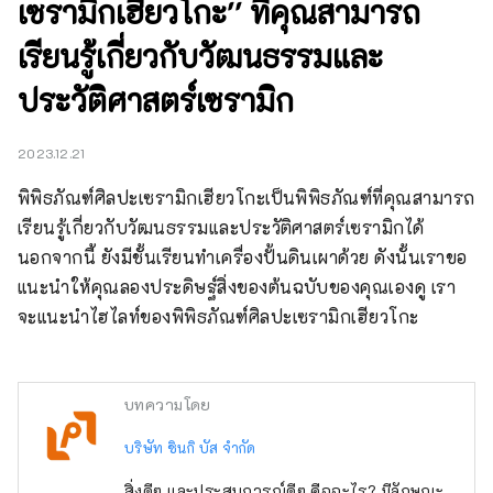
เซรามิกเฮียวโกะ'' ที่คุณสามารถ
เรียนรู้เกี่ยวกับวัฒนธรรมและ
ประวัติศาสตร์เซรามิก
2023.12.21
พิพิธภัณฑ์ศิลปะเซรามิกเฮียวโกะเป็นพิพิธภัณฑ์ที่คุณสามารถ
เรียนรู้เกี่ยวกับวัฒนธรรมและประวัติศาสตร์เซรามิกได้ 
นอกจากนี้ ยังมีชั้นเรียนทำเครื่องปั้นดินเผาด้วย ดังนั้นเราขอ
แนะนำให้คุณลองประดิษฐ์สิ่งของต้นฉบับของคุณเองดู เรา
จะแนะนำไฮไลท์ของพิพิธภัณฑ์ศิลปะเซรามิกเฮียวโกะ
บทความโดย
บริษัท ชินกิ บัส จำกัด
สิ่งดีๆ และประสบการณ์ดีๆ คืออะไร? มีลักษณะ