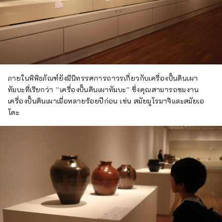
ภายในพิพิธภัณฑ์ยังมีนิทรรศการถาวรเกี่ยวกับเครื่องปั้นดินเผา
ทัมบะที่เรียกว่า ``เครื่องปั้นดินเผาทัมบะ'' ซึ่งคุณสามารถชมงาน
เครื่องปั้นดินเผาเมื่อหลายร้อยปีก่อน เช่น สมัยมูโรมาจิและสมัยเอ
โดะ