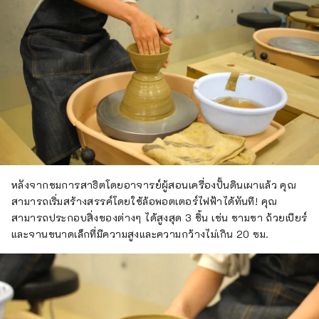
หลังจากชมการสาธิตโดยอาจารย์ผู้สอนเครื่องปั้นดินเผาแล้ว คุณ
สามารถเริ่มสร้างสรรค์โดยใช้ล้อพอตเตอร์ไฟฟ้าได้ทันที! คุณ
สามารถประกอบสิ่งของต่างๆ ได้สูงสุด 3 ชิ้น เช่น ชามชา ถ้วยเบียร์
และจานขนาดเล็กที่มีความสูงและความกว้างไม่เกิน 20 ซม.