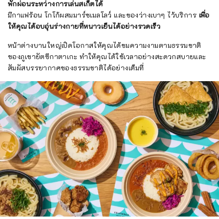
พักผ่อนระหว่างการเล่นสเก็ตได้
มีกาแฟร้อน โกโก้ผสมมาร์ชเมลโลว์ และของว่างเบาๆ ไว้บริการ
เพื่อ
ให้คุณได้อบอุ่นร่างกายที่หนาวเย็นได้อย่างรวดเร็ว
หน้าต่างบานใหญ่เปิดโอกาสให้คุณได้ชมความงามตามธรรมชาติ
ของภูเขายัตซึกาตาเกะ ทำให้คุณได้ใช้เวลาอย่างสะดวกสบายและ
สัมผัสบรรยากาศของธรรมชาติได้อย่างเต็มที่