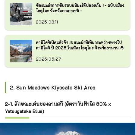
ข้อแนะนำการขับรถบนหิมะให้ปลอดภัย ! - ฉบับเมือง
โฮคุโตะ จังหวัดยามานาชิ -
2025.03.11
คามิโคจิเปิดแล้วจ้า !!! แนะนำที่เที่ยวระหว่างทางไป
คามิโคจิ ปี 2025 ในเมืองโฮคุโตะ จังหวัดยามานาชิ
2025.05.27
2. Sun Meadows Kiyosato Ski Area
2-1. ลักษณะเด่นของลานสกี (อัตราวันฟ้าใส 80% x
Yatsugatake Blue)