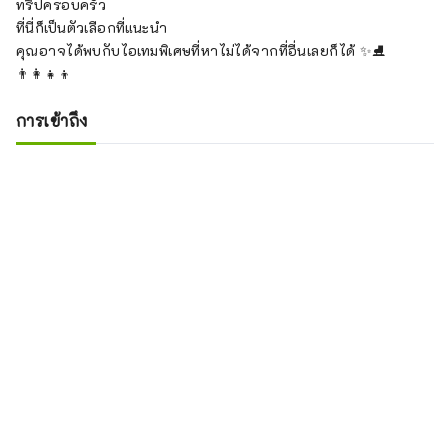
ทริปครอบครัว
ที่นี่ก็เป็นตัวเลือกที่แนะนำ
คุณอาจได้พบกับไอเทมพิเศษที่หาไม่ได้จากที่อื่นเลยก็ได้ ✨⛸️
👨‍👩‍👧‍👦
การเข้าถึง