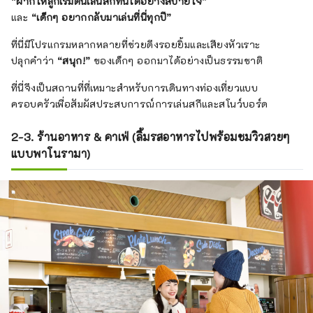
“
ฝากให้ลูกเริ่มต้นเล่นสกีที่นี่ได้อย่างสบายใจ”
และ
“เด็กๆ อยากกลับมาเล่นที่นี่ทุกปี”
ที่นี่มีโปรแกรมหลากหลายที่ช่วยดึงรอยยิ้มและเสียงหัวเราะ
ปลุกคำว่า
“สนุก!”
ของเด็กๆ ออกมาได้อย่างเป็นธรรมชาติ
ที่นี่จึงเป็นสถานที่ที่เหมาะสำหรับการเดินทางท่องเที่ยวแบบ
ครอบครัวเพื่อสัมผัสประสบการณ์การเล่นสกีและสโนว์บอร์ด
2-3. ร้านอาหาร & คาเฟ่ (ลิ้มรสอาหารไปพร้อมชมวิวสวยๆ
แบบพาโนรามา)