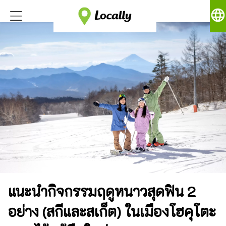
language
แนะนำกิจกรรมฤดูหนาวสุดฟิน 2
อย่าง (สกีและสเก็ต) ในเมืองโฮคุโตะ