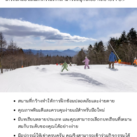
สนามที่กว้างทำให้การฝึกซ้อมปลอดภัยและง่ายดาย
คุณภาพหิมะดีและควบคุมง่ายแม้สำหรับมือใหม่
มีบทเรียนหลายประเภท และคุณสามารถเลือกบทเรียนที่เหมาะ
สมกับระดับของคุณได้อย่างง่าย
มีอุปกรณ์ให้เช่าครบครัน คุณจึงสามารถเข้าร่วมกิจกรรมได้