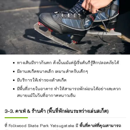
ทางเดินมีราวกันตก ดังนั้นแม้แต่ผู้เริ่มต้นก็รู้สึกปลอดภัยได้
มีลานสเก็ตขนาดเล็ก เหมาะสำหรับเด็กๆ
มีบริการให้เช่ารองเท้าสเก็ต
มีพื้นที่ภายในอาคาร ทำให้สามารถพักผ่อนได้อย่างสะดวก
สบายแม้ในวันที่อากาศหนาวเย็น
3-3. คาเฟ่ & ร้านค้า (พื้นที่พักผ่อนระหว่างเล่นสเก็ต)
ที่ Folkwood Skate Park Yatsugatake มี
พื้นที่คาเฟ่ที่คุณสามารถ