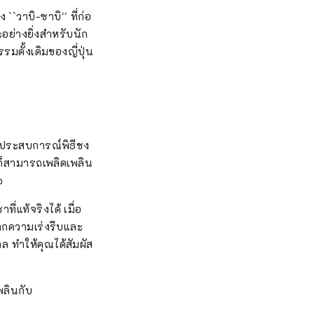
วาบิ-ซาบิ'' ที่ก่อ
่างยิ่งสำหรับนัก
รมดั้งเดิมของญี่ปุ่น
านประสบการณ์พิธีชง
นก็สามารถเพลิดเพลิน
o
่แท้จริงได้ เมื่อ
ากความเร่งรีบและ
 ทำให้คุณได้สัมผัส
พลินกับ