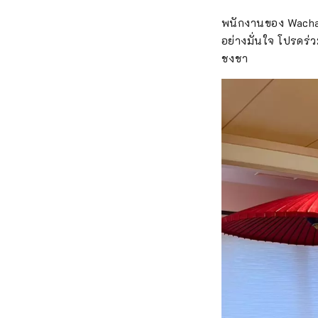
พนักงานของ Wachago
อย่างมั่นใจ โปรดร่
ชงชา