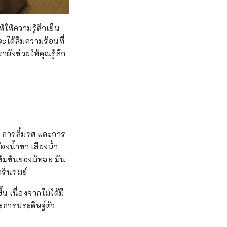
ให้ความรู้สึกเย็น
จะได้ลืมความร้อนที่
ังช่วยให้คุณรู้สึก
่น การลิ้มรส และการ
้องน้ำชา เสียงน้ำ
เข้มข้นของมัทฉะ มัน
รื่นรมย์
น เนื่องจากไม่ได้มี
และการประดิษฐ์ตัว