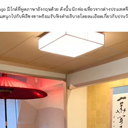
 มีไกด์ที่พูดภาษาอังกฤษด้วย ดังนั้นนักท่องเที่ยวจากต่างประเทศจ
วมสนุกไปกับพิธีชงชาพร้อมรับฟังคำอธิบายโดยละเอียดเกี่ยวกับประ