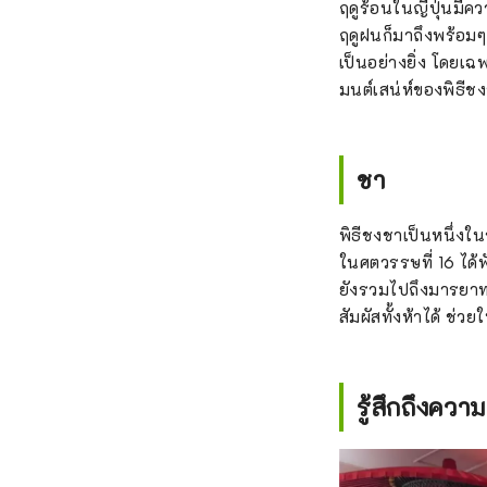
ฤดูร้อนในญี่ปุ่นมี
ฤดูฝนก็มาถึงพร้อมๆ
เป็นอย่างยิ่ง โดยเ
มนต์เสน่ห์ของพิธี
ชา
พิธีชงชาเป็นหนึ่งใน
ในศตวรรษที่ 16 ได้พ
ยังรวมไปถึงมารยา
สัมผัสทั้งห้าได้ ช่
รู้สึกถึงคว