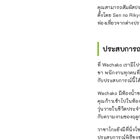
คุณสามารถสัมผัสประ
ตั้งโดย Sen no Ri
ท่องเที่ยวจากต่างประ
ประสบการณ์
ที่ Wachako เรามีโป
ชา พนักงานทุกคนที่ 
กับประสบการณ์นี้ได
Wachako มีห้องน้ำช
คุณก้าวเข้าไปในห้
วุ่นวายในชีวิตประ
กับความงามของฤดูก
วาชาโกะยังมีที่นั่ง
ประสบการณ์พิธีชง