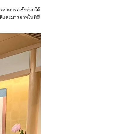
ึงสามารถเข้าร่วมได้
วัติและมารยาทในพิธี