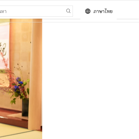
language
ภาษาไทย