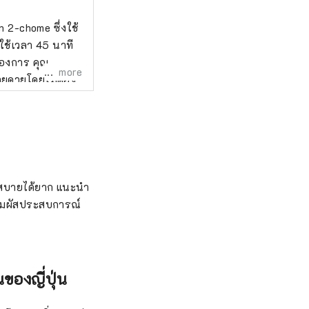
n 2-chome ซึ่งใช้
ใช้เวลา 45 นาที
องการ คุณ
more
ายดายโดยไม่ต้อง
ารเคมีในอากาศ และ
?
างสบายได้ยาก แนะนำ
สัมผัสประสบการณ์
ของญี่ปุ่น