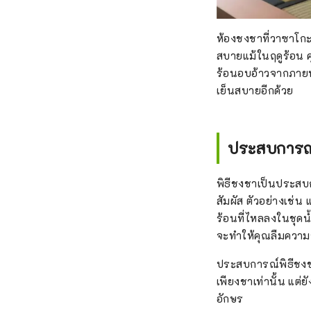
ห้องชงชาที่วาซาโกะ
สบายแม้ในฤดูร้อน คุ
ร้อนอบอ้าวจากภายนอ
เย็นสบายอีกด้วย
ประสบการณ์ก
พิธีชงชาเป็นประสบกา
สัมผัส ตัวอย่างเช่น
ร้อนที่ไหลลงในชุดน้
จะทำให้คุณลืมความร
ประสบการณ์พิธีชงชาช
เพียงชาเท่านั้น แต่ย
อักษร