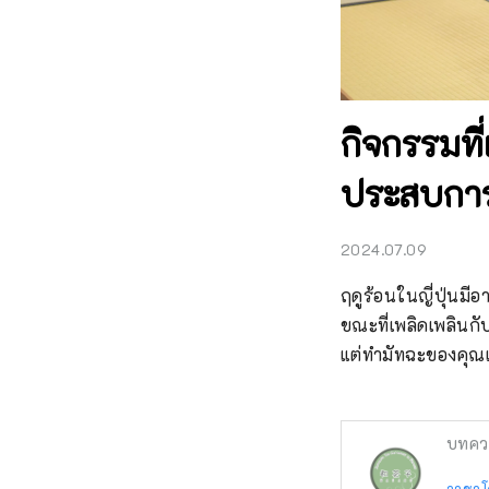
กิจกรรมที
ประสบการณ
2024.07.09
ฤดูร้อนในญี่ปุ่นมี
ขณะที่เพลิดเพลินก
แต่ทำมัทฉะของคุณ
บทคว
วาชาโ