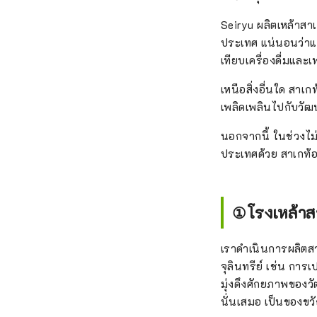
Seiryu ผลิตเหล้าสาเ
ประเทศ แน่นอนว่าแม
เทียบเครื่องดื่มและ
เหนือสิ่งอื่นใด สาเ
เพลิดเพลินไปกับวัฒน
นอกจากนี้ ในช่วงไม่ก
ประเทศด้วย สาเกท้อ
①โรงเหล้าส
เราดำเนินการผลิตส
จุลินทรีย์ เช่น การ
มุ่งดึงศักยภาพของวัต
นั่นเสมอ เป็นของขวั