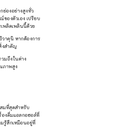
กย่องอย่างสูงทั่ว
ษณ์ของตัวเอง เปรียบ
เพลิดเพลินนี้ด้วย
งอิวาคุนิ หากต้องการ
ิ่งสำคัญ
ังรวมถึงในต่าง
ุณภาพสูง
มที่สุดสำหรับ
่องดื่มแอลกอฮอล์ที่
ู้สึกเหมือนอยู่ที่