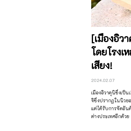
[เมืองอิวาค
โดยโรงเหล้
เสียง!
2024.02.07
เมืองอิวาคุนิซึ่งเ
จิซึ่งปรากฏในนิวยอร
แต่ได้รับการจัดอัน
ต่างประเทศอีกด้วย