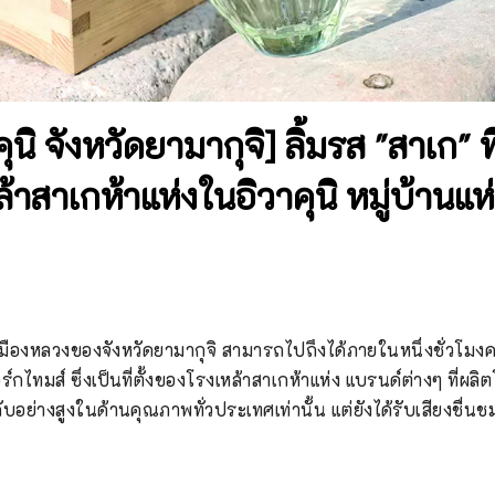
ุนิ จังหวัดยามากุจิ] ลิ้มรส "สาเก" ที
าสาเกห้าแห่งในอิวาคุนิ หมู่บ้านแห่งน
ป็นเมืองหลวงของจังหวัดยามากุจิ สามารถไปถึงได้ภายในหนึ่งชั่วโมงค
์กไทมส์ ซึ่งเป็นที่ตั้งของโรงเหล้าสาเกห้าแห่ง แบรนด์ต่างๆ ที่ผลิ
ดับอย่างสูงในด้านคุณภาพทั่วประเทศเท่านั้น แต่ยังได้รับเสียงชื