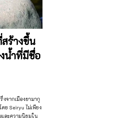
่สร้างขึ้น
้ำที่มีชื่อ
รึ่งจากเมืองยามากุ
ตโดย Seiryu ไม่เพียง
่นชมและความนิยมใน