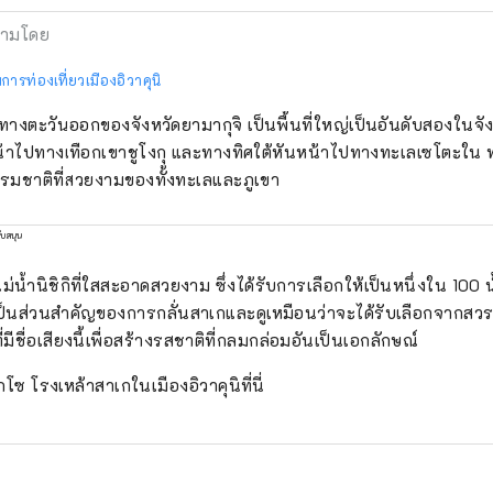
ามโดย
ารท่องเที่ยวเมืองอิวาคุนิ
ยู่ทางตะวันออกของจังหวัดยามากุจิ เป็นพื้นที่ใหญ่เป็นอันดับสองในจั
้าไปทางเทือกเขาชูโงกุ และทางทิศใต้หันหน้าไปทางทะเลเซโตะใน ทำ
รมชาติที่สวยงามของทั้งทะเลและภูเขา
ับสนุน
งแม่น้ำนิชิกิที่ใสสะอาดสวยงาม ซึ่งได้รับการเลือกให้เป็นหนึ่งใน 100 น้ำท
่งเป็นส่วนสำคัญของการกลั่นสาเกและดูเหมือนว่าจะได้รับเลือกจากสวร
ี่มีชื่อเสียงนี้เพื่อสร้างรสชาติที่กลมกล่อมอันเป็นเอกลักษณ์
 โรงเหล้าสาเกในเมืองอิวาคุนิที่นี่