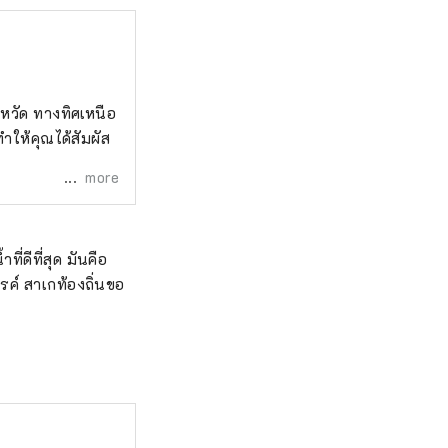
งหวัด ทางทิศเหนือ
ให้คุณได้สัมผัส
more
ี่ดีที่สุด มันคือ
รค์ สาเกท้องถิ่นขอ