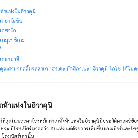
ห้าแห่งในอิวาคุนิ
เกยาโอชิน
าเกซาไก
เกมุราชิเกะ
์
เกอาซาฮี
่ที่คุณสามารถลิ้มรสสาเก “ฮงเคะ มัตสึกาเนะ” อิวาคุนิ โกโซ ได้ในค
ห้าแห่งในอิวาคุนิ
แก่ที่สุดในบรรดาโรงหมักสาเกทั้งห้าแห่งในอิวาคุนิมีประวัติศาสตร์ย้
ชวะ มีโรงเบียร์มากกว่า 10 แห่ง แต่ด้วยการเพิ่มขึ้นของเบียร์และ
 โรงเบียร์เท่านั้น