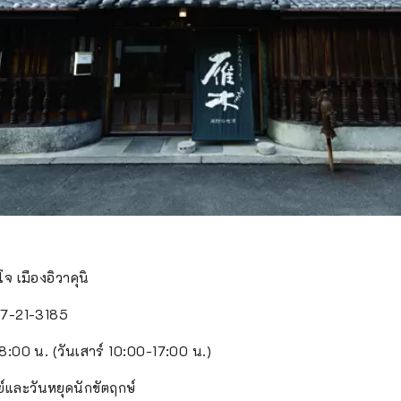
ึโจ เมืองอิวาคุนิ
827-21-3185
:00 น. (วันเสาร์ 10:00-17:00 น.)
ย์และวันหยุดนักขัตฤกษ์