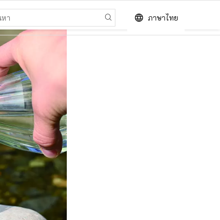
language
ภาษาไทย