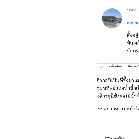
บทคว
สมาคมก
ตั้งอ
หันหน
กับธร
บริการนี้รวมโฆษณาที่ได้รับการสน
อิวาคุนิเป็นที่ตั้งขอ
ขุมทรัพย์แห่งน้ำซึ
งอิวาคุนิยังคงใช้น้ำท
เราอยากจะแนะนำโกโซ