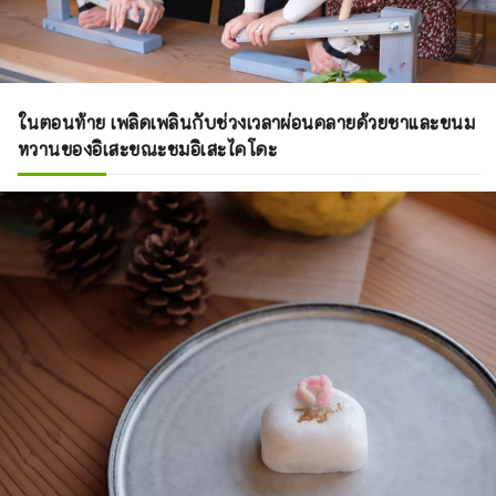
ในตอนท้าย เพลิดเพลินกับช่วงเวลาผ่อนคลายด้วยชาและขนม
หวานของอิเสะขณะชมอิเสะไคโดะ