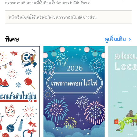
ตรวจสอบกับสถานที่นั้นอีกครั้งก่อนการไปใช้บริการ
หน้าเว็บไซต์นี้ใช้เครื่องมือแปลภาษาอัตโนมัติบางส่วน
พิเศษ
ดูเพิ่มเติม