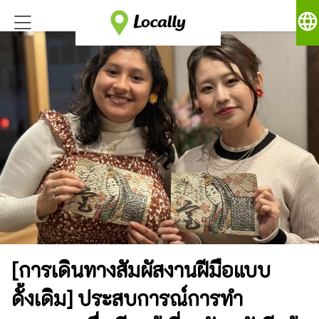
language
[การเดินทางสัมผัสงานฝีมือแบบ
ดั้งเดิม] ประสบการณ์การทำ