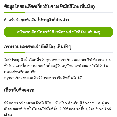
ข้อมูลโดยละเอียดเกี่ยวกับศาลเจ้ามัตสึโอะ เท็นมังกุ
สำหรับข้อมูลเพิ่มเติม โปรดดูลิงค์ด้านล่าง
หน้าแรกเมืองโทซาชิมิสึ เวทีศาลเจ้ามัตสึโอะ เท็นมังกุ
ภาพรวมของศาลเจ้ามัตสึโอะ เท็นมังกุ
ไม่มีประตู ดังนั้นโดยทั่วไปคุณสามารถเยี่ยมชมศาลเจ้าได้ตลอด 24
ชั่วโมง แต่เนื่องจากศาลเจ้าตั้งอยู่ในหมู่บ้าน เราไม่แนะนำให้ไปใน
ตอนเช้าหรือตอนดึก
กรุณาเยี่ยมชมและทัวร์ในระหว่างวันถ้าเป็นไปได้
เกี่ยวกับที่จอดรถ
มีที่จอดรถข้างศาลเจ้ามัตสึโอะ เท็นมังกุ สำหรับผู้สักการะและผู้มา
เยี่ยมชมเวที ดังนั้นโปรดใช้พื้นที่นั้น ไม่มีที่จอดรถอื่นๆ ในบริเวณใกล้
เคียง