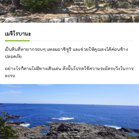
เมจิโรบานะ
เป็นหินที่หายากรอบๆ แหลมอาชิซูริ และช่วยให้คุณลงได้ค่อนข้าง
ปลอดภัย
อย่างไรก็ตามไม่มีทางเดินเล่น ดังนั้นโปรดใช้ความระมัดระวังในการ
ลงรถ