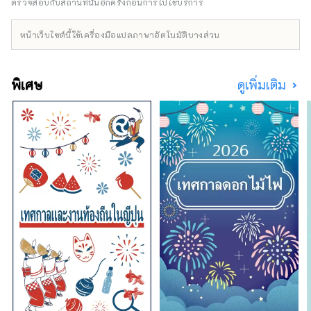
ริที่มีชื่อเสียงระดับประเทศ พรจากกระแสน้ำคุโรชิ
ตรวจสอบกับสถานที่นั้นอีกครั้งก่อนการไปใช้บริการ
โอะที่ไหลไปตามชายฝั่ง และพรจากภูเขาที่มีพื้นที่
ป่าที่ใหญ่ที่สุดในประเทศ
หน้าเว็บไซต์นี้ใช้เครื่องมือแปลภาษาอัตโนมัติบางส่วน
พิเศษ
ดูเพิ่มเติม