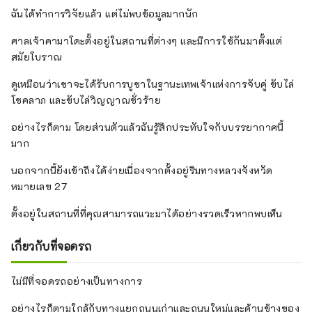
ฉันได้ทำการวิจัยแล้ว แต่ไม่พบข้อมูลมากนัก
ศาลเจ้าคามาโดะตั้งอยู่ในสถานที่ต่างๆ และมีการใช้กันมาตั้งแต่
สมัยโบราณ
ดูเหมือนว่าเขาจะได้รับการบูชาในฐานะเทพเจ้าแห่งการจับคู่ ขับไล่
โชคลาภ และขับไล่วิญญาณชั่วร้าย
อย่างไรก็ตาม โดยส่วนตัวแล้วฉันรู้สึกประทับใจกับบรรยากาศนี้
มาก
นอกจากนี้ยังเข้าถึงได้ง่ายเนื่องจากตั้งอยู่ริมทางหลวงจังหวัด
หมายเลข 27
ตั้งอยู่ในสถานที่ที่คุณสามารถแวะมาได้อย่างรวดเร็วหากพบเห็น
เกี่ยวกับที่จอดรถ
ไม่มีที่จอดรถอย่างเป็นทางการ
อย่างไรก็ตามใกล้กับทางแยกถนนเก่าและถนนใหม่และด้านข้างของ