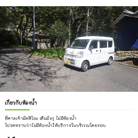
เกี่ยวกับห้องน้ำ
ที่ศาลเจ้ามัตสึโอะ เท็นมังกุ ไม่มีห้องน้ำ
โปรดทราบว่าไม่มีห้องน้ำให้บริการในบริเวณโดยรอบ