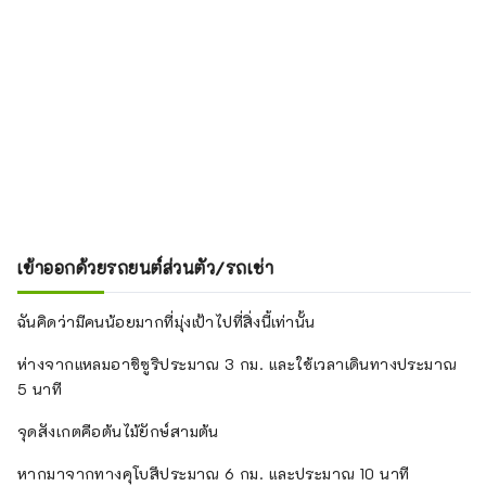
เข้าออกด้วยรถยนต์ส่วนตัว/รถเช่า
ฉันคิดว่ามีคนน้อยมากที่มุ่งเป้าไปที่สิ่งนี้เท่านั้น
ห่างจากแหลมอาชิซูริประมาณ 3 กม. และใช้เวลาเดินทางประมาณ
5 นาที
จุดสังเกตคือต้นไม้ยักษ์สามต้น
หากมาจากทางคุโบสึประมาณ 6 กม. และประมาณ 10 นาที