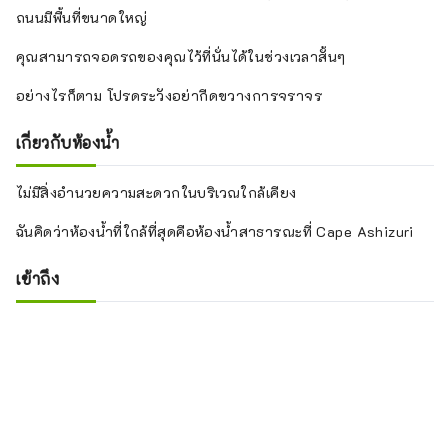
ถนนมีพื้นที่ขนาดใหญ่
คุณสามารถจอดรถของคุณไว้ที่นั่นได้ในช่วงเวลาสั้นๆ
อย่างไรก็ตาม โปรดระวังอย่ากีดขวางการจราจร
เกี่ยวกับห้องน้ำ
ไม่มีสิ่งอำนวยความสะดวกในบริเวณใกล้เคียง
ฉันคิดว่าห้องน้ำที่ใกล้ที่สุดคือห้องน้ำสาธารณะที่ Cape Ashizuri
เข้าถึง