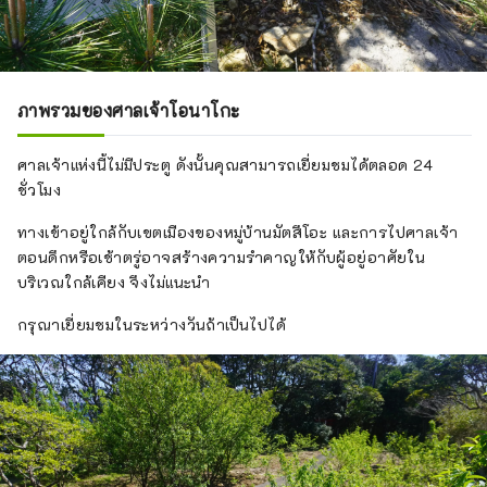
ภาพรวมของศาลเจ้าโอนาโกะ
ศาลเจ้าแห่งนี้ไม่มีประตู ดังนั้นคุณสามารถเยี่ยมชมได้ตลอด 24
ชั่วโมง
ทางเข้าอยู่ใกล้กับเขตเมืองของหมู่บ้านมัตสึโอะ และการไปศาลเจ้า
ตอนดึกหรือเช้าตรู่อาจสร้างความรำคาญให้กับผู้อยู่อาศัยใน
บริเวณใกล้เคียง จึงไม่แนะนำ
กรุณาเยี่ยมชมในระหว่างวันถ้าเป็นไปได้