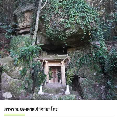
ภาพรวมของศาลเจ้าคามาโดะ