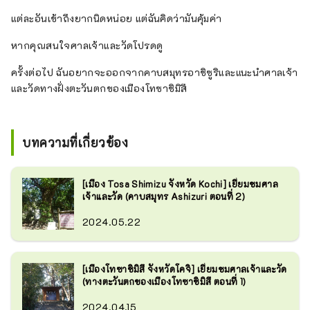
แต่ละอันเข้าถึงยากนิดหน่อย แต่ฉันคิดว่ามันคุ้มค่า
หากคุณสนใจศาลเจ้าและวัดโปรดดู
ครั้งต่อไป ฉันอยากจะออกจากคาบสมุทรอาชิซูริและแนะนำศาลเจ้า
และวัดทางฝั่งตะวันตกของเมืองโทซาชิมิสึ
บทความที่เกี่ยวข้อง
[เมือง Tosa Shimizu จังหวัด Kochi] เยี่ยมชมศาล
เจ้าและวัด (คาบสมุทร Ashizuri ตอนที่ 2)
2024.05.22
[เมืองโทซาชิมิสึ จังหวัดโคจิ] เยี่ยมชมศาลเจ้าและวัด
(ทางตะวันตกของเมืองโทซาชิมิสึ ตอนที่ 1)
2024.04.15