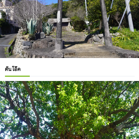
ต้นโอ๊ค