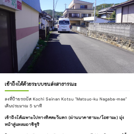
เข้าถึงได้ด้วยระบบขนส่งสาธารณะ
ลงที่ป้ายรถบัส Kochi Seinan Kotsu "Matsuo-ku Nagaba-mae"
เดินประมาณ 5 นาที
เข้าถึงได้เฉพาะไปทางทิศตะวันตก (ผ่านนาคาฮามะ/โอฮามะ) มุ่ง
หน้าสู่แหลมอาชิซูริ