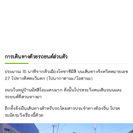
การเดินทางด้วยรถยนต์ส่วนตัว
ประมาณ 15 นาทีจากตัวเมืองโทซาชิมิสึ บนเส้นทางจังหวัดหมายเลข
27 ไปทางทิศตะวันตก (ไปนากาฮามะ/โอฮามะ)
ถนนในหมู่บ้านมัตสึโอะแคบมาก ดังนั้นโปรดระวังคนเดินถนนและ
รถยนต์ที่สวนทางมา
อีกทั้งยังเป็นเส้นทางสำหรับรถโดยสารประจำทางท้องถิ่น โปรด
ระมัดระวังเรื่องนี้ด้วย