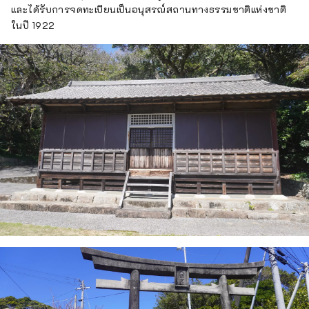
และได้รับการจดทะเบียนเป็นอนุสรณ์สถานทางธรรมชาติแห่งชาติ
ในปี 1922