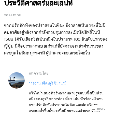
ประวัติศาสตร์และเสน่ห์
2024.12.09
ซากปรักหักพังของปราสาทโนชิมะ ซึ่งกลายเป็นเกาะที่ไม่มี
คนอาศัยอยู่หลังจากคำสั่งควบคุมการละเมิดลิขสิทธิ์ในปี 
1588 ได้รับเลือกให้เป็นหนึ่งในปราสาท 100 อันดับแรกของ
ญี่ปุ่น นี่คือปราสาททะเลเก่าแก่ที่ยังคงบอกเล่าตำนานของ
ตระกูลโนชิมะ มุราคามิ ผู้ปกครองทะเลเซะโตะใน
บทความโดย
การอ่านเซโตะอุจิ ชิมานามิ
บริษัทนำเสนอทัวร์หลากหลายรูปแบบซึ่งเป็นส่วน
หนึ่งของธุรกิจการท่องเที่ยว เช่น ทัวร์ล่องเรือชม
ซากปรักหักพังปราสาทโนชิมะและล่องเรือชม
more
กระแสน้ำขึ้นน้ำลงเพื่อเยี่ยมชมแหล่งมรดกของ