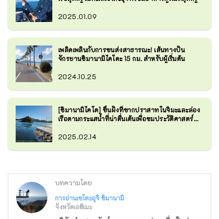
2025.01.09
เพลิดเพลินกับการขนส่งสาธารณะ! เส้นทางปั่น
จักรยานชิมานามิไคโดะ 15 กม. สำหรับผู้เริ่มต้น
2024.10.25
[ชิมานามิไคโด] ขึ้นฝั่งที่ซากปราสาทโนจิมะและล่อง
เรือตามกระแสน้ำที่น่าตื่นเต้นเพื่อชมประวัติศาสตร์
ของโจรสลัดมูราคามิ
2025.02.14
บทความโดย
การอ่านเซโตะอุจิ ชิมานามิ
จังหวัดเอฮิเมะ