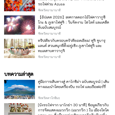
รถไฟด่วน Azusa
จังหวัดยามานาชิ
【อัปเดต 2026】เทศกาลดอกไม้ไฟคาวากูชิ
โกะ & ภูเขาไฟฟูจิ：วันจัดงาน ไฮไลท์ และเคล็ด
ลับฉบับสมบูรณ์
จังหวัดยามานาชิ
ทริปเที่ยวกับครอบครัวที่ยอดเยี่ยม! ฟูจิ ซูบารุ
แลนด์ สวนสนุกที่ตั้งอยู่เชิง ภูเขาไฟฟูจิ และ
ทะเลสาบคาวากุจิ
จังหวัดยามานาชิ
บทความล่าสุด
คู่มือการเดินทางสู่ คาโกชิม่า ฉบับสมบูรณ์ | เส้น
ทางแนะนำโดยเครื่องบิน รถไฟ และเรือเฟอร์รี่
จังหวัดคาโกชิมะ
[นั่งรถไฟจาก นาโกย่า 30 นาที] ข้อมูลเกี่ยวกับ
การจัดแสดงแมวกวัก (แมวกวัก ) ใน เมืองโทโค