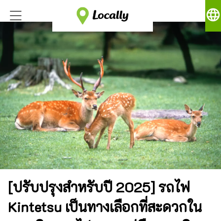
language
[ปรับปรุงสำหรับปี 2025] รถไฟ
Kintetsu เป็นทางเลือกที่สะดวกใน