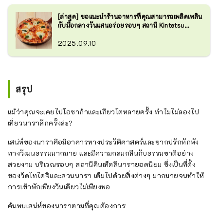
[ล่าสุด] ขอแนะนำร้านอาหารที่คุณสามารถเพลิดเพลิน
กับมื้อกลางวันแสนอร่อยรอบๆ สถานี Kintetsu
นารา(เดินถึงได้)!
2025.09.10
สรุป
แม้ว่าคุณจะเคยไปโอซาก้าและเกียวโตหลายครั้ง ทำไมไม่ลองไป
เที่ยวนาราสักครั้งล่ะ?
เสน่ห์ของนาราคือมีอาคารทางประวัติศาสตร์และซากปรักหักพัง
ทางวัฒนธรรมมากมาย และมีความกลมกลืนกับธรรมชาติอย่าง
สวยงาม บริเวณรอบๆ สถานีคินเท็ตสึนารายอดนิยม ซึ่งเป็นที่ตั้ง
ของวัดโทไดจิและสวนนารา เต็มไปด้วยสิ่งต่างๆ มากมายจนทำให้
การเข้าพักเพียงวันเดียวไม่เพียงพอ
ค้นพบเสน่ห์ของนาราตามที่คุณต้องการ