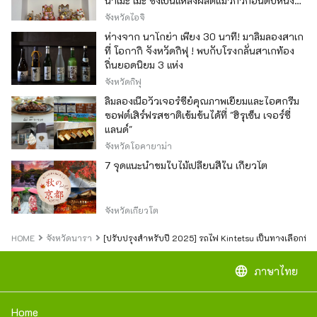
นาเมะ เมะ ซึ่งเป็นแหล่งผลิตแมวกวักอันดับหนึ่ง
ของญี่ปุ่น
จังหวัดไอจิ
ห่างจาก นาโกย่า เพียง 30 นาที! มาลิ้มลองสาเก
ที่ โอกากิ จังหวัดกิฟุ ! พบกับโรงกลั่นสาเกท้อง
ถิ่นยอดนิยม 3 แห่ง
จังหวัดกิฟุ
ลิ้มลองเนื้อวัวเจอร์ซีย์คุณภาพเยี่ยมและไอศกรีม
ซอฟต์เสิร์ฟรสชาติเข้มข้นได้ที่ "ฮิรุเซ็น เจอร์ซี่
แลนด์"
จังหวัดโอคายาม่า
7 จุดแนะนำชมใบไม้เปลี่ยนสีใน เกียวโต
จังหวัดเกียวโต
HOME
จังหวัดนารา
[ปรับปรุงสำหรับปี 2025] รถไฟ Kintetsu เป็นทางเลือกท
language
ภาษาไทย
Home