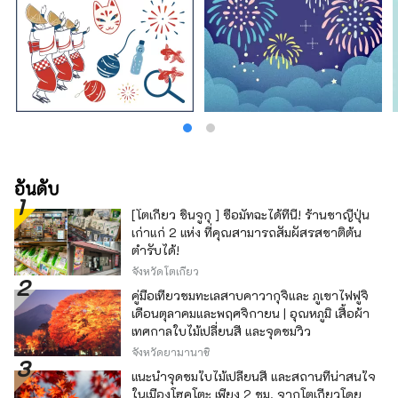
อันดับ
[โตเกียว ชินจูกุ ] ซื้อมัทฉะได้ที่นี่! ร้านชาญี่ปุ่น
เก่าแก่ 2 แห่ง ที่คุณสามารถสัมผัสรสชาติต้น
ตำรับได้!
จังหวัดโตเกียว
คู่มือเที่ยวชมทะเลสาบคาวากุจิและ ภูเขาไฟฟูจิ
เดือนตุลาคมและพฤศจิกายน | อุณหภูมิ เสื้อผ้า
เทศกาลใบไม้เปลี่ยนสี และจุดชมวิว
จังหวัดยามานาชิ
แนะนำจุดชมใบไม้เปลี่ยนสี และสถานที่น่าสนใจ
ในเมืองโฮคุโตะ เพียง 2 ชม. จากโตเกียวโดย