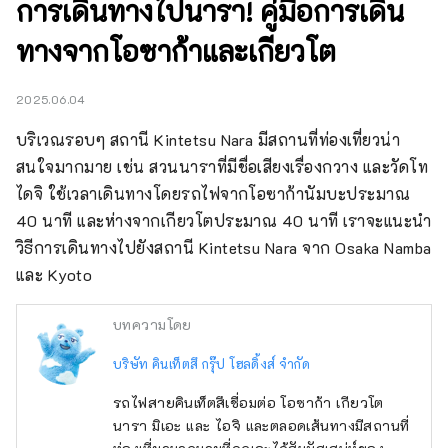
การเดินทางไปนารา! คู่มือการเดิน
ทางจากโอซาก้าและเกียวโต
2025.06.04
บริเวณรอบๆ สถานี Kintetsu Nara มีสถานที่ท่องเที่ยวน่า
สนใจมากมาย เช่น สวนนาราที่มีชื่อเสียงเรื่องกวาง และวัดโท
ไดจิ ใช้เวลาเดินทางโดยรถไฟจากโอซาก้านัมบะประมาณ 
40 นาที และห่างจากเกียวโตประมาณ 40 นาที เราจะแนะนำ
วิธีการเดินทางไปยังสถานี Kintetsu Nara จาก Osaka Namba 
และ Kyoto
บทความโดย
บริษัท คินเท็ตสึ กรุ๊ป โฮลดิ้งส์ จำกัด
รถไฟสายคินเท็ตสึเชื่อมต่อ โอซาก้า เกียวโต
นารา มิเอะ และ ไอจิ และตลอดเส้นทางมีสถานที่