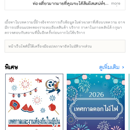
more
ท่องเที่ยวมากมายที่คุณจะได้สัมผัสเสน่ห์ของญี่ปุ่น
รวมถึงประวัติศาสตร์ ธรรมชาติ และวัฒนธรรม
อาหาร เราได้รวบรวมข้อมูลที่เป็นประโยชน์
สำหรับการเดินทางของคุณไปตามเส้นทางรถไฟ
เนื้อหาในบทความนี้อ้างอิงจากการเก็บข้อมูลในช่วงเวลาที่เขียนบทความ อาจ
คินเท็ตสึ รวมถึงสถานที่ท่องเที่ยวตามเส้นทาง
มีการเปลี่ยนแปลงของรายละเอียดสินค้า บริการ ราคาในภายหลังได้ กรุณา
ร้านอาหารและโรงแรมที่แนะนำ และเคล็ดลับที่เป็น
ตรวจสอบกับสถานที่นั้นอีกครั้งก่อนการไปใช้บริการ
ประโยชน์สำหรับการเดินทางของคุณ ภาพหน้า
ปกแสดงให้เห็นอ่าวอะโกะใน จังหวัดมิเอะ ซึ่งขึ้น
หน้าเว็บไซต์นี้ใช้เครื่องมือแปลภาษาอัตโนมัติบางส่วน
ชื่อว่าเป็นแหล่งกำเนิดไข่มุก อ่าวแห่งนี้เหมาะ
สำหรับนักล่องเรือชมทิวทัศน์อันเงียบสงบของหมู่
เกาะมากมาย
พิเศษ
ดูเพิ่มเติม