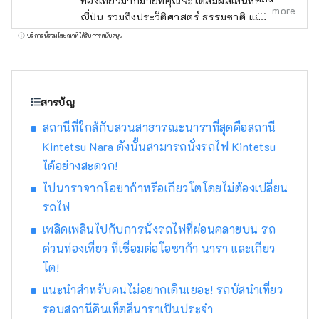
ท่องเที่ยวมากมายที่คุณจะได้สัมผัสเสน่ห์ของ
more
ญี่ปุ่น รวมถึงประวัติศาสตร์ ธรรมชาติ และ
วัฒนธรรมอาหาร เราได้รวบรวมข้อมูลที่เป็น
บริการนี้รวมโฆษณาที่ได้รับการสนับสนุน
ประโยชน์สำหรับการเดินทางของคุณไปตามเส้น
ทางรถไฟคินเท็ตสึ รวมถึงสถานที่ท่องเที่ยวตาม
เส้นทาง ร้านอาหารและโรงแรมที่แนะนำ และ
เคล็ดลับที่เป็นประโยชน์สำหรับการเดินทางของ
สารบัญ
คุณ ภาพหน้าปกแสดงให้เห็นอ่าวอะโกะใน
สถานีที่ใกล้กับสวนสาธารณะนาราที่สุดคือสถานี
จังหวัดมิเอะ ซึ่งขึ้นชื่อว่าเป็นแหล่งกำเนิดไข่มุก
Kintetsu Nara ดังนั้นสามารถนั่งรถไฟ Kintetsu
อ่าวแห่งนี้เหมาะสำหรับนักล่องเรือชมทิวทัศน์อัน
เงียบสงบของหมู่เกาะมากมาย
ได้อย่างสะดวก!
ไปนาราจากโอซาก้าหรือเกียวโตโดยไม่ต้องเปลี่ยน
รถไฟ
เพลิดเพลินไปกับการนั่งรถไฟที่ผ่อนคลายบน รถ
ด่วนท่องเที่ยว ที่เชื่อมต่อโอซาก้า นารา และเกียว
โต!
แนะนำสำหรับคนไม่อยากเดินเยอะ! รถบัสนำเที่ยว
รอบสถานีคินเท็ตสึนาราเป็นประจำ