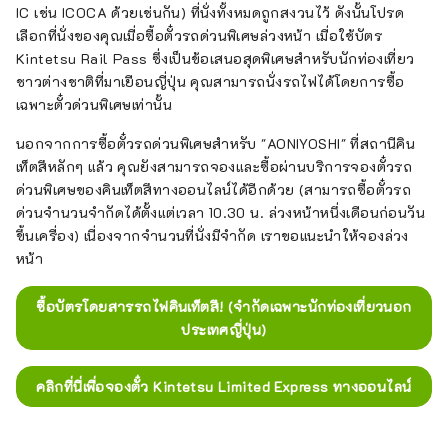
IC เช่น ICOCA ด้วยเช่นกัน) ที่นั่งทั้งหมดถูกสงวนไว้ ดังนั้นโปรด
เลือกที่นั่งของคุณเมื่อซื้อตั๋วรถด่วนพิเศษล่วงหน้า เมื่อใช้บัตร
Kintetsu Rail Pass ซึ่งเป็นข้อเสนอสุดพิเศษสำหรับนักท่องเที่ยว
ชาวต่างชาติที่มาเยือนญี่ปุ่น คุณสามารถนั่งรถไฟได้โดยการซื้อ
เฉพาะตั๋วด่วนพิเศษเท่านั้น
นอกจากการซื้อตั๋วรถด่วนพิเศษสำหรับ "AONIYOSHI" ที่สถานีคิน
เท็ตสึหลักๆ แล้ว คุณยังสามารถจองและซื้อผ่านบริการจองตั๋วรถ
ด่วนพิเศษของคินเท็ตสึทางออนไลน์ได้อีกด้วย (สามารถซื้อตั๋วรถ
ด่วนจำนวนจำกัดได้ตั้งแต่เวลา 10.30 น. ล่วงหน้าหนึ่งเดือนก่อนวัน
ขึ้นเครื่อง) เนื่องจากจำนวนที่นั่งมีจำกัด เราขอแนะนำให้จองล่วง
หน้า
ซื้อบัตรโดยสารรถไฟคินเท็ตสึ! (จำกัดเฉพาะนักท่องเที่ยวนอก
ประเทศญี่ปุ่น)
คลิกที่นี่เพื่อจองตั๋ว Kintetsu Limited Express ทางออนไลน์