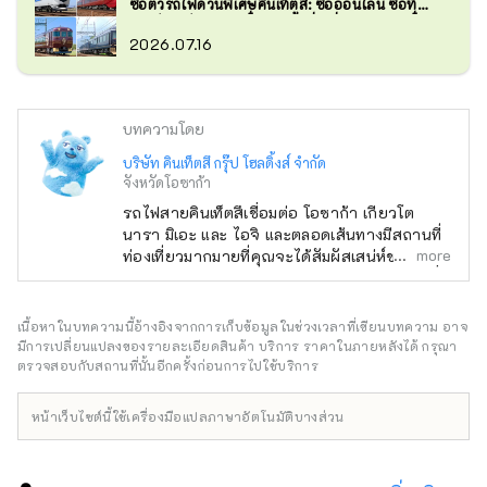
ซื้อตั๋วรถไฟด่วนพิเศษคินเท็ตสึ: ซื้อออนไลน์ ซื้อที่
เคาน์เตอร์จำหน่ายตั๋ว และซื้อที่เครื่องจำหน่ายตั๋ว
อัตโนมัติ
2026.07.16
บทความโดย
บริษัท คินเท็ตสึ กรุ๊ป โฮลดิ้งส์ จำกัด
จังหวัดโอซาก้า
รถไฟสายคินเท็ตสึเชื่อมต่อ โอซาก้า เกียวโต
นารา มิเอะ และ ไอจิ และตลอดเส้นทางมีสถานที่
more
ท่องเที่ยวมากมายที่คุณจะได้สัมผัสเสน่ห์ของญี่ปุ่น
รวมถึงประวัติศาสตร์ ธรรมชาติ และวัฒนธรรม
อาหาร เราได้รวบรวมข้อมูลที่เป็นประโยชน์
สำหรับการเดินทางของคุณไปตามเส้นทางรถไฟ
เนื้อหาในบทความนี้อ้างอิงจากการเก็บข้อมูลในช่วงเวลาที่เขียนบทความ อาจ
คินเท็ตสึ รวมถึงสถานที่ท่องเที่ยวตามเส้นทาง
มีการเปลี่ยนแปลงของรายละเอียดสินค้า บริการ ราคาในภายหลังได้ กรุณา
ร้านอาหารและโรงแรมที่แนะนำ และเคล็ดลับที่เป็น
ตรวจสอบกับสถานที่นั้นอีกครั้งก่อนการไปใช้บริการ
ประโยชน์สำหรับการเดินทางของคุณ ภาพหน้า
ปกแสดงให้เห็นอ่าวอะโกะใน จังหวัดมิเอะ ซึ่งขึ้น
หน้าเว็บไซต์นี้ใช้เครื่องมือแปลภาษาอัตโนมัติบางส่วน
ชื่อว่าเป็นแหล่งกำเนิดไข่มุก อ่าวแห่งนี้เหมาะ
สำหรับนักล่องเรือชมทิวทัศน์อันเงียบสงบของหมู่
เกาะมากมาย