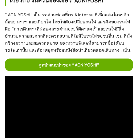
เกี่ยวกับ รถด่วนท่องเที่ยว“AONIYOSHI”
``AONIYOSHI'' เป็น รถด่วนท่องเที่ยว Kintetsu ที่เชื่อมต่อโอซาก้า
นัมบะ นารา และเกียวโต โดยไม่ต้องเปลี่ยนรถไฟ แนวคิดของรถไฟ
คือ "การเดินทางที่ผ่อนคลายผ่านประวัติศาสตร์" และรถไฟมีสิ่ง
อำนวยความสะดวกที่สะดวกสบายที่ไม่มีในรถไฟขบวนอื่น เช่น ที่นั่ง
กว้างขวางและสะดวกสบาย ของหวานพิเศษที่สามารถซื้อได้บน
รถไฟเท่านั้น และห้องสมุดพร้อมหนังสือนำเที่ยวตลอดเส้นทาง . เป็น.
ดูหน้าแนะนำของ “AONIYOSHI”