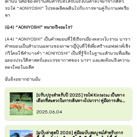
เท่านั้น นี่คือของหวานต้นตำรับที่ได้รับแรงบันดาลใจมาจากสีตัว
รถไฟ “AONIYOSHI” โปรดเพลิดเพลินไปกับการทานคู่กับกาแฟหรือ
ชา
(Q4) “AONIYOSHI” หมายถึงอะไร?
(A4) “AONIYOSHI” เป็นคำหมอนที่ใช้เรียกเมืองหลวงโบราณ นารา
คำหมอนเป็นสำนวนเฉพาะของภาษาญี่ปุ่นที่ใช้เพื่อสร้างเอฟเฟกต์เชิง
กวีโดยใช้คำบางคำ “AONIYOSHI” เป็นที่รู้จักในฐานะสำนวนที่เฉลิม
ฉลองประวัติศาสตร์และบรรยากาศของ นารา และสะท้อนถึงความ
หลงใหลในอดีต
ฉันยังอยากอ่านมัน
[ปรับปรุงสำหรับปี 2025] รถไฟ Kintetsu เป็นทาง
เลือกที่สะดวกในการเดินทางไปนารา! คู่มือการเดิน
ทางจากโอซาก้าและเกียวโต
2025.06.04
[ฉบับล่าสุดปี 2026] คู่มือฉบับสมบูรณ์สำหรับการ