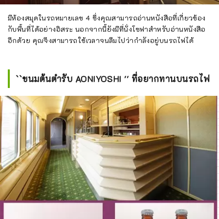
มีห้องสมุดในรถหมายเลข 4 ซึ่งคุณสามารถอ่านหนังสือที่เกี่ยวข้อง
กับพื้นที่ได้อย่างอิสระ นอกจากนี้ยังมีที่นั่งโซฟาสำหรับอ่านหนังสือ
อีกด้วย คุณจึงสามารถใช้เวลาจนลืมไปว่ากำลังอยู่บนรถไฟได้
``ขนมต้นตำรับ AONIYOSHI '' ที่อยากทานบนรถไฟ