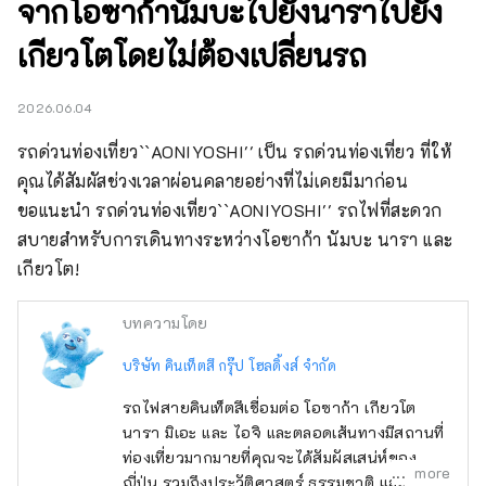
จากโอซาก้านัมบะไปยังนาราไปยัง
เกียวโตโดยไม่ต้องเปลี่ยนรถ
2026.06.04
รถด่วนท่องเที่ยว``AONIYOSHI'' เป็น รถด่วนท่องเที่ยว ที่ให้
คุณได้สัมผัสช่วงเวลาผ่อนคลายอย่างที่ไม่เคยมีมาก่อน

ขอแนะนำ รถด่วนท่องเที่ยว``AONIYOSHI'' รถไฟที่สะดวก
สบายสำหรับการเดินทางระหว่างโอซาก้า นัมบะ นารา และ
เกียวโต!
บทความโดย
บริษัท คินเท็ตสึ กรุ๊ป โฮลดิ้งส์ จำกัด
รถไฟสายคินเท็ตสึเชื่อมต่อ โอซาก้า เกียวโต
นารา มิเอะ และ ไอจิ และตลอดเส้นทางมีสถานที่
ท่องเที่ยวมากมายที่คุณจะได้สัมผัสเสน่ห์ของ
more
ญี่ปุ่น รวมถึงประวัติศาสตร์ ธรรมชาติ และ