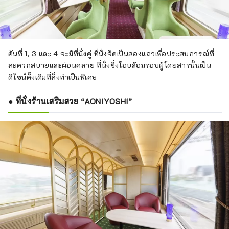
คันที่ 1, 3 และ 4 จะมีที่นั่งคู่ ที่นั่งจัดเป็นสองแถวเพื่อประสบการณ์ที่
สะดวกสบายและผ่อนคลาย ที่นั่งซึ่งโอบล้อมรอบผู้โดยสารนั้นเป็น
ดีไซน์ดั้งเดิมที่สั่งทำเป็นพิเศษ
● ที่นั่งร้านเสริมสวย “AONIYOSHI”