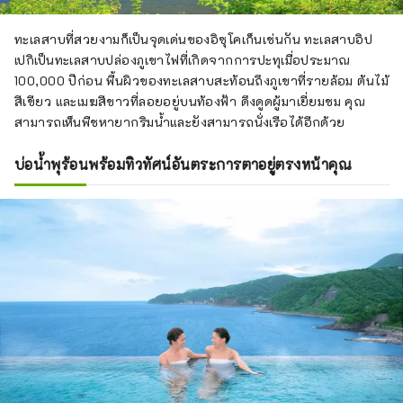
ทะเลสาบที่สวยงามก็เป็นจุดเด่นของอิซุโคเก็นเช่นกัน ทะเลสาบอิป
เปกิเป็นทะเลสาบปล่องภูเขาไฟที่เกิดจากการปะทุเมื่อประมาณ
100,000 ปีก่อน พื้นผิวของทะเลสาบสะท้อนถึงภูเขาที่รายล้อม ต้นไม้
สีเขียว และเมฆสีขาวที่ลอยอยู่บนท้องฟ้า ดึงดูดผู้มาเยี่ยมชม คุณ
สามารถเห็นพืชหายากริมน้ำและยังสามารถนั่งเรือได้อีกด้วย
บ่อน้ำพุร้อนพร้อมทิวทัศน์อันตระการตาอยู่ตรงหน้าคุณ