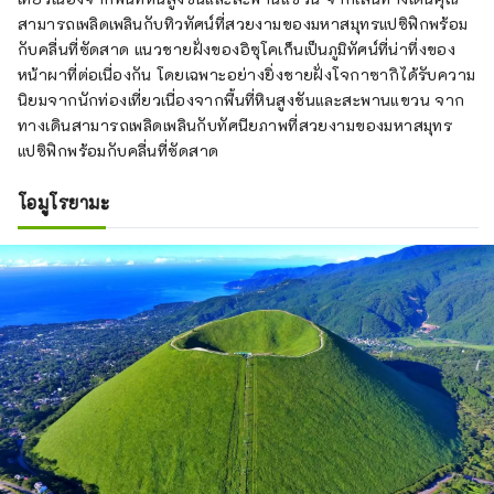
สามารถเพลิดเพลินกับทิวทัศน์ที่สวยงามของมหาสมุทรแปซิฟิกพร้อม
กับคลื่นที่ซัดสาด แนวชายฝั่งของอิซุโคเก็นเป็นภูมิทัศน์ที่น่าทึ่งของ
หน้าผาที่ต่อเนื่องกัน โดยเฉพาะอย่างยิ่งชายฝั่งโจกาซากิได้รับความ
นิยมจากนักท่องเที่ยวเนื่องจากพื้นที่หินสูงชันและสะพานแขวน จาก
ทางเดินสามารถเพลิดเพลินกับทัศนียภาพที่สวยงามของมหาสมุทร
แปซิฟิกพร้อมกับคลื่นที่ซัดสาด
โอมูโรยามะ