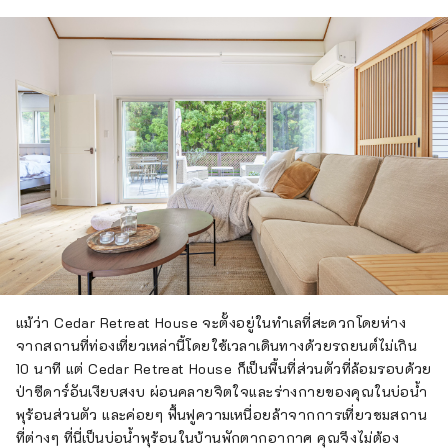
แม้ว่า Cedar Retreat House จะตั้งอยู่ในทำเลที่สะดวกโดยห่าง
จากสถานที่ท่องเที่ยวเหล่านี้โดยใช้เวลาเดินทางด้วยรถยนต์ไม่เกิน
10 นาที แต่ Cedar Retreat House ก็เป็นพื้นที่ส่วนตัวที่ล้อมรอบด้วย
ป่าซีดาร์อันเงียบสงบ ผ่อนคลายจิตใจและร่างกายของคุณในบ่อน้ำ
พุร้อนส่วนตัว และค่อยๆ ฟื้นฟูความเหนื่อยล้าจากการเที่ยวชมสถาน
ที่ต่างๆ ที่นี่เป็นบ่อน้ำพุร้อนในบ้านพักตากอากาศ คุณจึงไม่ต้อง