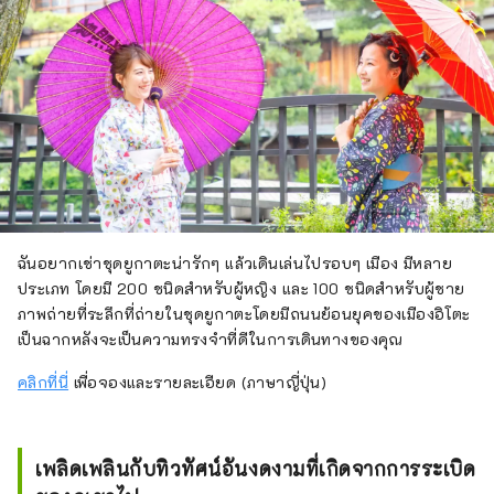
ฉันอยากเช่าชุดยูกาตะน่ารักๆ แล้วเดินเล่นไปรอบๆ เมือง มีหลาย
ประเภท โดยมี 200 ชนิดสำหรับผู้หญิง และ 100 ชนิดสำหรับผู้ชาย
ภาพถ่ายที่ระลึกที่ถ่ายในชุดยูกาตะโดยมีถนนย้อนยุคของเมืองอิโตะ
เป็นฉากหลังจะเป็นความทรงจำที่ดีในการเดินทางของคุณ
คลิกที่นี่
เพื่อจองและรายละเอียด (ภาษาญี่ปุ่น)
เพลิดเพลินกับทิวทัศน์อันงดงามที่เกิดจากการระเบิด