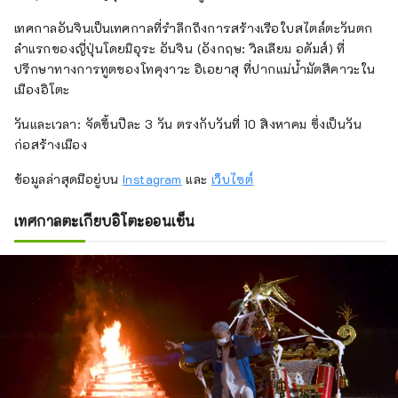
เทศกาลอันจินเป็นเทศกาลที่รำลึกถึงการสร้างเรือใบสไตล์ตะวันตก
ลำแรกของญี่ปุ่นโดยมิอุระ อันจิน (อังกฤษ: วิลเลียม อดัมส์) ที่
ปรึกษาทางการทูตของโทคุงาวะ อิเอยาสุ ที่ปากแม่น้ำมัตสึคาวะใน
เมืองอิโตะ
วันและเวลา: จัดขึ้นปีละ 3 วัน ตรงกับวันที่ 10 สิงหาคม ซึ่งเป็นวัน
ก่อสร้างเมือง
ข้อมูลล่าสุดมีอยู่บน
Instagram
และ
เว็บไซต์
เทศกาลตะเกียบอิโตะออนเซ็น