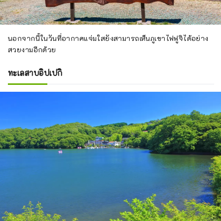
นอกจากนี้ในวันที่อากาศแจ่มใสยังสามารถเห็นภูเขาไฟฟูจิได้อย่าง
สวยงามอีกด้วย
ทะเลสาบอิปเปกิ