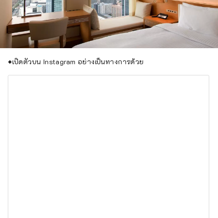
◆เปิดตัวบน Instagram อย่างเป็นทางการด้วย