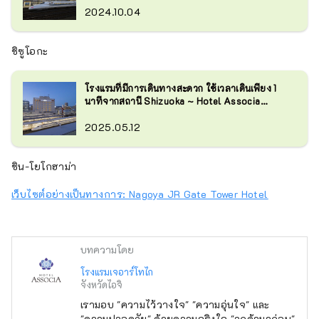
เที่ยวและธุรกิจ!
2024.10.04
ชิซูโอกะ
โรงแรมที่มีการเดินทางสะดวก ใช้เวลาเดินเพียง 1
นาทีจากสถานี Shizuoka ~ Hotel Associa
Shizuoka~
2025.05.12
ชิน-โยโกฮาม่า
เว็บไซต์อย่างเป็นทางการ: Nagoya JR Gate Tower Hotel
บทความโดย
โรงแรมเจอาร์โทไก
จังหวัดไอจิ
เรามอบ "ความไว้วางใจ" "ความอุ่นใจ" และ
"ความปลอดภัย" ด้วยความจริงใจ "ลูกค้ามาก่อน"