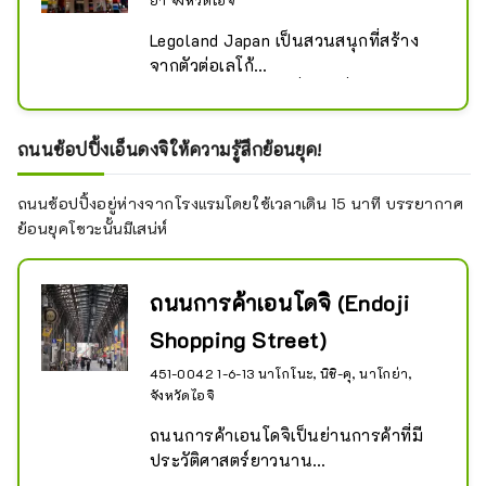
Legoland Japan เป็นสวนสนุกที่สร้าง
จากตัวต่อเลโก้

เพลิดเพลินกับสถานที่ท่องเที่ยวและเกม
ถนนช้อปปิ้งเอ็นดงจิให้ความรู้สึกย้อนยุค!
ถนนช้อปปิ้งอยู่ห่างจากโรงแรมโดยใช้เวลาเดิน 15 นาที บรรยากาศ
ย้อนยุคโชวะนั้นมีเสน่ห์
ถนนการค้าเอนโดจิ (Endoji
Shopping Street)
451-0042 1-6-13 นาโกโนะ, นิชิ-คุ, นาโกย่า,
จังหวัดไอจิ
ถนนการค้าเอนโดจิเป็นย่านการค้าที่มี
ประวัติศาสตร์ยาวนาน

มีเสน่ห์เฉพาะตัวด้วยบรรยากาศย้อนยุค