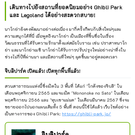
เดินทางไปยังสถานที่ยอดนิยมอย่าง Ghibli Park
และ Legoland ได้อย่างสะดวกสบาย!
นาโกย่ายังคงพัฒนาอย่างต่อเนื่อง มากี่ครั้งก็พบกับสิ่งใหม่ๆและ
ความสนุกได้ที่นี่ เมื่อพูดถึงนาโกย่า เป็นเมืองที่ขึ้นชื่อในเรื่อง
วัฒนธรรมที่ได้รับความรักมาตั้งแต่สมัยโบราณ เช่น ปราสาทนาโก
ย่า และนาโกย่าเมชิ นาโกย่าได้รับการปรับปรุงใหม่อย่างน่าทึ่งใน
ช่วงไม่กี่ปีที่ผ่านมา และมีสถานที่ใหม่ๆ ผุดขึ้นมาอยู่ตลอดเวลา
จิบลิปาร์ค เปิดแล้ว! เปิดทุกพื้นที่แล้ว!
สวนสาธารณะแห่งนี้ซึ่งเปิดใน 3 พื้นที่ ได้แก่ "โกดังของจิบลิ" ใน
เดือนพฤศจิกายน 2565 และจะเปิด "Mononoke no Sato" ในเดือน
พฤศจิกายน 2566 และ "หุบเขาแม่มด" ในเดือนมีนาคม 2567 ซึ่งจะ
ขยายออกไปนอกแผนเดิมทั้ง 5 พื้นที่ ตอนนี้ใช้ได้แล้ว เว็บไซต์อย่าง
เป็นทางการของ Ghibli Park:
https://ghibli-park.jp/
จิบลิปาร์ค