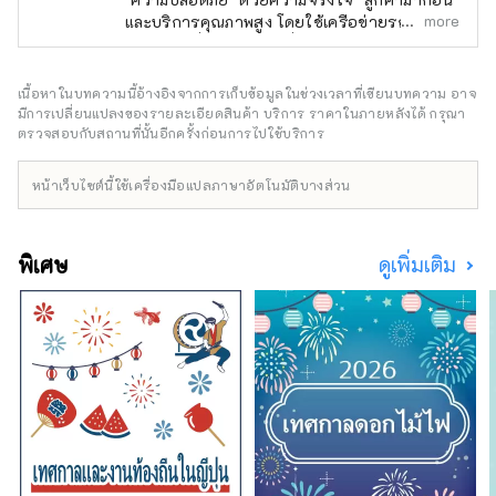
more
และบริการคุณภาพสูง โดยใช้เครือข่ายรถไฟที่
สนับสนุนญี่ปุ่นอย่างเต็มที่ เรายินดีต้อนรับลูกค้า
จากประเทศญี่ปุ่นและต่างประเทศด้วยการต้อนรับ
ที่ดีที่สุดและการต้อนรับที่ดีที่สุดเพื่อตอบสนองทุก
เนื้อหาในบทความนี้อ้างอิงจากการเก็บข้อมูลในช่วงเวลาที่เขียนบทความ อาจ
ความต้องการของคุณ
มีการเปลี่ยนแปลงของรายละเอียดสินค้า บริการ ราคาในภายหลังได้ กรุณา
ตรวจสอบกับสถานที่นั้นอีกครั้งก่อนการไปใช้บริการ
หน้าเว็บไซต์นี้ใช้เครื่องมือแปลภาษาอัตโนมัติบางส่วน
พิเศษ
ดูเพิ่มเติม