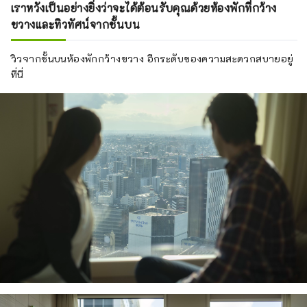
เราหวังเป็นอย่างยิ่งว่าจะได้ต้อนรับคุณด้วยห้องพักที่กว้าง
ขวางและทิวทัศน์จากชั้นบน
วิวจากชั้นบนห้องพักกว้างขวาง อีกระดับของความสะดวกสบายอยู่
ที่นี่