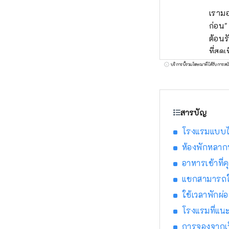
เรามอ
ก่อน"
ต้อนร
ที่สุ
บริการนี้รวมโฆษณาที่ได้รับการสน
สารบัญ
โรงแรมแบบไห
ห้องพักหลาก
อาหารเช้าที่
แขกสามารถใช้
ใช้เวลาพักผ่
โรงแรมที่แน
การจองจากเว็