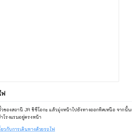
ถไฟ
วของสถานี JR ชิซึโอกะ แล้วมุ่งหน้าไปยังทางออกทิศเหนือ จากนั
าโรงแรมอยู่ตรงหน้า
ูลเกี่ยวกับการเดินทางด้วยรถไฟ