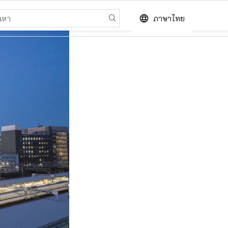
language
ภาษาไทย