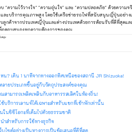
บ "ความไว้วางใจ" "ความอุ่นใจ" และ "ความปลอดภัย" ด้วยความจริ
 และบริการคุณภาพสูง โดยใช้เครือข่ายรถไฟที่สนับสนุนญี่ปุ่นอย่างเต็
ับลูกค้าจากประเทศญี่ปุ่นและต่างประเทศด้วยการต้อนรับที่ดีที่สุดและ
ดเพื่อตอบสนองทุกความต้องการของคุณ
ับสนุน
น? เดิน 1 นาทีจากทางออกทิศเหนือของสถานี JR Shizuoka!
หลายประเภทขึ้นอยู่กับวัตถุประสงค์ของคุณ
คุณสามารถเพลิดเพลินกับอาหารรสเลิศในท้องถิ่น!
บริการเลานจ์ได้เฉพาะสำหรับแขกที่เข้าพักเท่านั้น
อนในชิซึโอกะที่เต็มไปด้วยธรรมชาติ
ะนำสำหรับการใช้ทางธุรกิจ
บไซต์อย่างเป็นทางการเป็นข้อเสนอที่ดีที่สุด