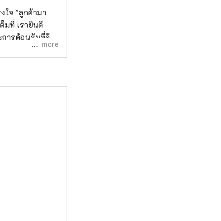
งใจ "ลูกค้ามา
มที่ เรายินดี
การต้อนรับที่ดี
more