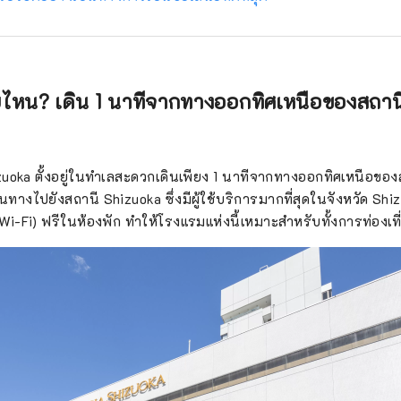
หน? เดิน 1 นาทีจากทางออกทิศเหนือของสถาน
uoka ตั้งอยู่ในทำเลสะดวกเดินเพียง 1 นาทีจากทางออกทิศเหนือขอ
างไปยังสถานี Shizuoka ซึ่งมีผู้ใช้บริการมากที่สุดในจังหวัด Shi
(Wi-Fi) ฟรีในห้องพัก ทำให้โรงแรมแห่งนี้เหมาะสำหรับทั้งการท่องเท