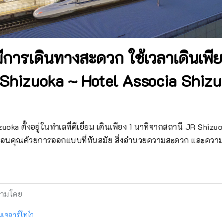
มีการเดินทางสะดวก ใช้เวลาเดินเพีย
 Shizuoka ~ Hotel Associa Shiz
oka ตั้งอยู่ในทำเลที่ดีเยี่ยม เดินเพียง 1 นาทีจากสถานี JR Shizuo
ยือนคุณด้วยการออกแบบที่ทันสมัย ​​สิ่งอำนวยความสะดวก และความตื
ามโดย
มเจอาร์โทไก