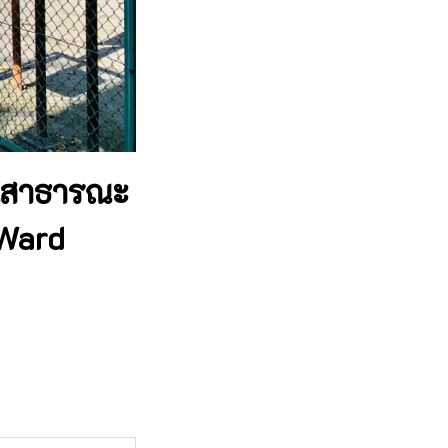
วนสาธารณะ
 Ward