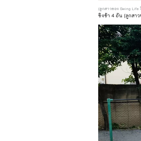
(ลูกสาวของ Swing Life ใช
ชิงช้า 4 อัน (ลูกสาว