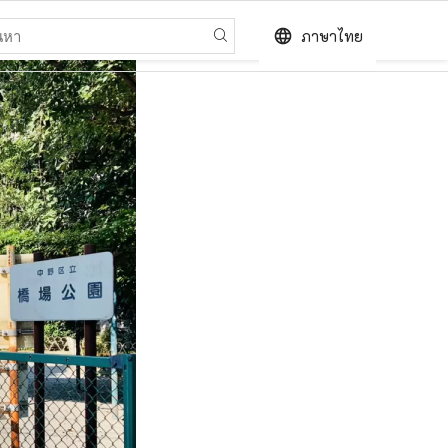
language
ภาษาไทย