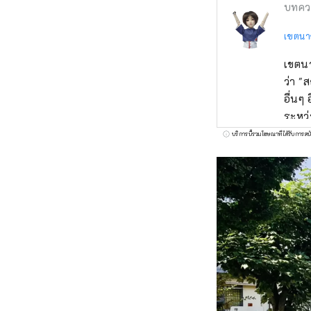
บทคว
เขตนา
เขตนา
ว่า "ส
อื่นๆ
ระหว่
ระหว่
บริการนี้รวมโฆษณาที่ได้รับการสน
ด้วยม
ประช