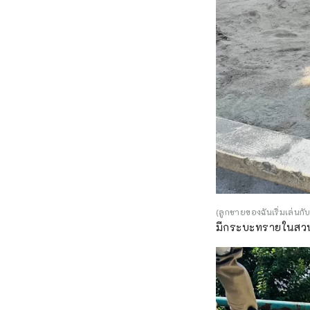
(ลูกชายของฉันเริ่มเล่นกั
มีกระบะทรายในส