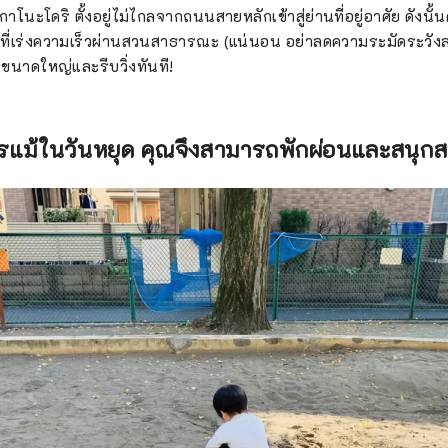
โนะโดริ ตั้งอยู่ไม่ไกลจากถนนสายหลักเข้าสู่ย่านที่อยู่อาศัย ดังนั้น
ที่เร่งความเร็วผ่านสวนสาธารณะ (แน่นอน อย่าลดความระมัดระวัง
นาดใหญ่และรีบวิ่งทันที!
ารแม้ในวันหยุด คุณจึงสามารถพักผ่อนและสนุก