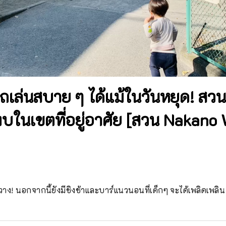
ถเล่นสบาย ๆ ได้แม้ในวันหยุด! ส
งบในเขตที่อยู่อาศัย [สวน Nakano
ง! นอกจากนี้ยังมีชิงช้าและบาร์แนวนอนที่เด็กๆ จะได้เพลิดเพลิน