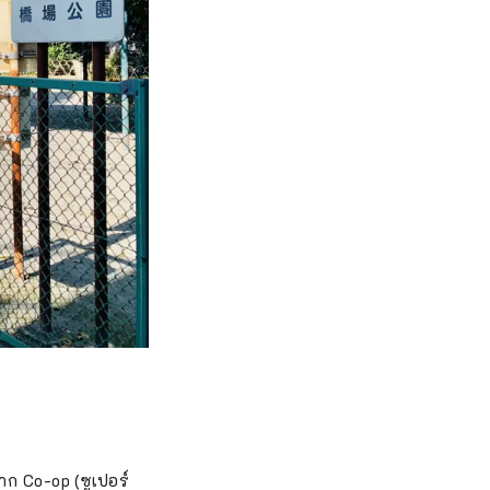
ก Co-op (ซูเปอร์