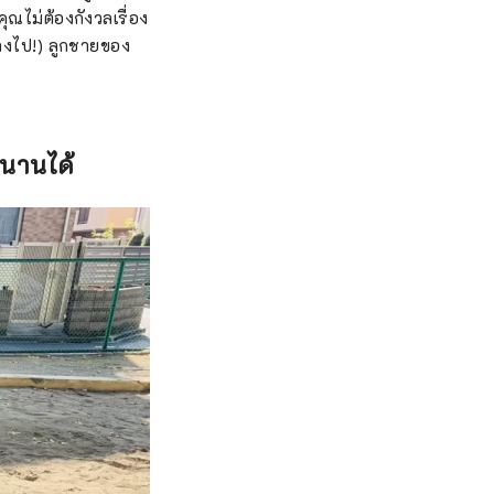
คุณไม่ต้องกังวลเรื่อง
ลงไป!) ลูกชายของ
สนานได้