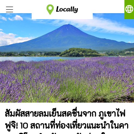
language
สัมผัสสายลมเย็นสดชื่นจาก ภูเขาไฟ
ฟูจิ! 10 สถานที่ท่องเที่ยวแนะนำในคา