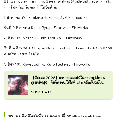
มีร้านขายอาหารมากมายเรียงรายให้คุณได้เพลิดเพลินกับอาหารริม
ทางไปพร้อมกับดอกไม้ไฟอีกด้วย
1 สิงหาคม Yamanakako Hoko Festival・Fireworks
วันที่ 2 สิงหาคม Saiko Ryugu Festival・Fireworks
3 สิงหาคม Motosu Sinko Festival・Fireworks
วันที่ 4 สิงหาคม: Shojiko Ryoko Festival・Fireworks และเทศกาล
ดนตรีทะเลสาบโชจิโกะ
5 สิงหาคม Kawaguchiko Kojo Festival・Fireworks
【อัปเดต 2026】เทศกาลดอกไม้ไฟคาวากูชิโกะ &
ภูเขาไฟฟูจิ：วันจัดงาน ไฮไลท์ และเคล็ดลับฉบับ
สมบูรณ์
2026.04.17
10. ชมทิวทัศน์ญี่ปุ่น ฮารา ที่ "Saiko Iyashi-no-