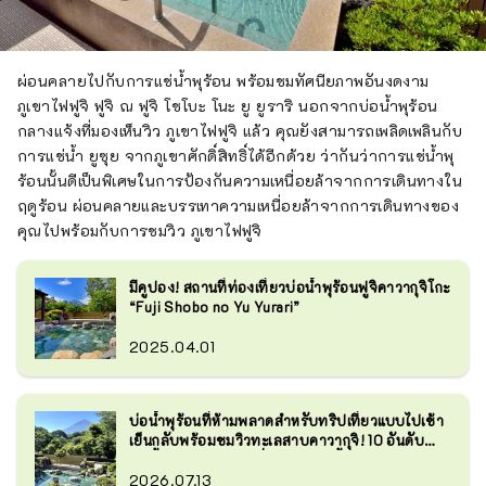
ผ่อนคลายไปกับการแช่น้ำพุร้อน พร้อมชมทัศนียภาพอันงดงาม
ภูเขาไฟฟูจิ ฟูจิ ณ ฟูจิ โชโบะ โนะ ยู ยูราริ นอกจากบ่อน้ำพุร้อน
กลางแจ้งที่มองเห็นวิว ภูเขาไฟฟูจิ แล้ว คุณยังสามารถเพลิดเพลินกับ
การแช่น้ำ ยูซุย จากภูเขาศักดิ์สิทธิ์ได้อีกด้วย ว่ากันว่าการแช่น้ำพุ
ร้อนนั้นดีเป็นพิเศษในการป้องกันความเหนื่อยล้าจากการเดินทางใน
ฤดูร้อน ผ่อนคลายและบรรเทาความเหนื่อยล้าจากการเดินทางของ
คุณไปพร้อมกับการชมวิว ภูเขาไฟฟูจิ
มีคูปอง! สถานที่ท่องเที่ยวบ่อน้ำพุร้อนฟูจิคาวากุจิโกะ
“Fuji Shobo no Yu Yurari”
2025.04.01
บ่อน้ำพุร้อนที่ห้ามพลาดสำหรับทริปเที่ยวแบบไปเช้า
เย็นกลับพร้อมชมวิวทะเลสาบคาวากุจิ! 10 อันดับ
บ่อน้ำพุร้อนยอดนิยมที่ "ยูราริ บ่อน้ำพุร้อนพร้อมวิว
ฟูจิ"
2026.07.13