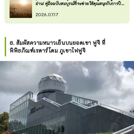
อ่าน! คู่มือฉบับสมบูรณ์ที่จะช่วยให้คุณสนุกกับการปี
ฟูจิ ได้อย่างปลอดภัย
2026.07.17
8. สัมผัสความหนาวเย็นบนยอดเขา ฟูจิ ที่
พิพิธภัณฑ์เรดาร์โดม ภูเขาไฟฟูจิ