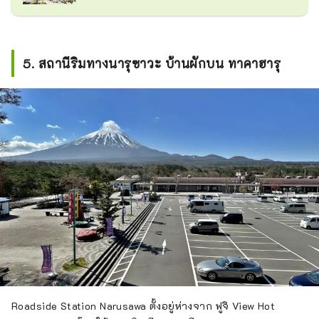
5. สถานีริมทางนารุซาวะ บ้านผักบน ทาคาฮารุ
Roadside Station Narusawa ตั้งอยู่ห่างจาก ฟูจิ View Hot