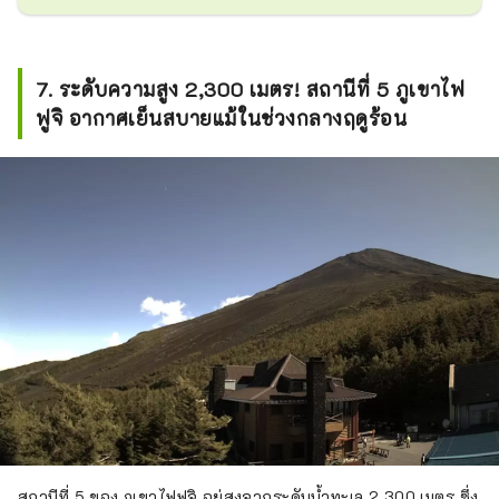
7. ระดับความสูง 2,300 เมตร! สถานีที่ 5 ภูเขาไฟ
ฟูจิ อากาศเย็นสบายแม้ในช่วงกลางฤดูร้อน
สถานีที่ 5 ของ ภูเขาไฟฟูจิ อยู่สูงจากระดับน้ำทะเล 2,300 เมตร ซึ่ง