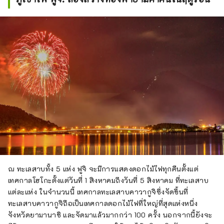
ณ ทะเลสาบทั้ง 5 แห่ง ฟูจิ จะมีการแสดงดอกไม้ไฟทุกคืนตั้งแต่
เทศกาลโฮโกะตั้งแต่วันที่ 1 สิงหาคมถึงวันที่ 5 สิงหาคม ที่ทะเลสาบ
แต่ละแห่ง ในจำนวนนี้ เทศกาลทะเลสาบคาวากูจิซึ่งจัดขึ้นที่
ทะเลสาบคาวากูจิถือเป็นเทศกาลดอกไม้ไฟที่ใหญ่ที่สุดแห่งหนึ่ง
จังหวัดยามานาชิ และจัดมาแล้วมากกว่า 100 ครั้ง นอกจากนี้ยังจะ