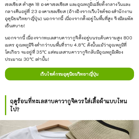
เซลเซียส ต่ำสุด 18 องศาเซลเซียส และอุณหภูมิเฉลี่ยทั้งกลางวันและ
กลางคืนอยู่ที่ 23 องศาเซลเซียส (อ้างอิงจากเว็บไซต์ของสำนักงาน
อุตุนิยมวิทยาญี่ปุ่น) นอกจากนี้ เนื่องจากตั้งอยู่ในพื้นที่สูง จึงมีลมพัด
เย็นสบาย!
นอกจากนี้ เนื่องจากทะเลสาบคาวากูจิตั้งอยู่บนระดับความสูง 800
เมตร อุณหภูมิจึงต่ำกว่าบนพื้นที่ราบ 4.8℃ ดังนั้นแม้ว่าอุณหภูมิที่
โตเกียว จะอยู่ที่ 35℃ แต่ทะเลสาบคาวากูจิกลับมีอุณหภูมิเพียง
ประมาณ 30℃ เท่านั้น!
เว็บไซต์กรมอุตุนิยมวิทยาญี่ปุ่น
ฤดูร้อนที่ทะเลสาบคาวากูจิควรใส่เสื้อผ้าแบบไหน
ไป?