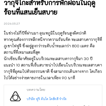
วากุจิโกะสำหรับการพักผ่อนในฤดู
ร้อนที่แสนเย็นสบาย
2026.05.27
ในช่วงไม่กี่ปีที่ผ่านมา อุณหภูมิในฤดูร้อนสูงผิดปกติ

หากคุณต้องการหลีกหนีจากความร้อนจัด ทะเลสาบคาวากุจิที่ 
ภูเขาไฟฟูจิ ซึ่งอยู่สูงกว่าระดับน้ำทะเลกว่า 800 เมตร คือ
สถานที่ที่เหมาะสมที่สุด

นักเขียนที่อาศัยอยู่ในบริเวณทะเลสาบคาวากุจิมา 30 ปี 
แนะนำ 10 สถานที่เย็นสบายน่าไปเยือนในบริเวณทะเลสาบคา
วากุจิที่อุดมไปด้วยธรรมชาติ ซึ่งสามารถเดินทางจาก โตเกียว 
ไปได้อย่างง่ายดายภายในเวลาเพียง 90 นาที
บทความโดย
บริษัท ฟูจิ คันโค ไคฮัทสึ จำกัด