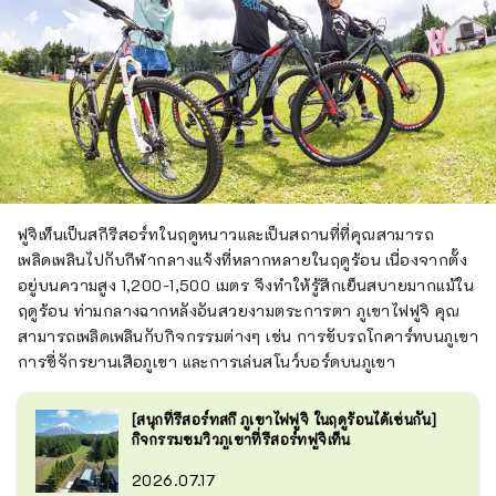
ฟูจิเท็นเป็นสกีรีสอร์ทในฤดูหนาวและเป็นสถานที่ที่คุณสามารถ
เพลิดเพลินไปกับกีฬากลางแจ้งที่หลากหลายในฤดูร้อน เนื่องจากตั้ง
อยู่บนความสูง 1,200-1,500 เมตร จึงทำให้รู้สึกเย็นสบายมากแม้ใน
ฤดูร้อน ท่ามกลางฉากหลังอันสวยงามตระการตา ภูเขาไฟฟูจิ คุณ
สามารถเพลิดเพลินกับกิจกรรมต่างๆ เช่น การขับรถโกคาร์ทบนภูเขา
การขี่จักรยานเสือภูเขา และการเล่นสโนว์บอร์ดบนภูเขา
[สนุกที่รีสอร์ทสกี ภูเขาไฟฟูจิ ในฤดูร้อนได้เช่นกัน]
กิจกรรมชมวิวภูเขาที่รีสอร์ทฟูจิเท็น
2026.07.17