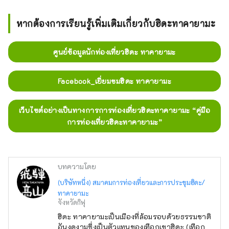
หากต้องการเรียนรู้เพิ่มเติมเกี่ยวกับฮิดะทาคายามะ
ศูนย์ข้อมูลนักท่องเที่ยวฮิดะ ทาคายามะ
Facebook_เยี่ยมชมฮิดะ ทาคายามะ
เว็บไซต์อย่างเป็นทางการการท่องเที่ยวฮิดะทาคายามะ “คู่มือ
การท่องเที่ยวฮิดะทาคายามะ”
บทความโดย
(บริษัทหนึ่ง) สมาคมการท่องเที่ยวและการประชุมฮิดะ/
ทาคายามะ
จังหวัดกิฟุ
ฮิดะ ทาคายามะเป็นเมืองที่ล้อมรอบด้วยธรรมชาติ
อันงดงามซึ่งเป็นตัวแทนของเทือกเขาฮิดะ (เทือก