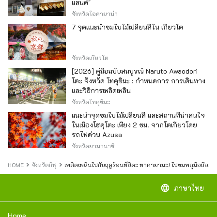
แลนด์"
จังหวัดโอคายาม่า
7 จุดแนะนำชมใบไม้เปลี่ยนสีใน เกียวโต
จังหวัดเกียวโต
[2026] คู่มือฉบับสมบูรณ์ Naruto Awaodori
โตะ จังหวัด โทคุชิมะ : กำหนดการ การเดินทาง
และวิธีการเพลิดเพลิน
จังหวัดโทคุชิมะ
แนะนำจุดชมใบไม้เปลี่ยนสี และสถานที่น่าสนใจ
ในเมืองโฮคุโตะ เพียง 2 ชม. จากโตเกียวโดย
รถไฟด่วน Azusa
จังหวัดยามานาชิ
HOME
จังหวัดกิฟุ
เพลิดเพลินไปกับฤดูร้อนที่ฮิดะ ทาคายามะ! ไปชมพลุมือถือสุด
language
ภาษาไทย
Home