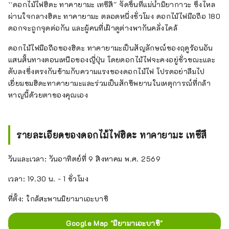
``ดอกไม้ไฟฮิดะ ทาคายามะ เทซึสึ'' จัดขึ้นที่แม่น้ำมิยากาวะ ซึ่งไหล
ผ่านใจกลางฮิดะ ทาคายามะ ตลอดหนึ่งชั่วโมง ดอกไม้ไฟมือถือ 180
ดอกจะถูกจุดต่อกัน และผู้คนที่เฝ้าดูต่างพากันคลั่งไคล้
ดอกไม้ไฟมือถือของฮิดะ ทาคายามะเป็นสัญลักษณ์ของฤดูร้อนอัน
แสนสั้นทางตอนเหนือของญี่ปุ่น โดยดอกไม้ไฟจะคงอยู่ชั่วขณะและ
ดับลงซึ่งตรงกันข้ามกับความแรงของดอกไม้ไฟ โปรดอย่าลืมไป
เยี่ยมชมฮิดะทาคายามะและร่วมเป็นสักขีพยานในเหตุการณ์ที่กล้า
หาญนี้ด้วยตาของคุณเอง
รายละเอียดของดอกไม้ไฟฮิดะ ทาคายามะ เทซึสึ
วันและเวลา: วันอาทิตย์ที่ 9 สิงหาคม พ.ศ. 2569
เวลา: 19.30 น. - 1 ชั่วโมง
ที่ตั้ง: ใกล้สะพานมิยามาเอะบาชิ
Google Map "มิยามาเอะบาชิ"