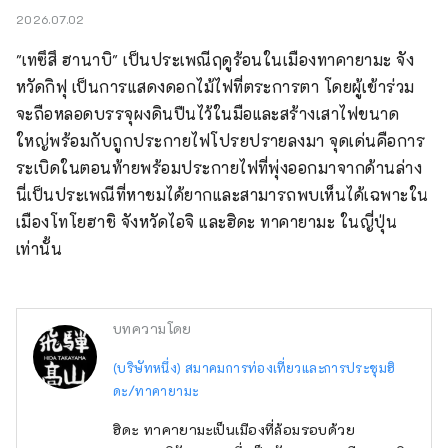
2026.07.02
"เทซึสึ ฮานาบิ" เป็นประเพณีฤดูร้อนในเมืองทาคายามะ จัง
หวัดกิฟุ เป็นการแสดงดอกไม้ไฟที่ตระการตา โดยผู้เข้าร่วม
จะถือหลอดบรรจุผงดินปืนไว้ในมือและสร้างเสาไฟขนาด
ใหญ่พร้อมกับถูกประกายไฟโปรยปรายลงมา จุดเด่นคือการ
ระเบิดในตอนท้ายพร้อมประกายไฟที่พุ่งออกมาจากด้านล่าง 
นี่เป็นประเพณีที่หาชมได้ยากและสามารถพบเห็นได้เฉพาะใน
เมืองโทโยฮาชิ จังหวัดไอจิ และฮิดะ ทาคายามะ ในญี่ปุ่น
เท่านั้น
บทความโดย
(บริษัทหนึ่ง) สมาคมการท่องเที่ยวและการประชุมฮิ
ดะ/ทาคายามะ
ฮิดะ ทาคายามะเป็นเมืองที่ล้อมรอบด้วย