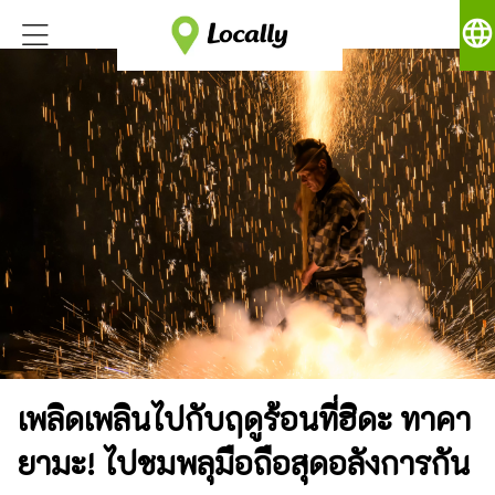
language
เพลิดเพลินไปกับฤดูร้อนที่ฮิดะ ทาคา
ยามะ! ไปชมพลุมือถือสุดอลังการกัน