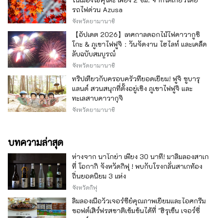
รถไฟด่วน Azusa
จังหวัดยามานาชิ
【อัปเดต 2026】เทศกาลดอกไม้ไฟคาวากูชิ
โกะ & ภูเขาไฟฟูจิ：วันจัดงาน ไฮไลท์ และเคล็ด
ลับฉบับสมบูรณ์
จังหวัดยามานาชิ
ทริปเที่ยวกับครอบครัวที่ยอดเยี่ยม! ฟูจิ ซูบารุ
แลนด์ สวนสนุกที่ตั้งอยู่เชิง ภูเขาไฟฟูจิ และ
ทะเลสาบคาวากุจิ
จังหวัดยามานาชิ
บทความล่าสุด
ห่างจาก นาโกย่า เพียง 30 นาที! มาลิ้มลองสาเก
ที่ โอกากิ จังหวัดกิฟุ ! พบกับโรงกลั่นสาเกท้อง
ถิ่นยอดนิยม 3 แห่ง
จังหวัดกิฟุ
ลิ้มลองเนื้อวัวเจอร์ซีย์คุณภาพเยี่ยมและไอศกรีม
ซอฟต์เสิร์ฟรสชาติเข้มข้นได้ที่ "ฮิรุเซ็น เจอร์ซี่