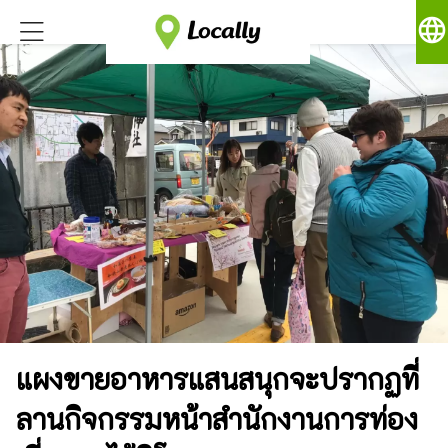
language
แผงขายอาหารแสนสนุกจะปรากฏที่
ลานกิจกรรมหน้าสำนักงานการท่อง