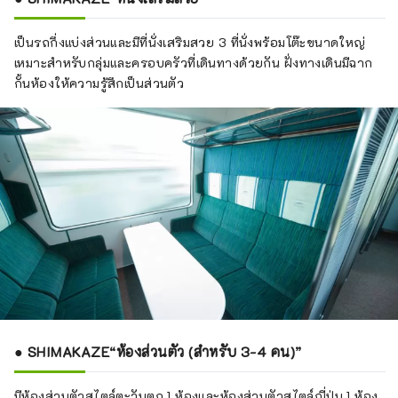
เป็นรถกึ่งแบ่งส่วนและมีที่นั่งเสริมสวย 3 ที่นั่งพร้อมโต๊ะขนาดใหญ่
เหมาะสำหรับกลุ่มและครอบครัวที่เดินทางด้วยกัน ฝั่งทางเดินมีฉาก
กั้นห้องให้ความรู้สึกเป็นส่วนตัว
● SHIMAKAZE“ห้องส่วนตัว (สำหรับ 3-4 คน)”
มีห้องส่วนตัวสไตล์ตะวันตก 1 ห้องและห้องส่วนตัวสไตล์ญี่ปุ่น 1 ห้อง