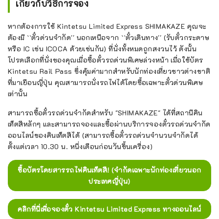
เกี่ยวกับวิธีการจอง
หากต้องการใช้ Kintetsu Limited Express SHIMAKAZE คุณจะ
ต้องมี ``ตั๋วด่วนจำกัด'' นอกเหนือจาก ``ตั๋วเดินทาง'' (รับตั๋วกระดาษ
หรือ IC เช่น ICOCA ด้วยเช่นกัน) ที่นั่งทั้งหมดถูกสงวนไว้ ดังนั้น
โปรดเลือกที่นั่งของคุณเมื่อซื้อตั๋วรถด่วนพิเศษล่วงหน้า เมื่อใช้บัตร
Kintetsu Rail Pass ซึ่งคุ้มค่ามากสำหรับนักท่องเที่ยวชาวต่างชาติ
ที่มาเยือนญี่ปุ่น คุณสามารถนั่งรถไฟได้โดยซื้อเฉพาะตั๋วด่วนพิเศษ
เท่านั้น
สามารถซื้อตั๋วรถด่วนจำกัดสำหรับ "SHIMAKAZE" ได้ที่สถานีคิน
เท็ตสึหลักๆ และสามารถจองและซื้อผ่านบริการจองตั๋วรถด่วนจำกัด
ออนไลน์ของคินเท็ตสึได้ (สามารถซื้อตั๋วรถด่วนจำนวนจำกัดได้
ตั้งแต่เวลา 10.30 น. หนึ่งเดือนก่อนวันขึ้นเครื่อง)
ซื้อบัตรโดยสารรถไฟคินเท็ตสึ! (จำกัดเฉพาะนักท่องเที่ยวนอก
ประเทศญี่ปุ่น)
คลิกที่นี่เพื่อจองตั๋ว Kintetsu Limited Express ทางออนไลน์