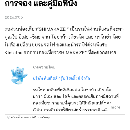
การจอง และคู่มือที่นั่ง
2026.07.16
รถด่วนท่องเที่ยว"SHIMAKAZE " เป็นรถไฟด่วนพิเศษที่จะพา
คุณไป อิเสะ -ชิมะ จาก โอซาก้า เกียวโต และ นาโกย่า โดย
ไม่ต้องเปลี่ยนขบวนรถไฟ ขอแนะนำรถไฟด่วนพิเศษ 
Kintetsu รถด่วนท่องเที่ยว"SHIMAKAZE" ที่สะดวกสบาย!
บทความโดย
บริษัท คินเท็ตสึ กรุ๊ป โฮลดิ้งส์ จำกัด
รถไฟสายคินเท็ตสึเชื่อมต่อ โอซาก้า เกียวโต
นารา มิเอะ และ ไอจิ และตลอดเส้นทางมีสถานที่
ท่องเที่ยวมากมายที่คุณจะได้สัมผัสเสน่ห์ของ
more
ญี่ปุ่น รวมถึงประวัติศาสตร์ ธรรมชาติ และ
วัฒนธรรมอาหาร เราได้รวบรวมข้อมูลที่เป็น
บริการนี้รวมโฆษณาที่ได้รับการสนับสนุน
ประโยชน์สำหรับการเดินทางของคุณไปตามเส้น
ทางรถไฟคินเท็ตสึ รวมถึงสถานที่ท่องเที่ยวตาม