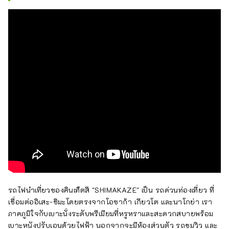
รถไฟนำเที่ยวของคินเท็ตสึ "SHIMAKAZE" เป็น รถด่วนท่องเที่ยว ที่
เชื่อมต่ออิเสะ-ชิมะโดยตรงจากโอซาก้า เกียวโต และนาโกย่า เรา
ภาคภูมิใจกับเบาะนั่งระดับพรีเมียมที่หรูหราและสะดวกสบายพร้อม
เบาะหนังปรับเอนด้วยไฟฟ้า นอกจากจะมีห้องส่วนตัว รถชมวิว และ