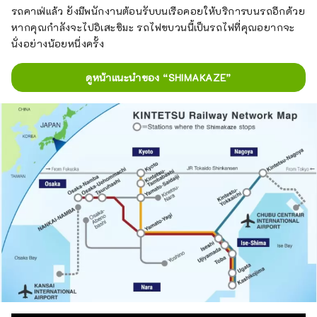
รถคาเฟ่แล้ว ยังมีพนักงานต้อนรับบนเรือคอยให้บริการบนรถอีกด้วย
หากคุณกำลังจะไปอิเสะชิมะ รถไฟขบวนนี้เป็นรถไฟที่คุณอยากจะ
นั่งอย่างน้อยหนึ่งครั้ง
ดูหน้าแนะนำของ “SHIMAKAZE”