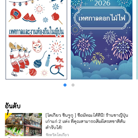
อันดับ
[โตเกียว ชินจูกุ ] ซื้อมัทฉะได้ที่นี่! ร้านชาญี่ปุ่น
เก่าแก่ 2 แห่ง ที่คุณสามารถสัมผัสรสชาติต้น
ตำรับได้!
จังหวัดโตเกียว