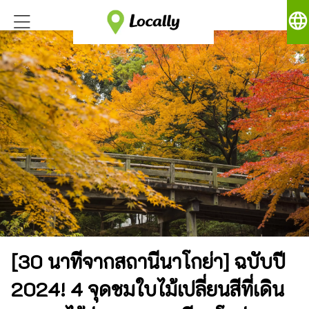
language
[30 นาทีจากสถานีนาโกย่า] ฉบับปี
2024! 4 จุดชมใบไม้เปลี่ยนสีที่เดิน