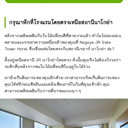
(Asuke) เมืองพักแรมที่มีเสน่ห์ ซึ่งได้รับ
การขึ้นทะเบียนเป็นเขตอนุรักษ์กลุ่ม
อาคาร สถาปัตยกรรม และสิ่งปลูกสร้าง
ดั้งเดิมทรงคุณค่า (Important 
กรุณาพักที่โรงแรมโดยตรงเหนือสถานีนาโกย่า
Preservation Districts for Groups of 
Traditional Buildings) ของญี่ปุ่น
หลังจากเพลิดเพลินกับใบไม้เปลี่ยนสีที่สวยงามแล้ว ทำไมไม่ลองผ่อน
คลายและบรรเทาความเหนื่อยล้าของคุณที่ Nagoya JR Gate
Tower Hotel ซึ่งเชื่อมต่อโดยตรงกับสถานีเจอาร์ นาโกย่า ล่ะ?
ตั้งอยู่เหนือสถานี JR นาโกย่าโดยตรง ดังนั้นคุณจึงไม่ต้องกังวลว่า
จะดึกดื่นหลังจากชมใบไม้เปลี่ยนสีในฤดูใบไม้ร่วง
เรายังเก็บสัมภาระของคุณอีกด้วย เราสามารถจัดเก็บสัมภาระของ
คุณได้ฟรีก่อนเช็คอินและหลังเช็คเอาท์ในวันที่คุณเข้าพัก คุณ
สามารถเพลิดเพลินกับการเที่ยวชมแบบเบา ๆ