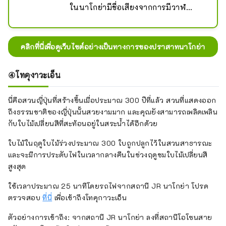
ในนาโกย่ามีชื่อเสียงจากการมีวาฬ
เพชฌฆาตสีทองอยู่บนหลังคาหอคอย
ปราสาท ปราสาทแห่งนี้สร้างโดยโทคุกา
วะ อิเอยาสุตามคำสั่งของขุนนางศักดินา
คลิกที่นี่เพื่อดูเว็บไซต์อย่างเป็นทางการของปราสาทนาโกย่า
โทโยโทมิ และทำหน้าที่เป็นที่พักอาศัย
ของตระกูลโอวาริ โทคุกาวะมาเป็นเวลา
④โทคุงาวะเอ็น
ประมาณ 260 ปี ในฤดูใบไม้ผลิ ต้น
ซากุระประมาณ 900 ต้นจะบานสะพรั่ง
ในบริเวณนี้ ทำให้ที่นี่เป็นจุดชมซากุระ
นี่คือสวนญี่ปุ่นที่สร้างขึ้นเมื่อประมาณ 300 ปีที่แล้ว สวนที่แสดงออก
ยอดนิยม ทิวทัศน์ของหอคอยปราสาทซึ่ง
ถึงธรรมชาติของญี่ปุ่นนั้นสวยงามมาก และคุณยังสามารถเพลิดเพลิน
ว่ากันว่าเป็นหนึ่งในหอคอยที่ใหญ่ที่สุด
กับใบไม้เปลี่ยนสีที่สะท้อนอยู่ในสระน้ำได้อีกด้วย
ในญี่ปุ่นและดอกซากุระที่บานสะพรั่ง
ใบไม้ในฤดูใบไม้ร่วงประมาณ 300 ใบถูกปลูกไว้ในสวนสาธารณะ
เป็นทิวทัศน์อันงดงามที่ทำให้คุณสัมผัส
และจะมีการประดับไฟในเวลากลางคืนในช่วงฤดูชมใบไม้เปลี่ยนสี
ได้ถึงความงามของญี่ปุ่นอย่างแท้จริง
สูงสุด
ใช้เวลาประมาณ 25 นาทีโดยรถไฟจากสถานี JR นาโกย่า โปรด
ตรวจสอบ
ที่นี่
เพื่อเข้าถึงโทคุกาวะเอ็น
ตัวอย่างการเข้าถึง: จากสถานี JR นาโกย่า ลงที่สถานีโอโซนสาย