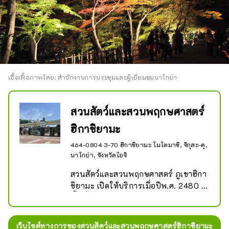
เอื้อเฟื้อภาพโดย: สำนักงานการประชุมและผู้เยี่ยมชมนาโกย่า
สวนสัตว์และสวนพฤกษศาสตร์
ฮิกาชิยามะ
464-0804 3-70 ฮิกาชิยามะ โมโตมาชิ, จิกุสะ-คุ,
นาโกย่า, จังหวัดไอจิ
สวนสัตว์และสวนพฤกษศาสตร์ ภูเขาฮิกา
ชิยามะ เปิดให้บริการเมื่อปีพ.ศ. 2480 มี
พื้นที่ประมาณ 60 เฮกตาร์ และเต็มไป
ด้วยสถานที่ท่องเที่ยวมากมาย ทั้งสวน
สัตว์ สวนพฤกษศาสตร์ สวนสนุก และ
เว็บไซต์ทางการของสวนสัตว์และสวนพฤกษศาสตร์ฮิกาชิยามะ