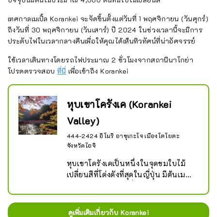
เทศกาลเมเปิ้ล Korankei จะจัดขึ้นตั้งแต่วันที่ 1 พฤศจิกายน (วันศุกร์)
ถึงวันที่ 30 พฤศจิกายน (วันเสาร์) ปี 2024 ในช่วงเวลานี้จะมีการ
ประดับไฟในเวลากลางคืนเพื่อให้คุณได้เห็นทิวทัศน์ที่น่าอัศจรรย์
ใช้เวลาเดินทางโดยรถไฟประมาณ 2 ชั่วโมงจากสถานีนาโกย่า
โปรดตรวจสอบ
ที่นี่
เพื่อเข้าถึง Korankei
หุบเขาโครังเค (Korankei
Valley)
444-2424 อิโมริ อาซุเกะโจ เมืองโตโยตะ
จังหวัดไอจิ
หุบเขาโครังเคเป็นหนึ่งในจุดชมใบไม้
เปลี่ยนสีที่โด่งดังที่สุดในญี่ปุ่น มีต้นเม
เปิลราว 3,000 ต้นที่อวดสีสันสวยงาม

เมื่อมาเที่ยวหุบเขาโครังเค ขอแนะนำให้
เดินทางต่อไปอีกนิด แวะไปที่อาซุเกะ 
ดูเพิ่มเติมเกี่ยวกับ Korankei