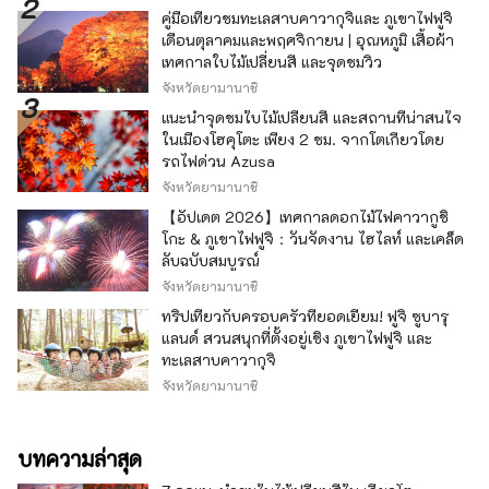
คู่มือเที่ยวชมทะเลสาบคาวากุจิและ ภูเขาไฟฟูจิ
เดือนตุลาคมและพฤศจิกายน | อุณหภูมิ เสื้อผ้า
เทศกาลใบไม้เปลี่ยนสี และจุดชมวิว
จังหวัดยามานาชิ
แนะนำจุดชมใบไม้เปลี่ยนสี และสถานที่น่าสนใจ
ในเมืองโฮคุโตะ เพียง 2 ชม. จากโตเกียวโดย
รถไฟด่วน Azusa
จังหวัดยามานาชิ
【อัปเดต 2026】เทศกาลดอกไม้ไฟคาวากูชิ
โกะ & ภูเขาไฟฟูจิ：วันจัดงาน ไฮไลท์ และเคล็ด
ลับฉบับสมบูรณ์
จังหวัดยามานาชิ
ทริปเที่ยวกับครอบครัวที่ยอดเยี่ยม! ฟูจิ ซูบารุ
แลนด์ สวนสนุกที่ตั้งอยู่เชิง ภูเขาไฟฟูจิ และ
ทะเลสาบคาวากุจิ
จังหวัดยามานาชิ
บทความล่าสุด