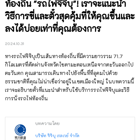
ท้องถิ่น "รถไฟจิจิบุ"! เราจะแนะนำ
วิธีการขี่และตั๋วสุดคุ้มที่ให้คุณขึ้นและ
ลงได้บ่อยเท่าที่คุณต้องการ
2024.10.31
ทางรถไฟจิจิบุเป็นเส้นทางท้องถิ่นที่มีความยาวรวม 71.7 
กิโลเมตรที่ตัดผ่านจังหวัดไซตามะตอนเหนือจากตะวันออกไป
ตะวันตก คุณสามารถเดินทางไปยังพื้นที่ที่อุดมไปด้วย
ธรรมชาติที่คุณไม่น่าเชื่อว่าอยู่ในเขตเมืองใหญ่ ในบทความนี้ 
เราจะอธิบายตั๋วที่แนะนำสำหรับใช้บริการรถไฟจิจิบุและวิธี
การนั่งรถไฟท้องถิ่น
บทความโดย
บริษัท จิจิบุ เรลเวย์ จำกัด