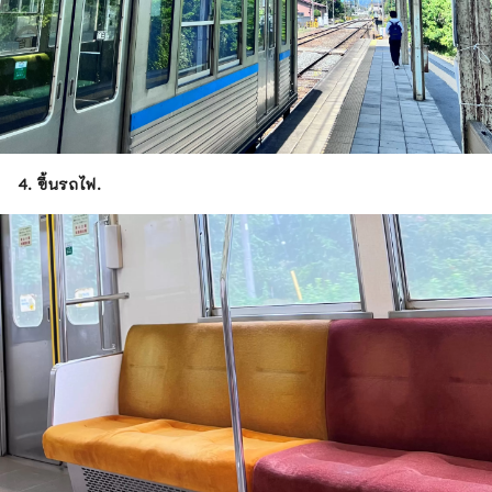
4. ขึ้นรถไฟ.