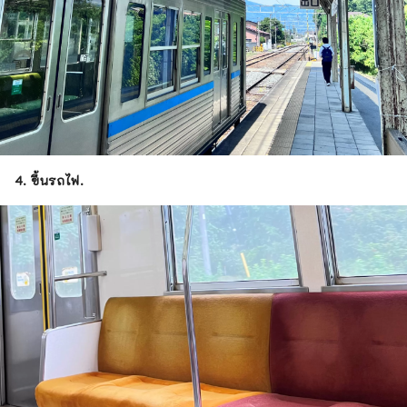
4. ขึ้นรถไฟ.