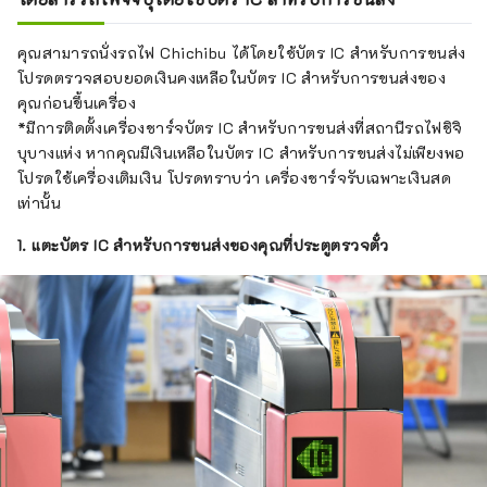
คุณสามารถนั่งรถไฟ Chichibu ได้โดยใช้บัตร IC สำหรับการขนส่ง
โปรดตรวจสอบยอดเงินคงเหลือในบัตร IC สำหรับการขนส่งของ
คุณก่อนขึ้นเครื่อง
*มีการติดตั้งเครื่องชาร์จบัตร IC สำหรับการขนส่งที่สถานีรถไฟชิจิ
บุบางแห่ง หากคุณมีเงินเหลือในบัตร IC สำหรับการขนส่งไม่เพียงพอ
โปรดใช้เครื่องเติมเงิน โปรดทราบว่า เครื่องชาร์จรับเฉพาะเงินสด
เท่านั้น
1. แตะบัตร IC สำหรับการขนส่งของคุณที่ประตูตรวจตั๋ว