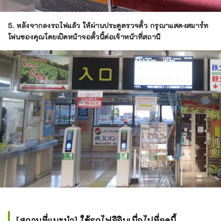
5. หลังจากลงรถไฟแล้ว ให้ผ่านประตูตรวจตั๋ว
กรุณาแสดงสมาร์ท
โฟนของคุณโดยเปิดหน้าจอตั๋วนี้ต่อเจ้าหน้าที่สถานี
[สถานที่แนะนำ] ใช้รถไฟจิจิบุเมื่อไปที่จุดนี้