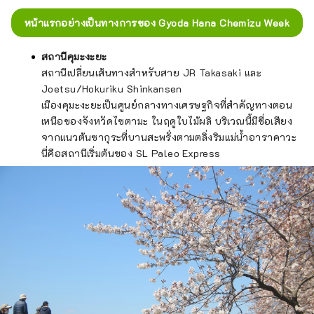
หน้าแรกอย่างเป็นทางการของ Gyoda Hana Chemizu Week
สถานีคุมะงะยะ
สถานีเปลี่ยนเส้นทางสำหรับสาย JR Takasaki และ
Joetsu/Hokuriku Shinkansen
เมืองคุมะงะยะเป็นศูนย์กลางทางเศรษฐกิจที่สำคัญทางตอน
เหนือของจังหวัดไซตามะ ในฤดูใบไม้ผลิ บริเวณนี้มีชื่อเสียง
จากแนวต้นซากุระที่บานสะพรั่งตามตลิ่งริมแม่น้ำอาราคาวะ
นี่คือสถานีเริ่มต้นของ SL Paleo Express