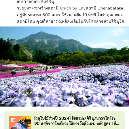
เทศกาลกลางคืนจิจิบุ
ระยะทางระหว่างสถานี Chichibu และสถานี Ohanabatake
อยู่ที่ประมาณ 800 เมตร ใช้เวลาเดิน 10 นาที ไม่ว่าคุณจะลง
สถานีไหน คุณก็สามารถเพลิดเพลินไปกับใจกลางย่านจิจิบุได้
[ฤดูใบไม้ร่วงปี 2024] ไซตามะ/จิจิบุ/นากาโทโระ
90 นาทีจากโตเกียว: ให้รางวัลตัวเอง! หลักสูตร 1 คืน
2 วันเพื่อเพลิดเพลินกับใบไม้เปลี่ยนสี