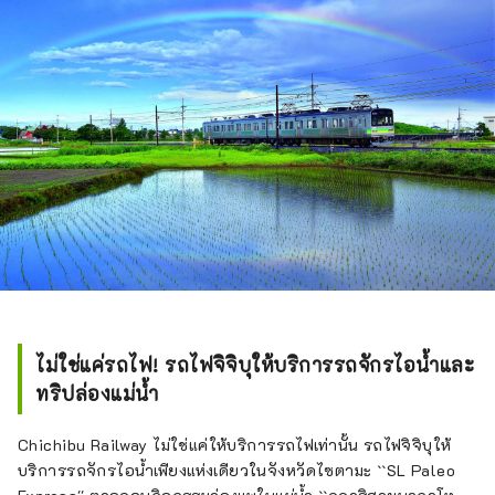
ไม่ใช่แค่รถไฟ! รถไฟจิจิบุให้บริการรถจักรไอน้ำและ
ทริปล่องแม่น้ำ
Chichibu Railway ไม่ใช่แค่ให้บริการรถไฟเท่านั้น รถไฟจิจิบุให้
บริการรถจักรไอน้ำเพียงแห่งเดียวในจังหวัดไซตามะ ``SL Paleo