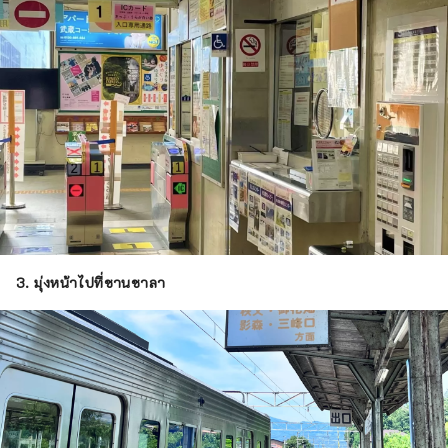
3. มุ่งหน้าไปที่ชานชาลา