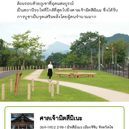
ล้อมรอบด้วยภูเขาที่อุดมสมบูรณ์
เป็นสถานีรถไฟที่ใกล้ที่สุดไปยังศาลเจ้ามิตสึมิเนะ ซึ่งได้รับ
การบูชาเป็นจุดเสริมพลังโดยผู้คนจำนวนมาก
ศาลเจ้ามิตสึมิเนะ
369-1902 298-1 มิทสึมิเนะ เมืองจิจิบุ จังหวัดไซ