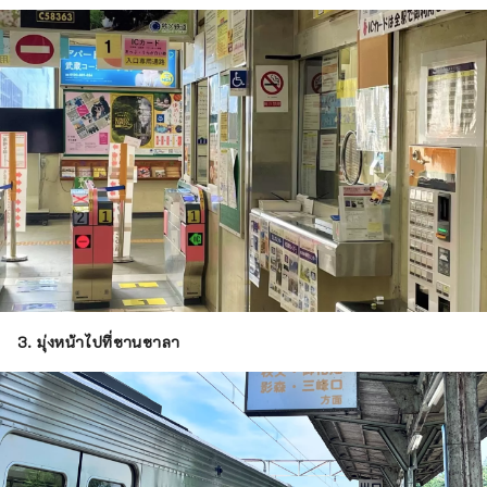
3.
มุ่งหน้าไปที่ชานชาลา