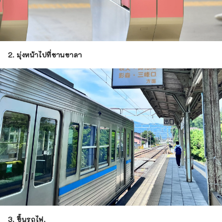
2. มุ่งหน้าไปที่ชานชาลา
3. ขึ้นรถไฟ.