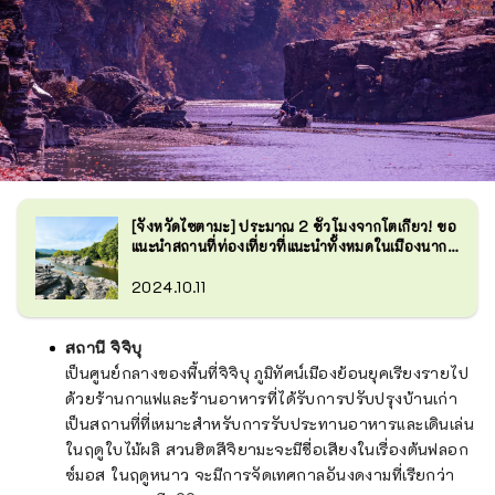
[จังหวัดไซตามะ] ประมาณ 2 ชั่วโมงจากโตเกียว! ขอ
แนะนำสถานที่ท่องเที่ยวที่แนะนำทั้งหมดในเมืองนากา
โทโระ!
2024.10.11
สถานี
จิจิบุ
เป็นศูนย์กลางของพื้นที่จิจิบุ ภูมิทัศน์เมืองย้อนยุคเรียงรายไป
ด้วยร้านกาแฟและร้านอาหารที่ได้รับการปรับปรุงบ้านเก่า
เป็นสถานที่ที่เหมาะสำหรับการรับประทานอาหารและเดินเล่น
ในฤดูใบไม้ผลิ สวนฮิตสึจิยามะจะมีชื่อเสียงในเรื่องต้นฟลอก
ซ์มอส ในฤดูหนาว จะมีการจัดเทศกาลอันงดงามที่เรียกว่า