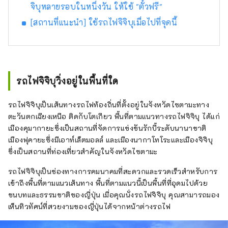
จิบุหลายรอบในหนึ่งวัน ให้ใช้ "ตั๋วฟรี"
[สถานที่แนะนำ] ใช้รถไฟจิจิบุเมื่อไปที่จุดนี้
รถไฟจิจิบุวิ่งอยู่ในพื้นที่ใด
รถไฟจิจิบุเป็นเส้นทางรถไฟท้องถิ่นที่ตั้งอยู่ในจังหวัดไซตามะทาง
ตะวันตกเฉียงเหนือ ติดกับโตเกียว พื้นที่ตามแนวทางรถไฟจิจิบุ ได้แก่
เมืองคุมากายะซึ่งเป็นสถานที่จัดการแข่งขันรักบี้ระดับนานาชาติ
เมืองฟุคายะซึ่งมีเอาท์เล็ตมอลล์ และเมืองนากาโทโระและเมืองจิจิบุ
ซึ่งเป็นสถานที่ท่องเที่ยวสำคัญในจังหวัดไซตามะ
รถไฟจิจิบุเป็นช่องทางการคมนาคมที่สะดวกและรวดเร็วสำหรับการ
เข้าถึงพื้นที่ตามแนวเส้นทาง พื้นที่ตามแนวนี้เป็นพื้นที่ที่อุดมไปด้วย
ชนบทและธรรมชาติของญี่ปุ่น เมื่อคุณนั่งรถไฟจิจิบุ คุณสามารถมอง
เห็นทิวทัศน์ที่สวยงามของญี่ปุ่นได้จากหน้าต่างรถไฟ