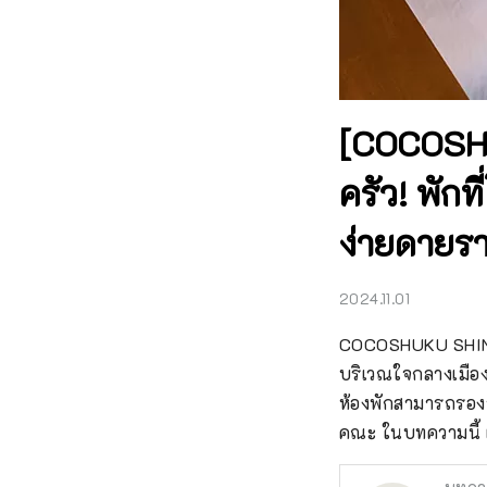
[COCOSH
ครัว! พักท
ง่ายดายราว
2024.11.01
COCOSHUKU SHINJUK
บริเวณใจกลางเมืองข
ห้องพักสามารถรองร
คณะ ในบทความนี้