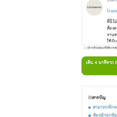
บทคว
โรงแ
ที่นี่
ห้องค
งานหร
ใช้มั
บริการนี้รวมโฆษณาที่ได้รับการสน
เดิน 4 นาทีจาก 
สารบัญ
สามารถพักพร
ห้องพักทุกห้