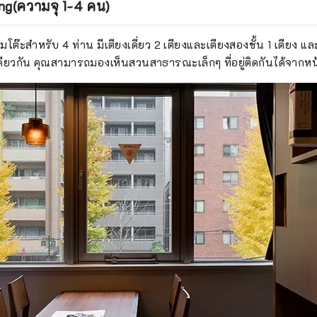
ing(ความจุ 1-4 คน)
อมโต๊ะสำหรับ 4 ท่าน มีเตียงเดี่ยว 2 เตียงและเตียงสองชั้น 1 เตียง แ
ดียวกัน คุณสามารถมองเห็นสวนสาธารณะเล็กๆ ที่อยู่ติดกันได้จากหน