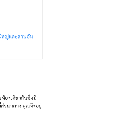
ใหญ่และสวนอัน
องเดียวกันซึ่งมี
่ส่วนกลาง คุณจึงอยู่