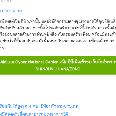
ามโดย
รม COCOSHUKU
ไม่เพียงแต่เป็นที่พักเท่านั้น แต่ยังมีกิจกรรมต่างๆ มากมายให้คุณได้เพล
รัวสำหรับเตรียมอาหารมื้อโปรดสำหรับงานปาร์ตี้ส่วนตัว บางครั้งฉันข
ือผ่อนคลายด้วยการอ่านหนังสือ กับครอบครัว เพื่อน หรือแม้กระทั่
นอย่างไรก็ขึ้นอยู่กับคุณ ดังนั้นสนุกกับเวลาของคุณตามที่คุณต้องการ
ับสนุน
Shinjuku Gyoen National Garden คลิกที่นี่เพื่อเข้าชมเว็บไซต์
SHINJUKU HANAZONO
้อมกันได้สูงสุด 4 คน! มีห้องพักสามประเภท
องมีห้องครัวที่คุณสามารถปรุงอาหารได้