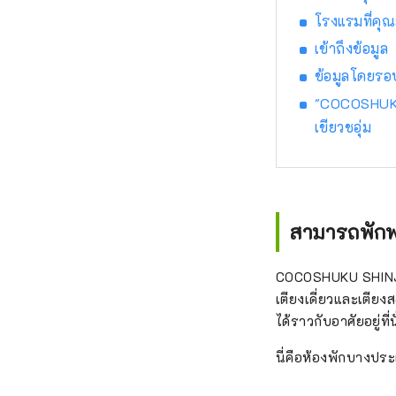
โรงแรมที่คุ
เข้าถึงข้อมูล
ข้อมูลโดยร
"COCOSHUKU
เขียวชอุ่ม
สามารถพักพร
COCOSHUKU SHINJUK
เตียงเดี่ยวและเตียงส
ได้ราวกับอาศัยอยู่ที่น
นี่คือห้องพักบางปร