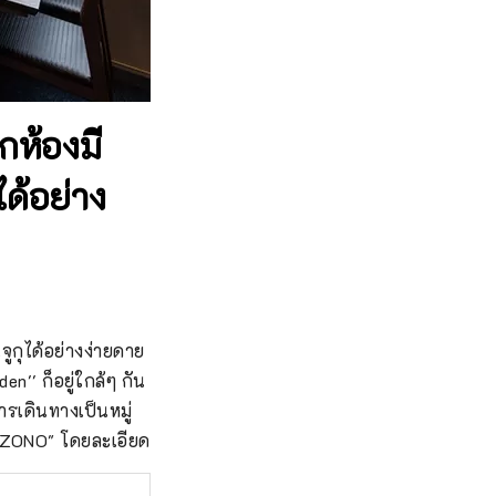
ห้องมี
ได้อย่าง
ุได้อย่างง่ายดาย 
' ก็อยู่ใกล้ๆ กัน 
รเดินทางเป็นหมู่
ZONO" โดยละเอียด