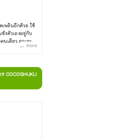
ิดเพลินอีกด้วย ใช้
ังตัวเองอยู่กับ
งคนเดียว คุณจะ
more
ทางการ COCOSHUKU