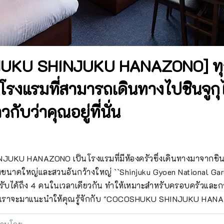
UKU SHINJUKU HANAZONO] ทุก
ี่โรงแรมที่สามารถเดินทางไปชินจูกุ
กับว่าคุณอยู่ที่นั่น
U HANAZONO เป็นโรงแรมที่มีห้องครัวซึ่งเดินทางมาจากชินจูก
นาดใหญ่และสวนอันกว้างใหญ่ ``Shinjuku Gyoen National Garden'
ับได้ถึง 4 คนในเวลาเดียวกัน ทำให้เหมาะสำหรับครอบครัวและกา
 เราจะมาแนะนำให้คุณรู้จักกับ "COCOSHUKU SHINJUKU HANA