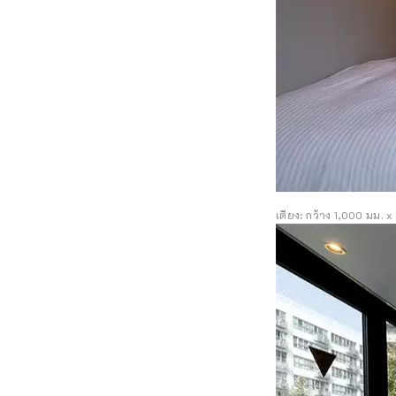
เตียง: กว้าง 1,000 มม. x