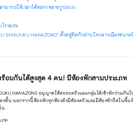
ณสามารถใช้เวลาได้หลากหลายรูปแบบ
อบโรงแรม
 SHINJUKU HANAZONO" ตั้งอยู่ติดกับย่านใจกลางเมืองขนาด
้อมกันได้สูงสุด 4 คน! มีห้องพักสามประเภท
U HANAZONO อนุญาตให้ครอบครัวและกลุ่มได้เข้าพักร่วมกันในห้
องชั้น นอกจากนี้ห้องพักทุกห้องยังมีห้องครัวและมีห้องซักรีดในพื้นที
ั่น
ะเภท