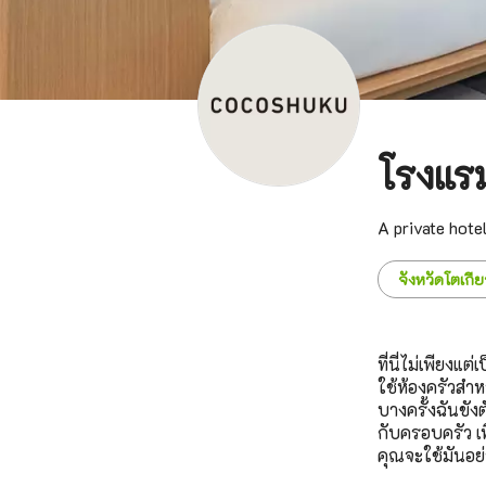
โรงแ
A private hote
จังหวัดโตเกีย
ที่นี่ไม่เพียงแ
ใช้ห้องครัวสำห
บางครั้งฉันขัง
กับครอบครัว เพ
คุณจะใช้มันอย่