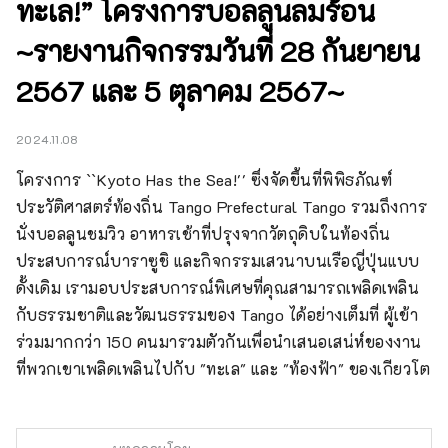
ทะเล!” โครงการบอลลูนลมร้อน
~รายงานกิจกรรมวันที่ 28 กันยายน
2567 และ 5 ตุลาคม 2567~
2024.11.08
โครงการ ``Kyoto Has the Sea!'' ซึ่งจัดขึ้นที่พิพิธภัณฑ์
ประวัติศาสตร์ท้องถิ่น Tango Prefectural Tango รวมถึงการ
นั่งบอลลูนชมวิว อาหารเช้าที่ปรุงจากวัตถุดิบในท้องถิ่น 
ประสบการณ์บาราซูชิ และกิจกรรมเสวนาบนเรือญี่ปุ่นแบบ
ดั้งเดิม เรามอบประสบการณ์พิเศษที่คุณสามารถเพลิดเพลิน
กับธรรมชาติและวัฒนธรรมของ Tango ได้อย่างเต็มที่ ผู้เข้า
ร่วมมากกว่า 150 คนมารวมตัวกันเพื่อนำเสนอเสน่ห์ของงาน
ที่พวกเขาเพลิดเพลินไปกับ "ทะเล" และ "ท้องฟ้า" ของเกียวโต