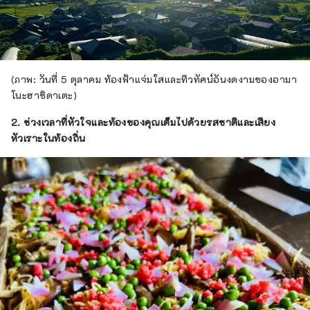
(ภาพ: วันที่ 5 ตุลาคม ท้องฟ้าแจ่มใสและทิวทัศน์อันงดงามของอามา
โนะฮาชิดาเตะ)
2. ช่วงเวลาที่หัวใจและท้องของคุณเต็มไปด้วยรสชาติและเสียง
หัวเราะในท้องถิ่น