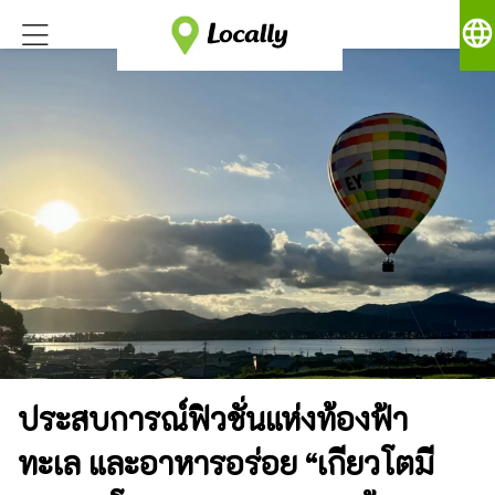
language
ประสบการณ์ฟิวชั่นแห่งท้องฟ้า
ทะเล และอาหารอร่อย “เกียวโตมี