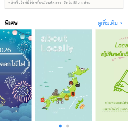
พบปะกับผู้คนในท้องถิ่นที่จะสร้างความทรงจำที่ดี
หน้าเว็บไซต์นี้ใช้เครื่องมือแปลภาษาอัตโนมัติบางส่วน
ที่สุด นอกจากทัวร์พร้อมไกด์แล้ว เรายังมอบ
ประสบการณ์พิเศษต่างๆ ตั้งแต่กิจกรรมที่ใช้
สถานที่อันเป็นเอกลักษณ์ ไปจนถึงแผนการที่ให้
พิเศษ
ดูเพิ่มเติม
คุณได้เพลิดเพลินกับวัฒนธรรมเกียวโตอย่างเต็มที่
ตลอดทั้งฤดูกาล