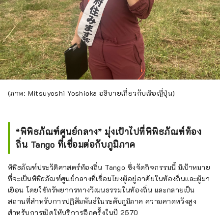
(ภาพ: Mitsuyoshi Yoshioka อธิบายเกี่ยวกับเรือญี่ปุ่น)
“พิพิธภัณฑ์ศูนย์กลาง” มุ่งเป้าไปที่พิพิธภัณฑ์ท้อง
ถิ่น Tango ที่เชื่อมต่อกับภูมิภาค
พิพิธภัณฑ์ประวัติศาสตร์ท้องถิ่น Tango ซึ่งจัดกิจกรรมนี้ มีเป้าหมาย
ที่จะเป็นพิพิธภัณฑ์ศูนย์กลางที่เชื่อมโยงผู้อยู่อาศัยในท้องถิ่นและผู้มา
เยือน โดยใช้ทรัพยากรทางวัฒนธรรมในท้องถิ่น และกลายเป็น
สถานที่สำหรับการปฏิสัมพันธ์ในระดับภูมิภาค ความคาดหวังสูง
สำหรับการเปิดให้บริการอีกครั้งในปี 2570