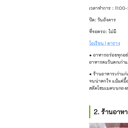
เวลาทำการ : 11:00
ปิด: วันอังคาร
ที่จอดรถ: ไม่มี
โอเรียน | ตาราง
● อาหารอร่อยทุกอย่า
อาหารตะวันตกเก่าแก
● ร้านอาหารเก่าแก่
จนน่าตกใจ แม้แต่มื
สลัดโฮมเมดบนกองสล
2. ร้านอาหา