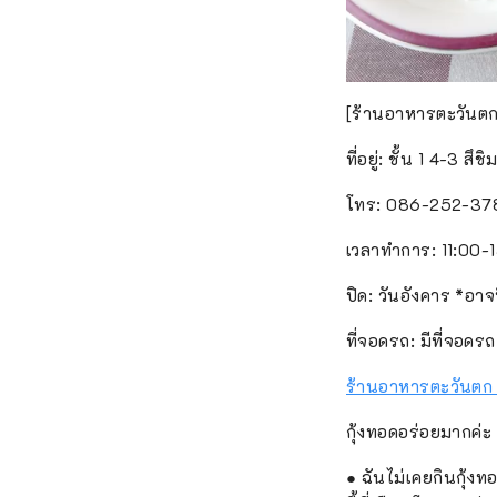
[ร้านอาหารตะวันตก 
ที่อยู่: ชั้น 1 4-3 ส
โทร: 086-252-37
เวลาทำการ: 11:00-15
ปิด: วันอังคาร *อาจ
ที่จอดรถ: มีที่จอดรถ
ร้านอาหารตะวันตก 
กุ้งทอดอร่อยมากค่ะ 
● ฉันไม่เคยกินกุ้งท