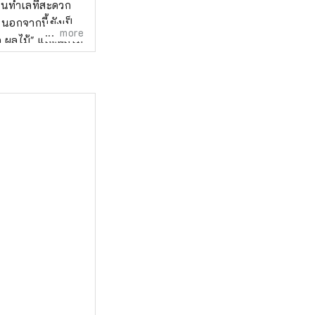
ในทำเลที่สะดวก
 นอกจากนี้ยังเป็น
more
แง่ของความหวาน
งุ่นมัสกัต และ
งดังที่สุดของ
ตร์ วัฒนธรรม และ