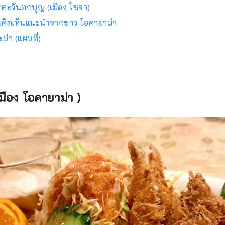
รตะวันตกบุญ (เมือง โซจา)
วามคิดเห็นแนะนำจากชาว โอคายาม่า
แนะนำ (แผนที่)
เมือง โอคายาม่า )