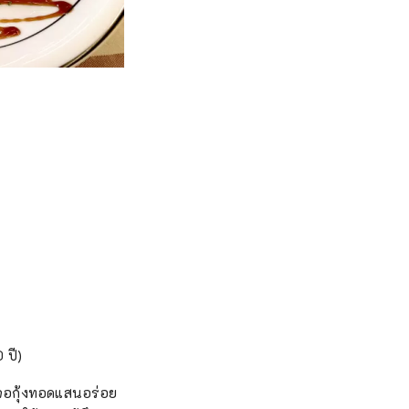
 ปี)
นเจอกุ้งทอดแสนอร่อย