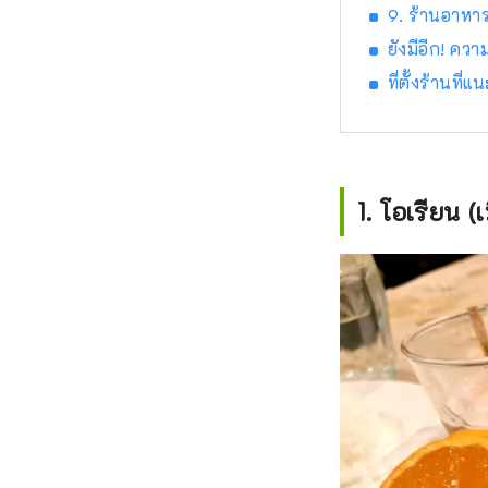
9. ร้านอาหา
ยังมีอีก! ค
ที่ตั้งร้านที่
1. โอเรียน (