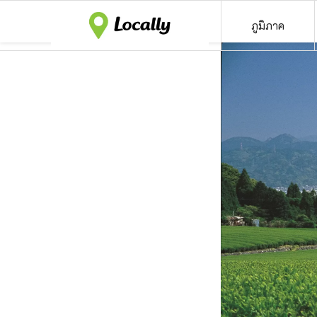
ภูมิภาค