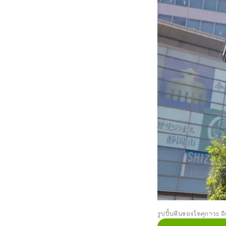
รูปปั้นหินของโทคุกาวะ อ