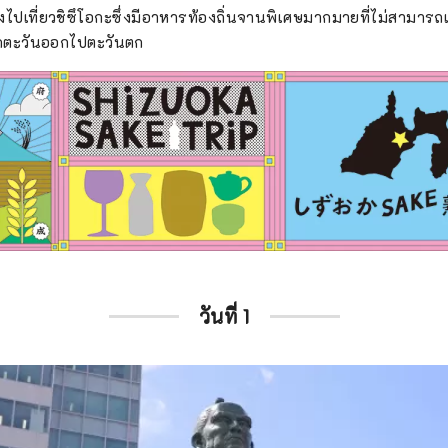
ไปเที่ยวชิซึโอกะซึ่งมีอาหารท้องถิ่นจานพิเศษมากมายที่ไม่สามารถแ
จากตะวันออกไปตะวันตก
วันที่ 1