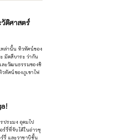
วัติศาสตร์
หล่านั้น ทิวทัศน์ของ
ะ มัตสึบาระ ว่ากัน
ตร์และวัฒนธรรมของชิ
ทิวทัศน์ของภูเขาไฟ
ga!
การประมง อุดมไป
่ที่จับได้ในอ่าวซุ
ร์รี่ และวาซาบิชั้น