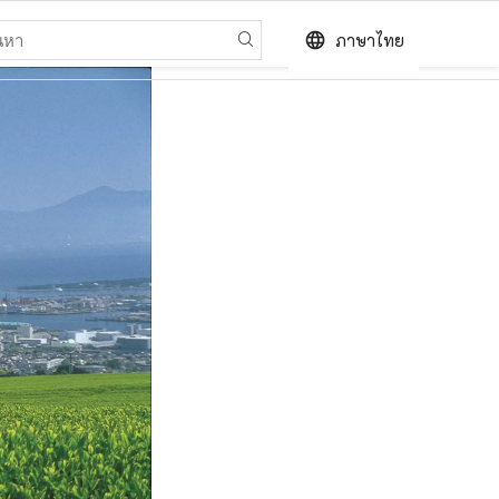
language
ภาษาไทย