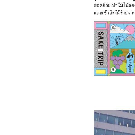
ยอดด้วย ทำไมไม่ลอง
และเข้าถึงได้ง่าย