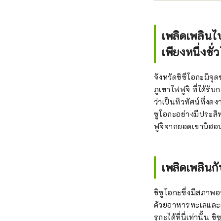
เพลิดเพลินไ
เพียงหนึ่งชั
จังหวัดชิซึโอกะมีจุ
ภูเขาไฟฟูจิ ที่ได้ร
ว่าเป็นทิวทัศน์ที่
ซูโอกะอย่างมีประสิท
ฟูจิจากยอดเขานิฮ
เพลิดเพลิน
ชิซูโอกะซึ่งมีสภาพ
ด้วยอาหารทะเลและผล
รุกะได้ที่นี่เท่านั้