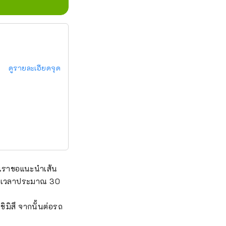
ดูรายละเอียดจุด
 เราขอแนะนำเส้น
ในเวลาประมาณ 30
มิสึ จากนั้นต่อรถ