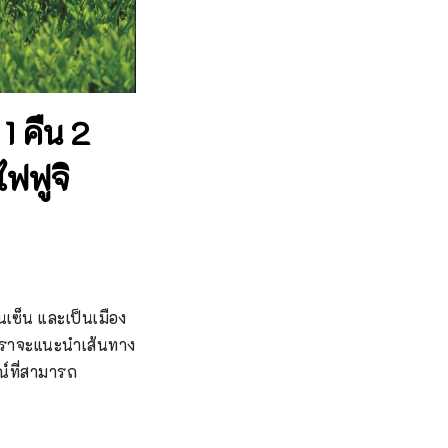
1 คืน 2
ไฟฟูจิ
เซ็น และเป็นเมือง
า เราจะแนะนำเส้นทาง
ณ์ที่สามารถ