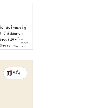
ี่น่าสนใจของชิซู
ข้าถึงได้สะดวก
นั่งรถไฟชินโอซาก้
more
ด้วย เราจะมารับ
ร์ได้อย่างง่ายดาย
ที่ตั้ง