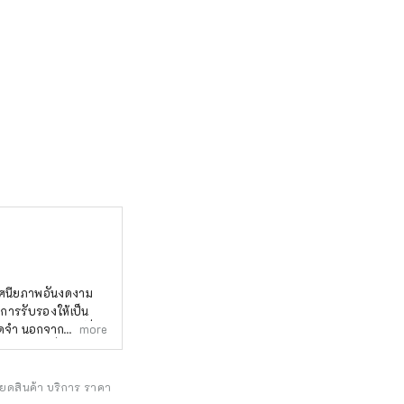
บการรับรองให้เป็น
ร์ที่
more
ังมีคอร์สที่คุณจะได้
ืองเมมูโระและเมือง
ียดสินค้า บริการ ราคา