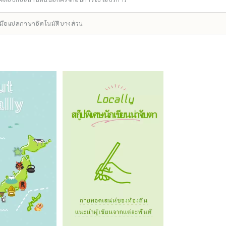
ื่องมือแปลภาษาอัตโนมัติบางส่วน