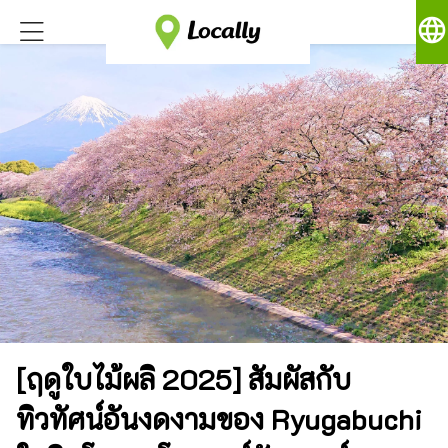
language
[ฤดูใบไม้ผลิ 2025] สัมผัสกับ
ทิวทัศน์อันงดงามของ Ryugabuchi