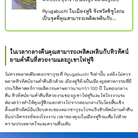
Ryugabuchi ในเมืองฟูจิ จังหวัดชิซูโอกะ 
เป็นจุดที่คุณสามารถเพลิดเพลินกับ
ทิวทัศน์อันงดงามของภูเขาไฟฟูจิและ
ดอกซากุระ
ในเวลากลางคืนคุณสามารถเพลิดเพลินกับทิวทัศน์
ยามค่ำคืนที่สวยงามและภูเขาไฟฟูจิ
ไม่ควรพลาดเพียงดอกซากุระที่ Ryugabuchi จิเท่านั้น แต่ยังไม่ควร
พลาดทิวทัศน์ยามค่ำคืนอีกด้วย เมืองฟูจิยังเป็นเมืองอุตสาหกรรมที่มี
ประวัติศาสตร์การผลิตกระดาษยาวนานกว่า 100 ปี ในตอนกลาง
คืน ทิวทัศน์ยามค่ำคืนที่สวยงามของภูเขาไฟฟูจิและไฟโรงงานจะ
ส่องสว่างทำให้คุณรู้สึกแตกต่างไปจากตอนกลางวันโดยสิ้นเชิง
ตั้งแต่ทิวทัศน์อันเงียบสงบของดอกซากุระไปจนถึงทิวทัศน์ยามค่ำคืน
อันน่าอัศจรรย์ของโรงงาน เวลาของคุณในเมืองฟูจิจะเต็มไปด้วย
ความประหลาดใจและความตื่นเต้น