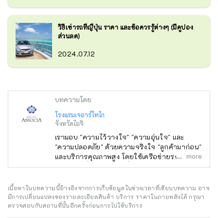
วิธีเช่ารถที่ญี่ปุ่น ราคา และข้อควรรู้ต่างๆ (มีคูปอง
ส่วนลด)
2024.07.12
บทความโดย
โรงแรมเจอาร์โทไก
จังหวัดไอจิ
เรามอบ "ความไว้วางใจ" "ความอุ่นใจ" และ
"ความปลอดภัย" ด้วยความจริงใจ "ลูกค้ามาก่อน"
more
และบริการคุณภาพสูง โดยใช้เครือข่ายรถไฟที่
สนับสนุนญี่ปุ่นอย่างเต็มที่ เรายินดีต้อนรับลูกค้า
จากประเทศญี่ปุ่นและต่างประเทศด้วยการต้อนรับ
ที่ดีที่สุดและการต้อนรับที่ดีที่สุดเพื่อตอบสนองทุก
เนื้อหาในบทความนี้อ้างอิงจากการเก็บข้อมูลในช่วงเวลาที่เขียนบทความ อาจ
ความต้องการของคุณ
มีการเปลี่ยนแปลงของรายละเอียดสินค้า บริการ ราคาในภายหลังได้ กรุณา
ตรวจสอบกับสถานที่นั้นอีกครั้งก่อนการไปใช้บริการ