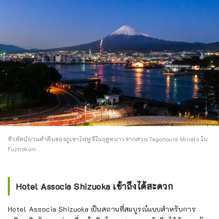
ทิวทัศน์ยามค่ำคืนของภูเขาไฟฟูจิในฤดูหนาวจากสวน Tagonoura Minato ใน
Fujinokuni
Hotel Associa Shizuoka เข้าถึงได้สะดวก
Hotel Associa Shizuoka เป็นสถานที่สมบูรณ์แบบสำหรับการ