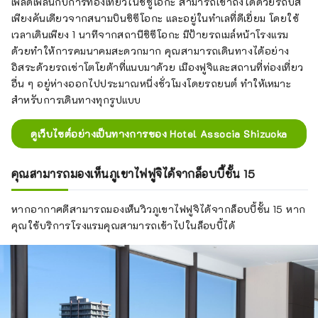
เพลิดเพลินกับการท่องเที่ยวในชิซูโอกะ สามารถเข้าถึงได้ด้วยรถบัส
เพียงคันเดียวจากสนามบินชิซึโอกะ และอยู่ในทำเลที่ดีเยี่ยม โดยใช้
เวลาเดินเพียง 1 นาทีจากสถานีชิซึโอกะ มีป้ายรถเมล์หน้าโรงแรม
ด้วยทำให้การคมนาคมสะดวกมาก คุณสามารถเดินทางได้อย่าง
อิสระด้วยรถเช่าโตโยต้าที่แนบมาด้วย เมืองฟูจิและสถานที่ท่องเที่ยว
อื่น ๆ อยู่ห่างออกไปประมาณหนึ่งชั่วโมงโดยรถยนต์ ทำให้เหมาะ
สำหรับการเดินทางทุกรูปแบบ
ดูเว็บไซต์อย่างเป็นทางการของ Hotel Associa Shizuoka
คุณสามารถมองเห็นภูเขาไฟฟูจิได้จากล็อบบี้ชั้น 15
หากอากาศดีสามารถมองเห็นวิวภูเขาไฟฟูจิได้จากล็อบบี้ชั้น 15 หาก
คุณใช้บริการโรงแรมคุณสามารถเข้าไปในล็อบบี้ได้