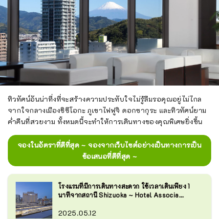
ทิวทัศน์อันน่าทึ่งที่จะสร้างความประทับใจไม่รู้ลืมรอคุณอยู่ไม่ไกล
จากใจกลางเมืองชิซึโอกะ ภูเขาไฟฟูจิ ดอกซากุระ และทิวทัศน์ยาม
ค่ำคืนที่สวยงาม ทั้งหมดนี้จะทำให้การเดินทางของคุณพิเศษยิ่งขึ้น
จองในอัตราที่ดีที่สุด ~ จองจากเว็บไซต์อย่างเป็นทางการเป็น
ข้อเสนอที่ดีที่สุด ~
โรงแรมที่มีการเดินทางสะดวก ใช้เวลาเดินเพียง 1
นาทีจากสถานี Shizuoka ~ Hotel Associa
Shizuoka~
2025.05.12