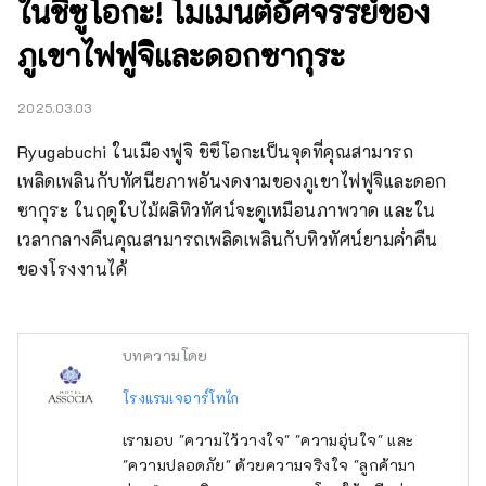
ในชิซูโอกะ! โมเมนต์อัศจรรย์ของ
ภูเขาไฟฟูจิและดอกซากุระ
2025.03.03
Ryugabuchi ในเมืองฟูจิ ชิซึโอกะเป็นจุดที่คุณสามารถ
เพลิดเพลินกับทัศนียภาพอันงดงามของภูเขาไฟฟูจิและดอก
ซากุระ ในฤดูใบไม้ผลิทิวทัศน์จะดูเหมือนภาพวาด และใน
เวลากลางคืนคุณสามารถเพลิดเพลินกับทิวทัศน์ยามค่ำคืน
ของโรงงานได้
บทความโดย
โรงแรมเจอาร์โทไก
เรามอบ "ความไว้วางใจ" "ความอุ่นใจ" และ
"ความปลอดภัย" ด้วยความจริงใจ "ลูกค้ามา