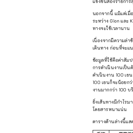
แข่งขันสองรายการส
นอกจากนี้ แม้แต่เมื
ระหว่าง Gion และ K
ทางจะใช้เวลานาน
เนื่องจากมีความล่า
เดินทาง ก่อนที่จะแ
ข้อมูลที่ใช้คือค่า
การดำเนินงานเป็นดั
ดำเนินงาน 100 เยน ก
100 เยนก็จะน้อยกว่
งานมากกว่า 100 บ
ยิ่งเส้นทางมีกำไรมาก
โดยสารหนาแน่น
ตารางด้านล่างนี้แ