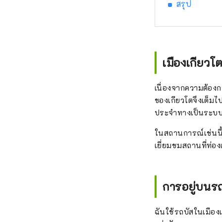
สรุป
เมืองเกียวโต
เนื่องจากความต้องกา
ของเกียวโตจึงเต็มไ
ประจำทางเป็นระบบข
ในสถานการณ์เช่นนี้
เยี่ยมชมสถานที่ท่อง
การอยู่บนรถ
ฉันใช้รถบัสในเมือง