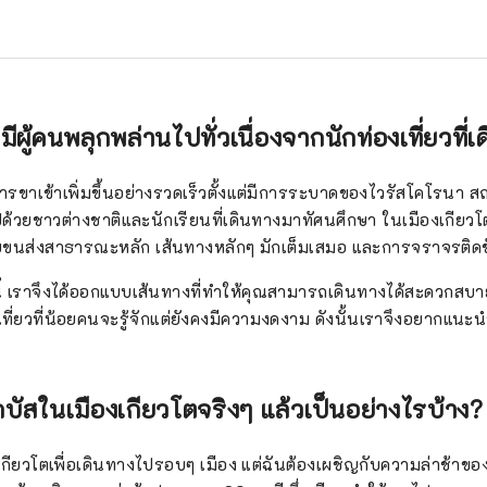
มีผู้คนพลุกพล่านไปทั่วเนื่องจากนักท่องเที่ยวที่
รขาเข้าเพิ่มขึ้นอย่างรวดเร็วตั้งแต่มีการระบาดของไวรัสโคโรนา สถานท
ปด้วยชาวต่างชาติและนักเรียนที่เดินทางมาทัศนศึกษา ในเมืองเกียวโ
นส่งสาธารณะหลัก เส้นทางหลักๆ มักเต็มเสมอ และการจราจรติดขั
 เราจึงได้ออกแบบเส้นทางที่ทำให้คุณสามารถเดินทางได้สะดวกสบายยิ
เที่ยวที่น้อยคนจะรู้จักแต่ยังคงมีความงดงาม ดังนั้นเราจึงอยากแนะนำใ
บัสในเมืองเกียวโตจริงๆ แล้วเป็นอย่างไรบ้าง?
เกียวโตเพื่อเดินทางไปรอบๆ เมือง แต่ฉันต้องเผชิญกับความล่าช้าขอ