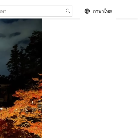
language
ภาษาไทย