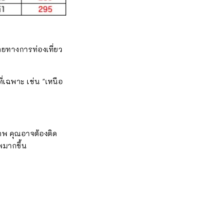
ลายทางการท่องเที่ยว
ที่เฉพาะ เช่น "เหนือ
ภาพ คุณอาจต้องติด
พมากขึ้น