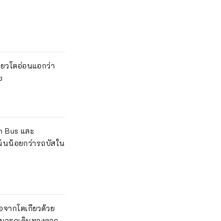
ียวโตอ่อนแอกว่า
ย
an Bus และ
แน่นน้อยกว่ารถบัสใน
อจากโตเกียวด้วย
สามารถเดินทางจาก