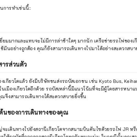
้ในการทำเช่นนี้:
เยี่ยมมากและแทบจะไม่มีการล่าช้าใดๆ มากนัก เครือข่ายรถไฟของเก
ณใช้มันอย่างถูกต้อง คุณก็ยังสามารถเดินทางไปมาได้อย่างสะดวกสบา
ารส่วนตัว
เกียวโตแล้ว ยังมีบริษัทขนส่งรถบัสเอกชน เช่น Kyoto Bus, Keih
นเมืองเกียวโตอีกด้วย รถบัสเหล่านี้มีแนวโน้มที่จะมีผู้โดยสารหนา
นคุณจึงสามารถเดินทางได้สะดวกสบายยิ่งขึ้น
ิ่มต้นของการเดินทางของคุณ
ใหญ่จะเดินทางไปยังสถานีเกียวโตจากสนามบินคันไซด้วยรถไฟ JR หรื
งผลให้รถบัสที่ออกจากสถานีเกียวโตทุกคันหนาแน่น ในกรณีนั้นคุณ