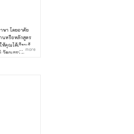
ภาษา โดยอาศัย
านหรือหลักสูตร
้คุณได้เรียนรู้
more
ม่ วัฒนธรรม
นในท้องถิ่นที่จะ
ารณ์พิเศษต่างๆ
เพลิดเพลินกับวัฒน