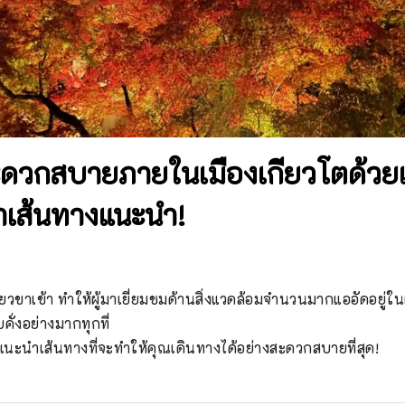
ะดวกสบายภายในเมืองเกียวโตด้วย
ำเส้นทางแนะนำ!
ี่ยวขาเข้า ทำให้ผู้มาเยี่ยมชมด้านสิ่งแวดล้อมจำนวนมากแออัดอยู่
่งอย่างมากทุกที่

นะนำเส้นทางที่จะทำให้คุณเดินทางได้อย่างสะดวกสบายที่สุด!