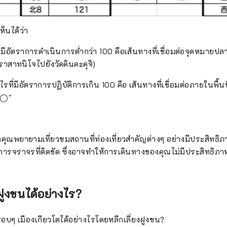
ห็นได้ว่า
ี่มีอัตราการดำเนินการต่ำกว่า 100 คือเส้นทางที่เชื่อมต่อจุดหมายป
าสาทนิโจไปยังวัดคินคะคุจิ)
รที่มีอัตราการปฏิบัติการเกิน 100 คือ เส้นทางที่เชื่อมต่อภายในพื้น
 ◯"
ากคุณพยายามเที่ยวชมสถานที่ท่องเที่ยวสำคัญต่างๆ อย่างมีประสิทธิ
ะการจราจรที่ติดขัด ซึ่งอาจทำให้การเดินทางของคุณไม่มีประสิทธิภา
งฝูงชนได้อย่างไร?
รอบๆ เมืองเกียวโตได้อย่างไรโดยหลีกเลี่ยงฝูงชน?