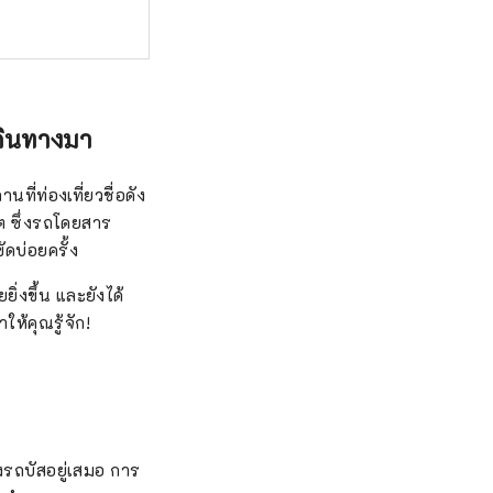
เดินทางมา
ี่ท่องเที่ยวชื่อดัง
ต ซึ่งรถโดยสาร
ดบ่อยครั้ง
่งขึ้น และยังได้
ห้คุณรู้จัก!
งรถบัสอยู่เสมอ การ