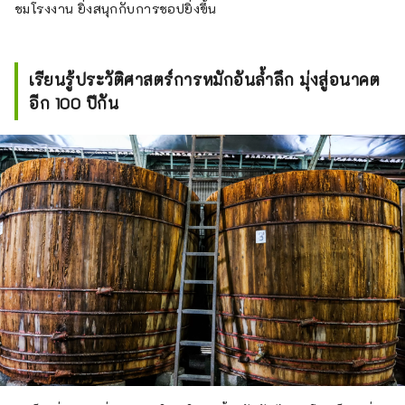
ชมโรงงาน ยิ่งสนุกกับการชอปยิ่งขึ้น
เรียนรู้ประวัติศาสตร์การหมักอันล้ำลึก มุ่งสู่อนาคต
อีก 100 ปีกัน