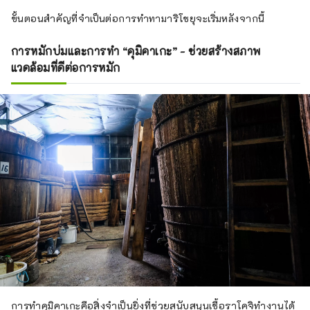
ขั้นตอนสำคัญที่จำเป็นต่อการทำทามาริโชยุจะเริ่มหลังจากนี้
การหมักบ่มและการทำ “คุมิคาเกะ” - ช่วยสร้างสภาพ
แวดล้อมที่ดีต่อการหมัก
การทำคุมิคาเกะคือสิ่งจำเป็นยิ่งที่ช่วยสนับสนุนเชื้อราโคจิทำงานได้