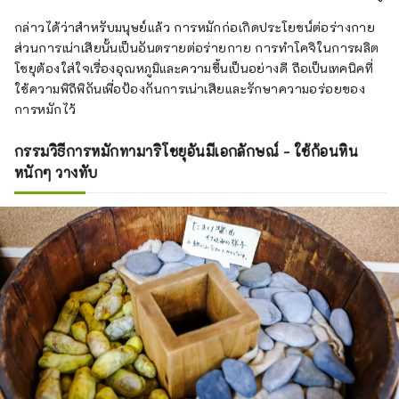
กล่าวได้ว่าสำหรับมนุษย์แล้ว การหมักก่อเกิดประโยชน์ต่อร่างกาย
ส่วนการเน่าเสียนั้นเป็นอันตรายต่อร่ายกาย การทำโคจิในการผลิต
โชยุต้องใส่ใจเรื่องอุณหภูมิและความชื้นเป็นอย่างดี ถือเป็นเทคนิคที่
ใช้ความพิถีพิถันเพื่อป้องกันการเน่าเสียและรักษาความอร่อยของ
การหมักไว้
กรรมวิธีการหมักทามาริโชยุอันมีเอกลักษณ์ - ใช้ก้อนหิน
หนักๆ วางทับ