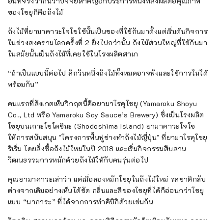
อันที่จริงว่ากันว่าปัจจัยสำคัญอีกประการหนึ่งที่ส่งผลต่อคุณภาพ
ของโชยุก็คือถังไม้
ถังไม้ที่ยามาคาวะโจโซใช้นั้นเป็นของที่ใช้กันมาตั้งแต่เริ่มต้นกิจการ
ในช่วงสงครามโลกครั้งที่ 2 ยิ่งไปกว่านั้น ถังไม้ส่วนใหญ่ที่ใช้กันมา
ในสมัยนั้นเป็นถังไม้ที่เคยใช้ในโรงผลิตสาเก
“ถ้าเป็นแบบนี้ต่อไป สักวันหนึ่งถังไม้ทั้งหมดอาจพังและใช้การไม่ได้
พร้อมกัน”
คนแรกที่สังเกตเห็นวิกฤตนี้คือยามาโรคุโชยุ (Yamaroku Shoyu
Co., Ltd หรือ Yamaroku Soy Sauce’s Brewery) ซึ่งเป็นโรงผลิต
โชยุบนเกาะโชโดชิมะ (Shodoshima Island) ยามาคาวะโจโซ
ให้การสนับสนุน "โครงการฟื้นฟูช่างทำถังไม้ญี่ปุ่น" ที่ยามาโรคุโชยุ
ริเริ่ม โดยสั่งซื้อถังไม้ใหม่ในปี 2018 และเริ่มกิจกรรมสืบสาน
วัฒนธรรมการหมักด้วยถังไม้ให้กับคนรุ่นต่อไป
คุณยามาคาวะเล่าว่า แต่เมื่อลองหมักโชยุในถังไม้ใหม่ รสชาติกลับ
ต่างจากเดิมอย่างเห็นได้ชัด กลิ่นและสีของโชยุที่ได้ก็อ่อนกว่าโชยุ
แบบ “นาการะ” ที่ได้จากการทำคิบิกิด้วยเช่นกัน