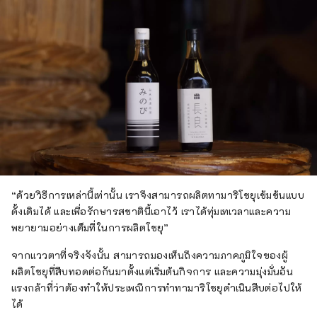
“ด้วยวิธีการเหล่านี้เท่านั้น เราจึงสามารถผลิตทามาริโชยุเข้มข้นแบบ
ดั้งเดิมได้ และเพื่อรักษารสชาตินี้เอาไว้ เราได้ทุ่มเทเวลาและความ
พยายามอย่างเต็มที่ในการผลิตโชยุ”
จากแววตาที่จริงจังนั้น สามารถมองเห็นถึงความภาคภูมิใจของผู้
ผลิตโชยุที่สืบทอดต่อกันมาตั้งแต่เริ่มต้นกิจการ และความมุ่งมั่นอัน
แรงกล้าที่ว่าต้องทำให้ประเพณีการทำทามาริโชยุดำเนินสืบต่อไปให้
ได้