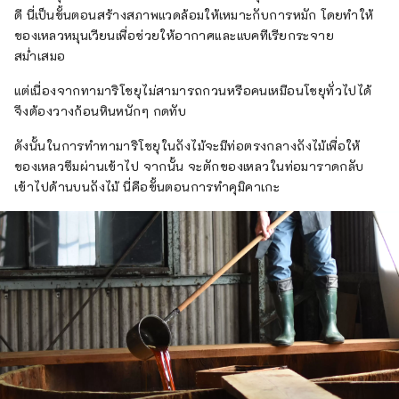
ดี นี่เป็นขั้นตอนสร้างสภาพแวดล้อมให้เหมาะกับการหมัก โดยทำให้
ของเหลวหมุนเวียนเพื่อช่วยให้อากาศและแบคทีเรียกระจาย
สม่ำเสมอ
แต่เนื่องจากทามาริโชยุไม่สามารถกวนหรือคนเหมือนโชยุทั่วไปได้
จึงต้องวางก้อนหินหนักๆ กดทับ
ดังนั้นในการทำทามาริโชยุในถังไม้จะมีท่อตรงกลางถังไม้เพื่อให้
ของเหลวซึมผ่านเข้าไป จากนั้น จะตักของเหลวในท่อมาราดกลับ
เข้าไปด้านบนถังไม้ นี่คือขั้นตอนการทำคุมิคาเกะ