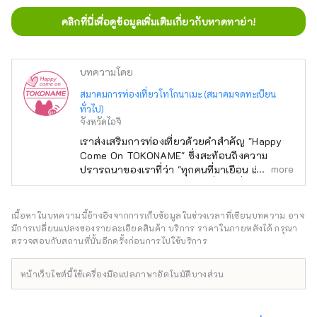
คลิกที่นี่เพื่อดูข้อมูลเพิ่มเติมเกี่ยวกับหาดทาย่า!
บทความโดย
สมาคมการท่องเที่ยวโทโกนาเมะ (สมาคมจดทะเบียน
ทั่วไป)
จังหวัดไอจิ
เราส่งเสริมการท่องเที่ยวด้วยคำสำคัญ "Happy
Come On TOKONAME" ซึ่งสะท้อนถึงความ
more
ปรารถนาของเราที่ว่า "ทุกคนที่มาเยือน เมืองโท
โคนาเมะ จะได้สัมผัสกับสถานที่ท่องเที่ยวต่างๆ
รู้สึกมีความสุขและเบิกบานใจ และนำ 'พลังแห่ง
ความสุข' กลับบ้านไปด้วย เพื่อเติมพลังให้พร้อม
เนื้อหาในบทความนี้อ้างอิงจากการเก็บข้อมูลในช่วงเวลาที่เขียนบทความ อาจ
สำหรับวันพรุ่งนี้"
มีการเปลี่ยนแปลงของรายละเอียดสินค้า บริการ ราคาในภายหลังได้ กรุณา
ตรวจสอบกับสถานที่นั้นอีกครั้งก่อนการไปใช้บริการ
หน้าเว็บไซต์นี้ใช้เครื่องมือแปลภาษาอัตโนมัติบางส่วน