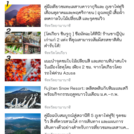
คู่มือเที่ยวชมทะเลสาบคาวากุจิและ ภูเขาไฟฟูจิ
เดือนตุลาคมและพฤศจิกายน | อุณหภูมิ เสื้อผ้า
เทศกาลใบไม้เปลี่ยนสี และจุดชมวิว
จังหวัดยามานาชิ
[โตเกียว ชินจูกุ ] ซื้อมัทฉะได้ที่นี่! ร้านชาญี่ปุ่น
เก่าแก่ 2 แห่ง ที่คุณสามารถสัมผัสรสชาติต้น
ตำรับได้!
จังหวัดโตเกียว
แนะนำจุดชมใบไม้เปลี่ยนสี และสถานที่น่าสนใจ
ในเมืองโฮคุโตะ เพียง 2 ชม. จากโตเกียวโดย
รถไฟด่วน Azusa
จังหวัดยามานาชิ
Fujiten Snow Resort: เพลิดเพลินกับหิมะและสกี
พร้อมกิจกรรมฤดูหนาวในเดือน ม.ค.–ก.พ.
จังหวัดยามานาชิ
คู่มือฉบับสมบูรณ์สู่สถานีที่ 5 ภูเขาไฟฟูจิ| จุดชม
วิว สิ่งที่ควรสวมใส่ การเดินทาง และแผนการ
เดินทางตัวอย่างสำหรับการเที่ยวชมทะเลสาบคา
วากุจิ