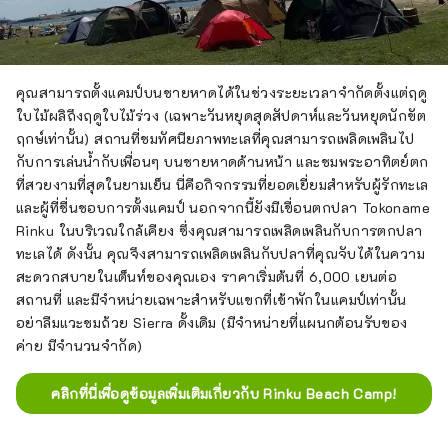
คุณสามารถตั้งแคมป์บนชายหาดได้ในช่วงระยะเวลาจำกัดตั้งแต่ฤดู
ใบไม้ผลิถึงฤดูใบไม้ร่วง (เฉพาะวันหยุดสุดสัปดาห์และวันหยุดนักขัต
ฤกษ์เท่านั้น) สถานที่ชมทัศนียภาพทะเลที่คุณสามารถเพลิดเพลินไป
กับการเล่นน้ำกับเพื่อนๆ บนชายหาดด้านหน้า และชมพระอาทิตย์ตก
ที่สวยงามที่สุดในยามเย็น นี่คือกิจกรรมที่ยอดเยี่ยมสำหรับผู้รักทะเล
และผู้ที่ชื่นชอบการตั้งแคมป์ นอกจากนี้ยังมีเขื่อนตกปลา Tokoname
Rinku ในบริเวณใกล้เคียง ซึ่งคุณสามารถเพลิดเพลินกับการตกปลา
ทะเลได้ ดังนั้น คุณจึงสามารถเพลิดเพลินกับปลาที่คุณจับได้ในความ
สะดวกสบายในเต็นท์ของคุณเอง ราคาเริ่มต้นที่ 6,000 เยนต่อ
สถานที่ และมีจำหน่ายเฉพาะสำหรับแขกที่เข้าพักในแคมป์เท่านั้น
อย่าลืมแวะชมถ้วย Sierra ดั้งเดิม (มีจำหน่ายที่แผนกต้อนรับของ
ค่าย มีจำนวนจำกัด)
คลิกที่นี่เพื่อดูข้อมูลเพิ่มเติมเกี่ยวกับ Rinku Beach Camp!