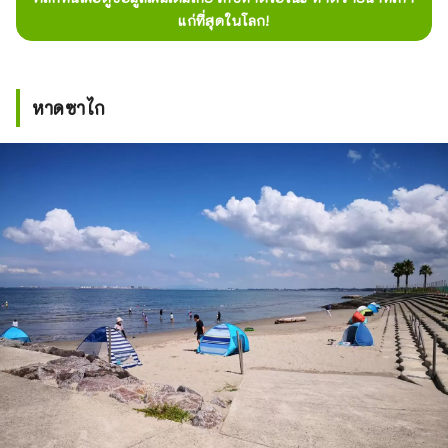
แก่ที่สุดในโลก!
หาดซาไก