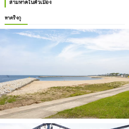
สามหาดในตัวเมือง
หาดริงกุ