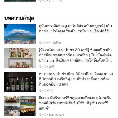
จังหวัดยามานาชิ
บทความล่าสุด
คู่มือการเดินทางสู่ คาโกชิม่า ฉบับสมบูรณ์ | เส้น
ทางแนะนำโดยเครื่องบิน รถไฟ และเรือเฟอร์รี่
จังหวัดคาโกชิมะ
[นั่งรถไฟจาก นาโกย่า 30 นาที] ข้อมูลเกี่ยวกับ
การจัดแสดงแมวกวัก (แมวกวัก ) ใน เมืองโทโค
นาเมะ เมะ ซึ่งเป็นแหล่งผลิตแมวกวักอันดับหนึ่ง
ของญี่ปุ่น
จังหวัดไอจิ
ห่างจาก นาโกย่า เพียง 30 นาที! มาลิ้มลองสาเก
ที่ โอกากิ จังหวัดกิฟุ ! พบกับโรงกลั่นสาเกท้อง
ถิ่นยอดนิยม 3 แห่ง
จังหวัดกิฟุ
ลิ้มลองเนื้อวัวเจอร์ซีย์คุณภาพเยี่ยมและไอศกรีม
ซอฟต์เสิร์ฟรสชาติเข้มข้นได้ที่ "ฮิรุเซ็น เจอร์ซี่
แลนด์"
จังหวัดโอคายาม่า