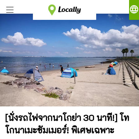
language
[นั่งรถไฟจากนาโกย่า 30 นาที!] โท
โกนาเมะซัมเมอร์! พิเศษเฉพาะ