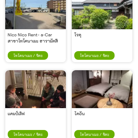
Nico Nico Rent- a-Car
โรคุ
สาขาโทโคนาเมะ ฮารามัตสึ
โทโคนาเมะ / จิตะ
โทโคนาเมะ / จิตะ
แคมป์เลิฟ
ไคอัน
โทโคนาเมะ / จิตะ
โทโคนาเมะ / จิตะ