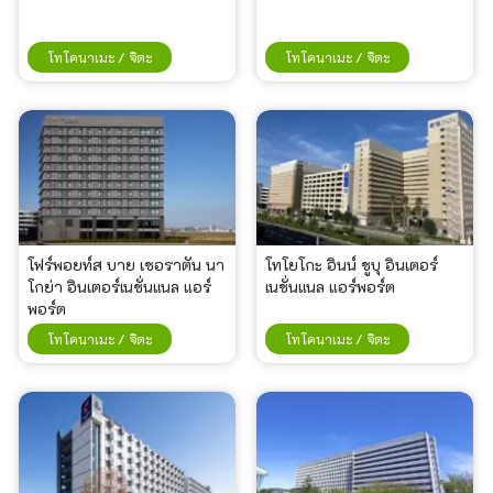
โทโคนาเมะ / จิตะ
โทโคนาเมะ / จิตะ
โฟร์พอยท์ส บาย เชอราตัน นา
โทโยโกะ อินน์ ชูบุ อินเตอร์
โกย่า อินเตอร์เนชั่นแนล แอร์
เนชั่นแนล แอร์พอร์ต
พอร์ต
โทโคนาเมะ / จิตะ
โทโคนาเมะ / จิตะ