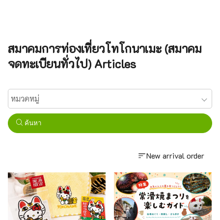
สมาคมการท่องเที่ยวโทโกนาเมะ (สมาคม
จดทะเบียนทั่วไป) Articles
ค้นหา
New arrival order