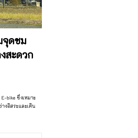
ชมจุดชม
ย่างสะดวก
E-bike ซึ่งเหมาะ
ย่างอิสระและเดิน