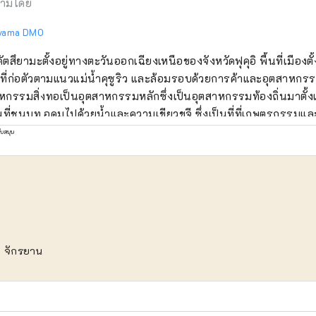
ามโดย
yama DMO
คัตสึยามะตั้งอยู่ทางตะวันออกเฉียงเหนือของจังหวัดฟุคุอิ พื้นที่เมืองตั
ำที่ก่อตัวตามแนวแม่น้ำคุซูริว และล้อมรอบด้วยการค้าและอุตสาหกร
หกรรมสิ่งทอเป็นอุตสาหกรรมหลักซึ่งเป็นอุตสาหกรรมท้องถิ่นมาตั้ง
นที่ชนบท อุดมไปด้วยน้ำและความเขียวขจี ซึ่งเป็นที่ที่เกษตรกรรมแล
ัยโบราณ บริษัทของเราเป็น DMO (บริษัทพัฒนาชุมชนการท่องเที่ยว) ที่
ับสนุน
ร่วมกับชุมชนท้องถิ่นเพื่อพัฒนาพื้นที่การท่องเที่ยว เมืองคัตสึยามะ
ี่ท่องเที่ยวที่น่าสนใจ เช่น พิพิธภัณฑ์ไดโนเสาร์ และวัดเฮเซนจิ! สำหร
คัตสึยามะ เรามีทัวร์พร้อมไกด์ที่ให้ผู้คนมากที่สุดเท่าที่เป็นไปได้ได้
ง
ตสึยามะ "Geo Terminal" ที่ตั้งอยู่ในลานจอดรถของพิพิธภัณฑ์ไดโน
นงานของ "สถานีริมทาง Dinosaur Valley Katsuyama" ซึ่งเปิดใน 
้บริการแบบละเอียด นอกจากนี้เรายังดำเนินการกับความท้าทายอย่
จักรยาน
ธุรกิจใหม่ที่เน้นการท่องเที่ยว โดยมีจุดมุ่งหมายในการฟื้นฟูเมืองคัต