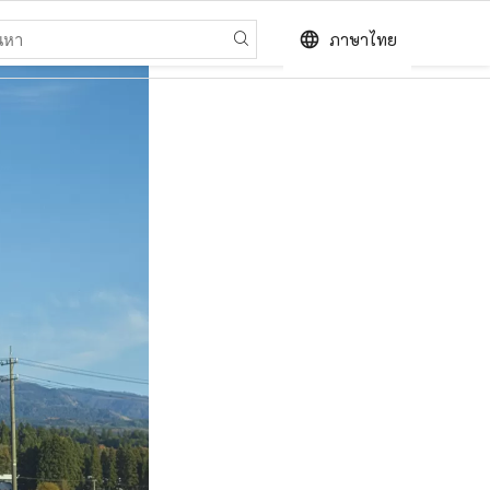
language
ภาษาไทย