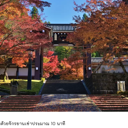
งด้วยจักรยานเช่าประมาณ 10 นาที