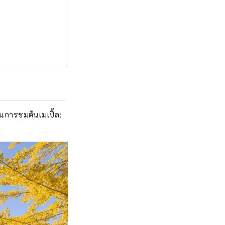
ในการชมต้นเมเปิ้ล: