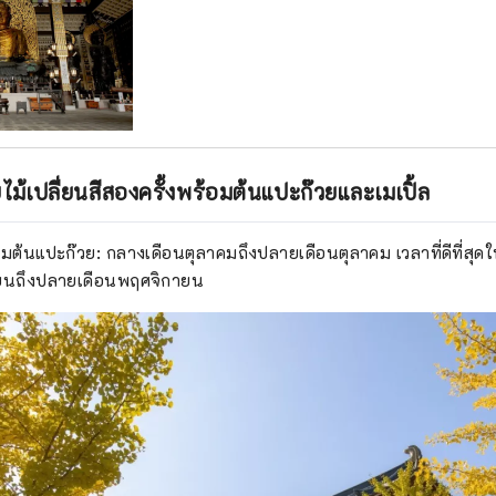
ไม้เปลี่ยนสีสองครั้งพร้อมต้นแปะก๊วยและเมเปิ้ล
รชมต้นแปะก๊วย: กลางเดือนตุลาคมถึงปลายเดือนตุลาคม เวลาที่ดีที่สุด
ยนถึงปลายเดือนพฤศจิกายน