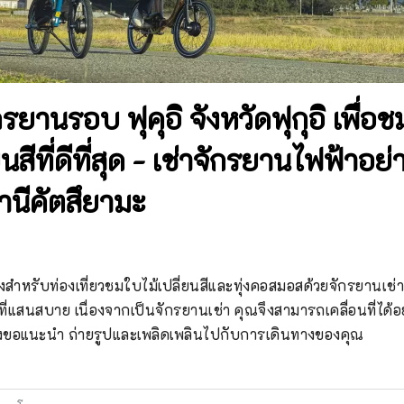
กรยานรอบ ฟุคุอิ จังหวัดฟุกุอิ เพื่อ
ยนสีที่ดีที่สุด - เช่าจักรยานไฟฟ้าอ
านีคัตสึยามะ
ำหรับท่องเที่ยวชมใบไม้เปลี่ยนสีและทุ่งคอสมอสด้วยจักรยานเช่า 
ที่แสนสบาย เนื่องจากเป็นจักรยานเช่า คุณจึงสามารถเคลื่อนที่ได้อ
ึงขอแนะนำ ถ่ายรูปและเพลิดเพลินไปกับการเดินทางของคุณ