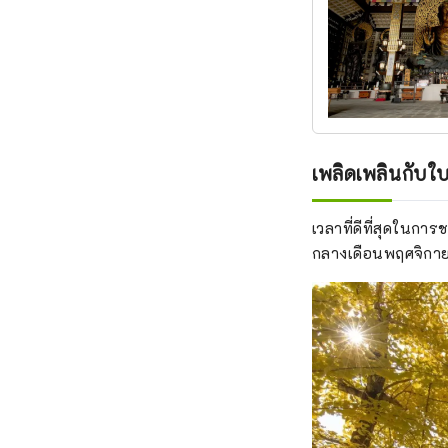
เพลิดเพลินกับใบ
เวลาที่ดีที่สุดในกา
กลางเดือนพฤศจิกา