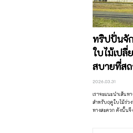
ทริปปั่นจั
ใบไม้เปลี่
สบายที่สถ
2026.03.31
เราจะแนะนำเส้นทางส
สำหรับฤดูใบไม้ร่วง
ทางสะดวก ดังนั้นจ