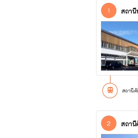
1
สถานีฟ
train
สถานีค
2
สถานี