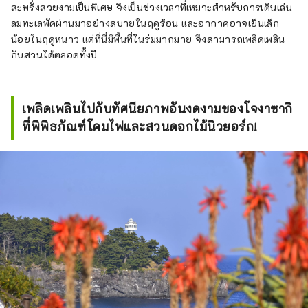
สะพรั่งสวยงามเป็นพิเศษ จึงเป็นช่วงเวลาที่เหมาะสำหรับการเดินเล่น
ลมทะเลพัดผ่านมาอย่างสบายในฤดูร้อน และอากาศอาจเย็นเล็ก
น้อยในฤดูหนาว แต่ที่นี่มีพื้นที่ในร่มมากมาย จึงสามารถเพลิดเพลิน
กับสวนได้ตลอดทั้งปี
เพลิดเพลินไปกับทัศนียภาพอันงดงามของโจงาซากิ
ที่พิพิธภัณฑ์โคมไฟและสวนดอกไม้นิวยอร์ก!