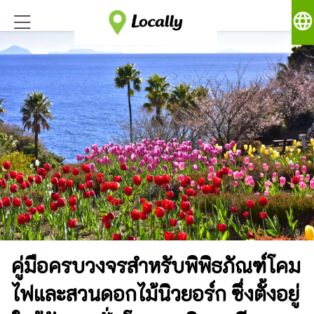
language
คู่มือครบวงจรสำหรับพิพิธภัณฑ์โคม
ไฟและสวนดอกไม้นิวยอร์ก ซึ่งตั้งอยู่