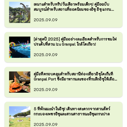
เหมาะสำหรับทริปวันเดียวพร้อมเด็กๆ! คู่มือฉบับ
สมบูรณ์สำหรับสถานที่ยอดนิยมของอิซุ อิซุ แกรน
ปาล พาร์ค
2025.09.09
[ล่าสุดปี 2025] คู่มืออย่างละเอียดสำหรับการชมไฟ
ประดับที่สวน Izu Granpal ใกล้โตเกียว!
2025.09.09
คู่มือที่ครอบคลุมสำหรับสถานีท่องเที่ยวอิซุโคเก็นที่
Granpal Port ซึ่งมีอาหารและของที่ระลึกอิซุให้เลือก
มากมาย!
2025.09.09
5 ที่พักแนะนำในอิซุ! เดินทางสะดวกจากสวนสัตว์
กระบองเพชรอิซุและสวนสาธารณะอิซุแกรนปาล
2025.09.09