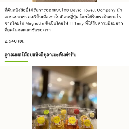
ที่คั่นหนังสือนี้ได้รับการออกแบบโดย David Howell Company นัก
ออกแบบชาวอเมริกันเมื่อเขาไปเยือนญี่ปุ่น โดยได้รับแรงบันดาลใจ
จากโคมไฟ Magnolia ซึ่งเป็นโคมไฟ Tiffany ที่ได้รับความนิยมมาก
ที่สุดในคอลเลกชันของเรา
2,640 เยน
ลูกอมผลไม้อบแห้งอิซุอาเมะต้นตำรับ