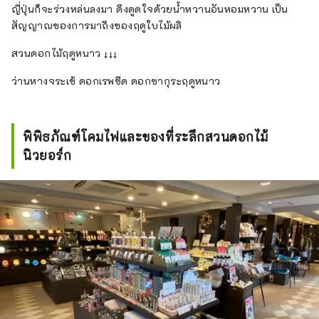
ญี่ปุ่นก็จะร่วงหล่นลงมา ดึงดูดใจด้วยน้ำหวานอันหอมหวาน เป็น
สัญญาณของการมาถึงของฤดูใบไม้ผลิ
สวนดอกไม้ฤดูหนาว ↓↓↓
ว่านหางจระเข้ ดอกเรพซีด ดอกซากุระฤดูหนาว
พิพิธภัณฑ์โคมไฟและของที่ระลึกสวนดอกไม้
นิวยอร์ก