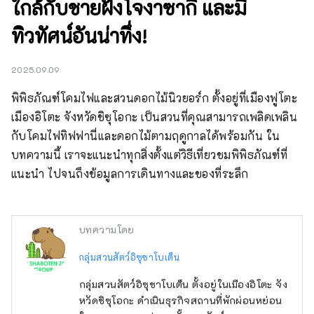
ใกล้กับชายฝั่งโจงาซากิ และมี
ทิวทัศน์อันน่าทึ่ง!
2025.09.09
พิพิธภัณฑ์โคมไฟและสวนดอกไม้นิวยอร์ก ตั้งอยู่ที่เมืองฟูโตะ 
เมืองอิโตะ จังหวัดชิซุโอกะ เป็นสวนที่คุณสามารถเพลิดเพลิน
กับโคมไฟทิฟฟานี่และดอกไม้ตามฤดูกาลได้พร้อมกัน ใน
บทความนี้ เราจะแนะนำทุกสิ่งตั้งแต่วิธีเที่ยวชมพิพิธภัณฑ์ที่
แนะนำ ไปจนถึงข้อมูลการเดินทางและของที่ระลึก
บทความโดย
กลุ่มสวนสัตว์อิซุชาโบเต็น
กลุ่มสวนสัตว์อิซุชาโบเต็น ตั้งอยู่ในเมืองอิโตะ จัง
หวัดชิซุโอกะ ดำเนินธุรกิจสถานที่พักผ่อนหย่อน