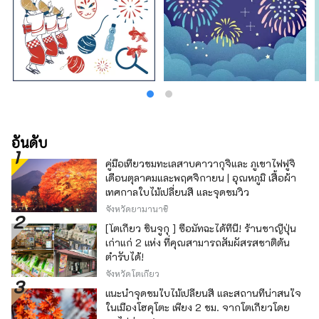
อันดับ
คู่มือเที่ยวชมทะเลสาบคาวากุจิและ ภูเขาไฟฟูจิ
เดือนตุลาคมและพฤศจิกายน | อุณหภูมิ เสื้อผ้า
เทศกาลใบไม้เปลี่ยนสี และจุดชมวิว
จังหวัดยามานาชิ
[โตเกียว ชินจูกุ ] ซื้อมัทฉะได้ที่นี่! ร้านชาญี่ปุ่น
เก่าแก่ 2 แห่ง ที่คุณสามารถสัมผัสรสชาติต้น
ตำรับได้!
จังหวัดโตเกียว
แนะนำจุดชมใบไม้เปลี่ยนสี และสถานที่น่าสนใจ
ในเมืองโฮคุโตะ เพียง 2 ชม. จากโตเกียวโดย