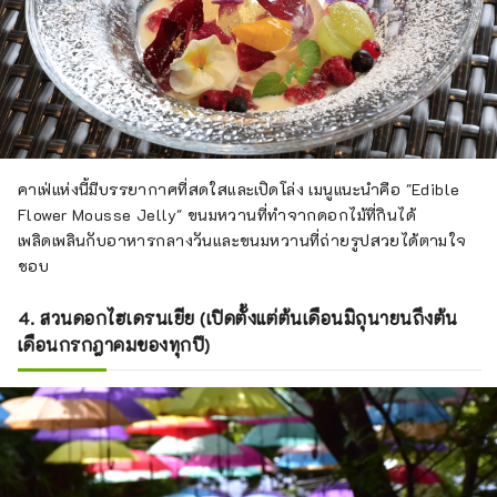
คาเฟ่แห่งนี้มีบรรยากาศที่สดใสและเปิดโล่ง เมนูแนะนำคือ "Edible
Flower Mousse Jelly" ขนมหวานที่ทำจากดอกไม้ที่กินได้
เพลิดเพลินกับอาหารกลางวันและขนมหวานที่ถ่ายรูปสวยได้ตามใจ
ชอบ
4. สวนดอกไฮเดรนเยีย (เปิดตั้งแต่ต้นเดือนมิถุนายนถึงต้น
เดือนกรกฎาคมของทุกปี)