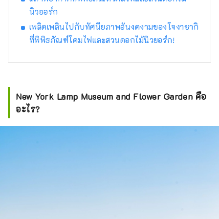
หลายและการบำบัดรักษาให้แก่นักท่องเที่ยว
นิวยอร์ก
อย่างต่อเนื่อง
เพลิดเพลินไปกับทัศนียภาพอันงดงามของโจงาซากิ
ที่พิพิธภัณฑ์โคมไฟและสวนดอกไม้นิวยอร์ก!
New York Lamp Museum and Flower Garden คือ
อะไร?