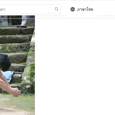
language
ภาษาไทย