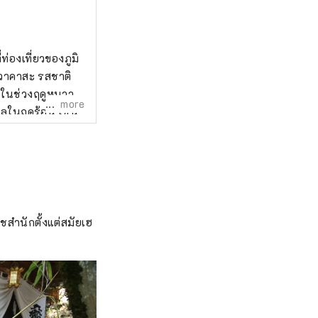
ท่องเที่ยวของภูมิ
 วาคาสะ รสชาติ
่อในช่วงฤดูหนาว
more
ลในฤดูร้อน เช่น
า เช่น เกาลัด
งที่คุณสามารถ
ข้อมูลที่ช่วยให้
้หลายครั้งและ
ราชสำนักตั้งแต่สมัยเฮ