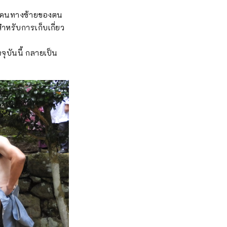
องคนทางซ้ายของตน
ำหรับการเก็บเกี่ยว
จจุบันนี้ กลายเป็น