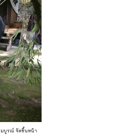
ูรณ์ จัดขึ้นหน้า