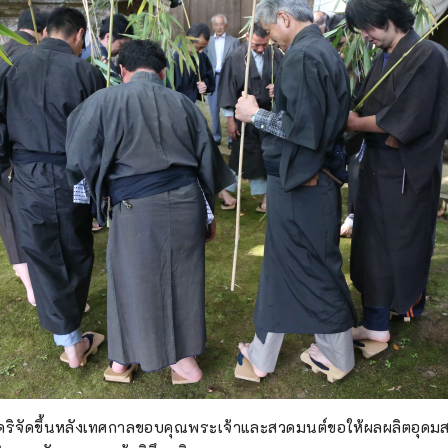
ริจัดขึ้นหลังเทศกาลขอบคุณพระเจ้าและสวดมนต์ขอให้ผลผลิตอุดมสมบ