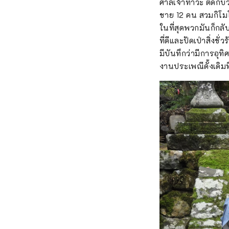
ศาลเจ้าทาวะ ติดกับ
ชาย 12 คน สวมกิโม
ในที่สุดพวกมันก็กลั
ที่ดีและปัดเป่าสิ่งชั่ว
มีบันทึกว่ามีการอุทิศ
งานประเพณีดั้งเดิมท