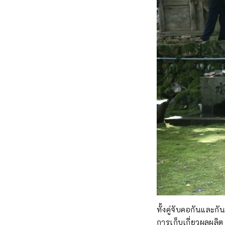
ทั้งคู่จับคอกันและกั
การเก็บเกี่ยวผลผลิต 