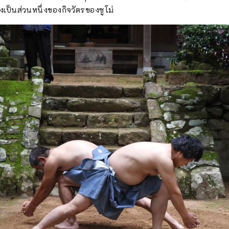
ึ่งเป็นส่วนหนึ่งของกิจวัตรของซูโม่