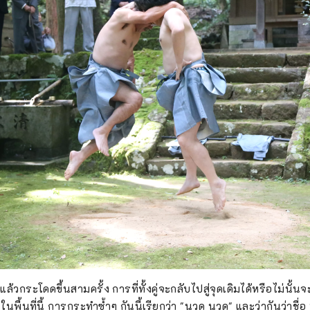
นแล้วกระโดดขึ้นสามครั้ง การที่ทั้งคู่จะกลับไปสู่จุดเดิมได้หรือไม่นั้
ในพื้นที่นี้ การกระทำซ้ำๆ กันนี้เรียกว่า "นวด นวด" และว่ากันว่าชื่อ 