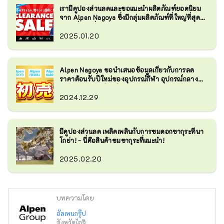
เรามีคูปองส่วนลดและขอแนะนำผลิตภัณฑ์ยอดนิยม
จาก Alpen Nagoya ซึ่งมีกลุ่มผลิตภัณฑ์ที่ใหญ่ที่สุด
แห่งหนึ่งในญี่ปุ่น!
2025.01.20
Alpen Nagoya ขอนำเสนอข้อมูลเกี่ยวกับการลด
ราคาต้อนรับปีใหม่ของอุปกรณ์กีฬา อุปกรณ์กลาง
แจ้ง และอุปกรณ์กอล์ฟ!
2024.12.29
มีคูปองส่วนลด เพลิดเพลินกับการชมดอกซากุระที่นา
โกย่า! - นี่คือสินค้าชมซากุระที่แนะนำ!
2025.02.20
บทความโดย
อัลเพนกรุ๊ป
จังหวัดไอจิ