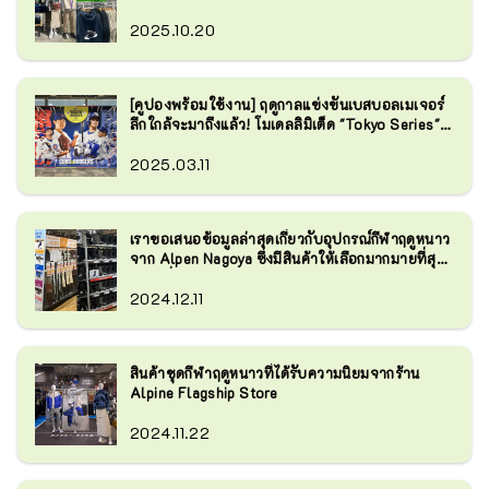
2025.10.20
[คูปองพร้อมใช้งาน] ฤดูกาลแข่งขันเบสบอลเมเจอร์
ลีกใกล้จะมาถึงแล้ว! โมเดลลิมิเต็ด "Tokyo Series"
วางจำหน่ายแล้ว!
2025.03.11
เราขอเสนอข้อมูลล่าสุดเกี่ยวกับอุปกรณ์กีฬาฤดูหนาว
จาก Alpen Nagoya ซึ่งมีสินค้าให้เลือกมากมายที่สุด
แห่งหนึ่ง!
2024.12.11
สินค้าชุดกีฬาฤดูหนาวที่ได้รับความนิยมจากร้าน
Alpine Flagship Store
2024.11.22