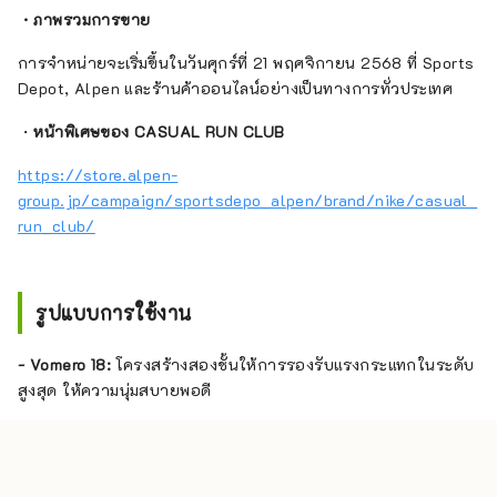
・ภาพรวมการขาย
การจำหน่ายจะเริ่มขึ้นในวันศุกร์ที่ 21 พฤศจิกายน 2568 ที่ Sports
Depot, Alpen และร้านค้าออนไลน์อย่างเป็นทางการทั่วประเทศ
・
หน้าพิเศษของ CASUAL RUN CLUB
https://store.alpen-
group.jp/campaign/sportsdepo_alpen/brand/nike/casual_
run_club/
รูปแบบการใช้งาน
- Vomero 18:
โครงสร้างสองชั้นให้การรองรับแรงกระแทกในระดับ
สูงสุด ให้ความนุ่มสบายพอดี