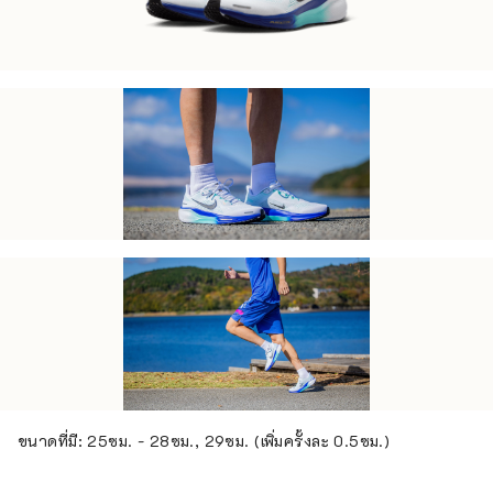
ขนาดที่มี: 25ซม. - 28ซม., 29ซม. (เพิ่มครั้งละ 0.5ซม.)