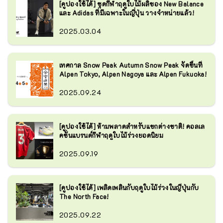
[คูปองใช้ได้] ชุดกีฬาฤดูใบไม้ผลิของ New Balance
และ Adidas ที่มีเฉพาะในญี่ปุ่น วางจำหน่ายแล้ว!
2025.03.04
เทศกาล Snow Peak Autumn Snow Peak จัดขึ้นที่
Alpen Tokyo, Alpen Nagoya และ Alpen Fukuoka!
2025.09.24
[คูปองใช้ได้] ห้ามพลาดสำหรับแขกต่างชาติ! คอลเล
คชั่นแบรนด์กีฬาฤดูใบไม้ร่วงยอดนิยม
2025.09.19
[คูปองใช้ได้] เพลิดเพลินกับฤดูใบไม้ร่วงในญี่ปุ่นกับ
The North Face!
2025.09.22