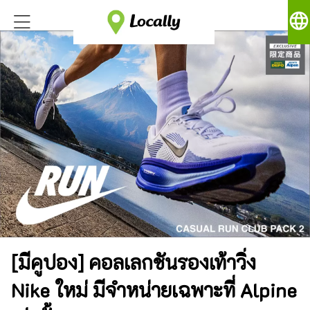
language
[มีคูปอง] คอลเลกชันรองเท้าวิ่ง
Nike ใหม่ มีจำหน่ายเฉพาะที่ Alpine