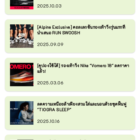
Soto, Majesty และ Honma
2025.10.03
[Alpine Exclusive] คอลเลกชันรองเท้าวิ่งรุ่นแรกที่
นำเสนอ RUN SWOOSH
2025.09.09
[คูปองใช้ได้] รองเท้าวิ่ง Nike "Vomero 18" ลดราคา
แล้ว!
2025.03.06
ลดความเหนื่อยล้าเพียงสวมใส่และนอนด้วยชุดฟื้นฟู
"TIOGRA SLEEP"
2025.10.16