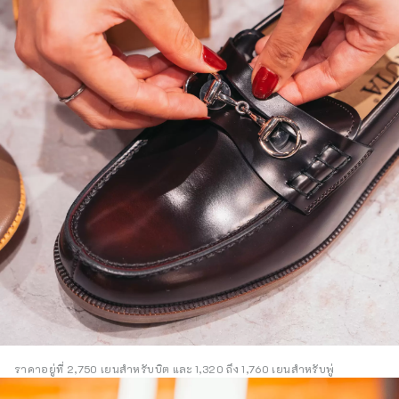
ราคาอยู่ที่ 2,750 เยนสำหรับบิต และ 1,320 ถึง 1,760 เยนสำหรับพู่