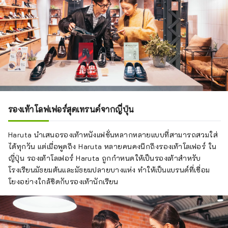
รองเท้าโลฟเฟอร์สุดเทรนด์จากญี่ปุ่น
Haruta นำเสนอรองเท้าหนังแฟชั่นหลากหลายแบบที่สามารถสวมใส่
ได้ทุกวัน แต่เมื่อพูดถึง Haruta หลายคนคงนึกถึงรองเท้าโลเฟอร์ ใน
ญี่ปุ่น รองเท้าโลเฟอร์ Haruta ถูกกำหนดให้เป็นรองเท้าสำหรับ
โรงเรียนมัธยมต้นและมัธยมปลายบางแห่ง ทำให้เป็นแบรนด์ที่เชื่อม
โยงอย่างใกล้ชิดกับรองเท้านักเรียน