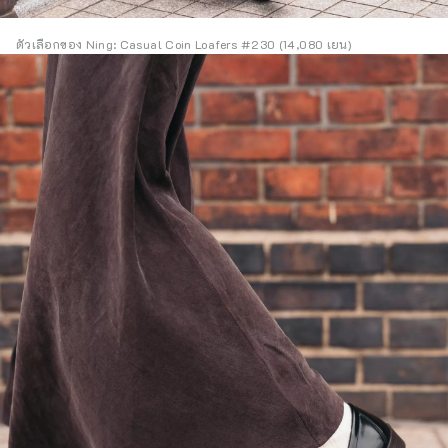
ตัวเลือกของ Ning: Casual Coin Loafers #230 (14,080 เยน)