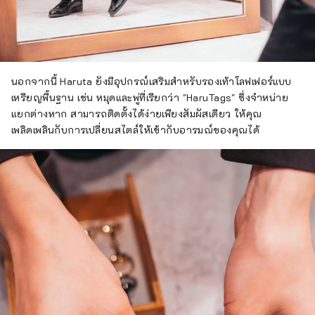
นอกจากนี้ Haruta ยังมีอุปกรณ์เสริมสำหรับรองเท้าโลฟเฟอร์แบบ
เหรียญพื้นฐาน เช่น หมุดและพู่ที่เรียกว่า "HaruTags" ซึ่งจำหน่าย
แยกต่างหาก สามารถติดตั้งได้ง่ายเพียงสัมผัสเดียว ให้คุณ
เพลิดเพลินกับการเปลี่ยนสไตล์ให้เข้ากับอารมณ์ของคุณได้