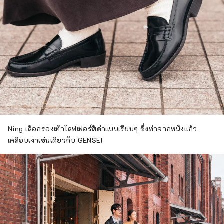
Ning เลือกรองเท้าโลฟเฟอร์สีดำแบบเรียบๆ ซึ่งทำจากหนังแก้ว
เคลือบเงาเช่นเดียวกับ GENSEI