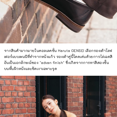
จากสินค้ามากมายในคอลเลคชั่น Haruta GENSEI เลือกรองเท้าโลฟ
เฟอร์แบบเพนนีที่ทำจากหนังแก้ว รองเท้าคู่นี้โดดเด่นด้วยการไล่เฉดสี
อันเป็นเอกลักษณ์ของ "advan finish" ซึ่งเกิดจากการทาสีสองชั้น
บนพื้นผิวหนังและขัดเงาเฉพาะจุด