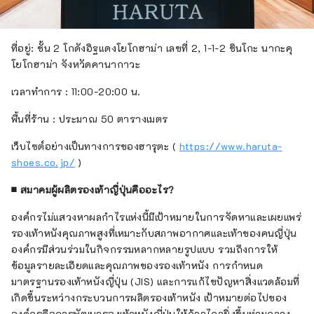
ที่อยู่: ชั้น 2 โกดังอิฐแดงโยโกฮาม่า เลขที่ 2, 1-1-2 ชินโกะ นากะคุ
โยโกฮาม่า จังหวัดคานากาวะ
เวลาทำการ : 11:00-20:00 น.
พื้นที่ร้าน : ประมาณ 50 ตารางเมตร
เว็บไซต์อย่างเป็นทางการของฮารุตะ (
https://www.haruta-
shoes.co.jp/
)
■
สมาคมผู้ผลิตรองเท้าญี่ปุ่นคืออะไร?
องค์กรไม่แสวงหาผลกำไรแห่งนี้มีเป้าหมายในการจัดหาและเผยแพร่
รองเท้าหนังคุณภาพสูงที่เหมาะกับสภาพอากาศและเท้าของคนญี่ปุ่น
องค์กรมีส่วนร่วมในกิจกรรมหลากหลายรูปแบบ รวมถึงการให้
ข้อมูลรายละเอียดและคุณภาพของรองเท้าหนัง การกำหนด
มาตรฐานรองเท้าหนังญี่ปุ่น (JIS) และการแก้ไขปัญหาสิ่งแวดล้อมที่
เกิดขึ้นระหว่างกระบวนการผลิตรองเท้าหนัง เป้าหมายต่อไปของ
องค์กรคือการพัฒนารองเท้าหนังญี่ปุ่นให้ก้าวไกลยิ่งขึ้นท่ามกลาง