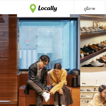
ภูมิภาค