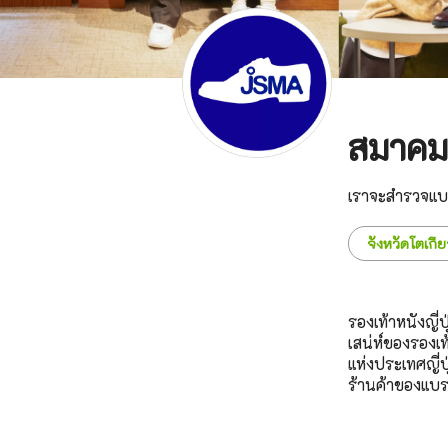
สมาคมผ
เราจะสำรวจแบร
จังหวัดโตเกีย
รองเท้าหนังญี่
เสน่ห์ของรองเท้
แห่งประเทศญี่ป
ร้านค้าของแบรน