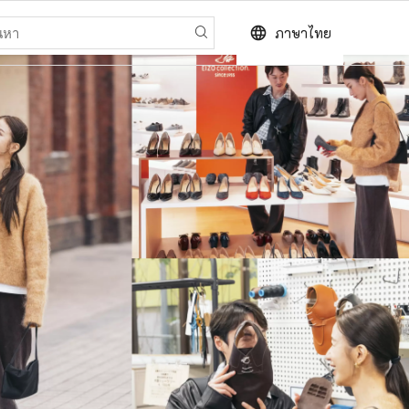
language
ภาษาไทย