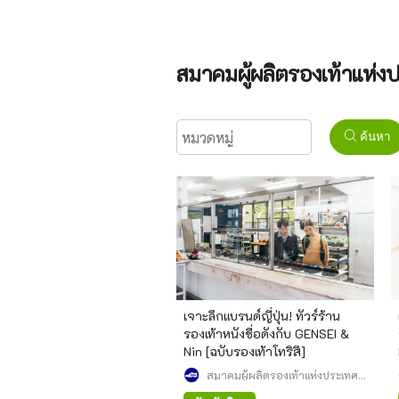
สมาคมผู้ผลิตรองเท้าแห่งป
ค้นหา
เจาะลึกแบรนด์ญี่ปุ่น! ทัวร์ร้าน
รองเท้าหนังชื่อดังกับ GENSEI &
Nin [ฉบับรองเท้าโทริสึ]
สมาคมผู้ผลิตรองเท้าแห่งประเทศ
ญี่ปุ่น