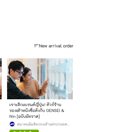
New arrival order
เจาะลึกแบรนด์ญี่ปุ่น! ทัวร์ร้าน
รองเท้าหนังชื่อดังกับ GENSEI &
Nin [ฉบับมัทราส]
สมาคมผู้ผลิตรองเท้าแห่งประเทศ
ญี่ปุ่น