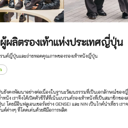
ู้ผลิตรองเท้าแห่งประเทศญี่ปุ่น
นด์ญี่ปุ่นและถ่ายทอดคุณภาพของรองเท้าหนังญี่ปุ่น
ว
ปุ่นยังคงพัฒนาอย่างต่อเนื่องในฐานะวัฒนธรรมที่เป็นเอกลักษณ์ของญี่ป
าหนัง เราจึงได้เปิดตัวซีรีส์ที่เน้นแบรนด์รองเท้าหนังที่เป็นสมาชิกของ
ุ่น! โดยมีอินฟลูเอนเซอร์อย่าง GENSEI และ NIN เป็นไกด์นำเที่ยว เร
ด์ต่างๆ ที่โดดเด่นด้วยฝีมือการผลิต