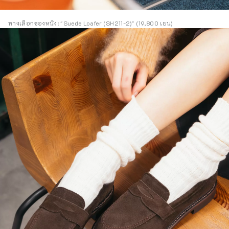
ทางเลือกของหนิง: "Suede Loafer (SH211-2)" (19,800 เยน)