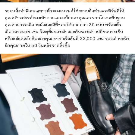
ระบบสั่งทำพิเศษเฉพาะตัวของแบรนด์ใช้ระบบสั่งทำแพทเทิร์นที่ให้
คุณสร้างสรรค์รองเท้าตามแบบฉบับของคุณเองจากโมเดลพื้นฐาน
คุณสามารถเลือกหนังและสีที่ชอบได้จากกว่า 30 แบบ พร้อมตัว
เลือกมากมาย เช่น วัสดุพื้นรองเท้าและส้นรองเท้า เปลี่ยนการเย็บ
หรือแม้แต่สลักชื่อของคุณ ราคาเริ่มต้นที่ 33,000 เยน รองเท้าจะถึง
มือคุณภายใน 50 วันหลังจากสั่งซื้อ