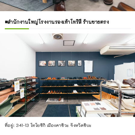
■สำนักงานใหญ่โรงงานรองเท้าโทริสึ ร้านขายตรง
ที่อยู่: 341-13 โทโยชิกิ เมืองคาชิวะ จังหวัดชิบะ