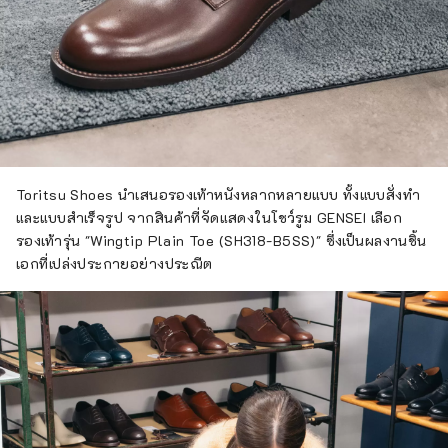
Toritsu Shoes นำเสนอรองเท้าหนังหลากหลายแบบ ทั้งแบบสั่งทำ
และแบบสำเร็จรูป จากสินค้าที่จัดแสดงในโชว์รูม GENSEI เลือก
รองเท้ารุ่น "Wingtip Plain Toe (SH318-B5SS)" ซึ่งเป็นผลงานชิ้น
เอกที่เปล่งประกายอย่างประณีต