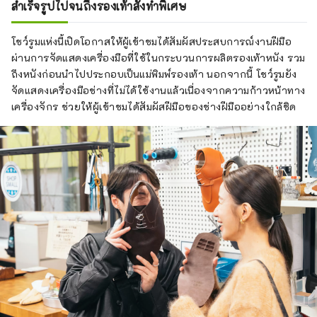
สำเร็จรูปไปจนถึงรองเท้าสั่งทำพิเศษ
โชว์รูมแห่งนี้เปิดโอกาสให้ผู้เข้าชมได้สัมผัสประสบการณ์งานฝีมือ
ผ่านการจัดแสดงเครื่องมือที่ใช้ในกระบวนการผลิตรองเท้าหนัง รวม
ถึงหนังก่อนนำไปประกอบเป็นแม่พิมพ์รองเท้า นอกจากนี้ โชว์รูมยัง
จัดแสดงเครื่องมือช่างที่ไม่ได้ใช้งานแล้วเนื่องจากความก้าวหน้าทาง
เครื่องจักร ช่วยให้ผู้เข้าชมได้สัมผัสฝีมือของช่างฝีมืออย่างใกล้ชิด