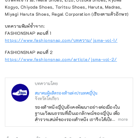
Kogyo, Chiyoda Shoes, Toritsu Shoes, Haruta, Madras,
Miyagi Haruta Shoes, Regal Corporation (เรียงตามตัวอักษร)
บทความพิมพ์ซ้ำจาก:
FASHIONSNAP ตอนที่ 1
https://www.fashionsnap.com/บทความ/jsma-vol-1/
FASHIONSNAP ตอนที่ 2
https://www.fashionsnap.com/article/jsma-vol-2/
บทความโดย
สมาคมผู้ผลิตรองเท้าแห่งประเทศญี่ปุ่น
จังหวัดโตเกียว
รองเท้าหนังญี่ปุ่นยังคงพัฒนาอย่างต่อเนื่องใน
ฐานะวัฒนธรรมที่เป็นเอกลักษณ์ของญี่ปุ่น เพื่อ
more
สำรวจเสน่ห์ของรองเท้าหนัง เราจึงได้เปิดตัวซีรีส์
ที่เน้นแบรนด์รองเท้าหนังที่เป็นสมาชิกของสมาคมผู้
ผลิตรองเท้าแห่งประเทศญี่ปุ่น! โดยมีอินฟลูเอน
เซอร์อย่าง GENSEI และ NIN เป็นไกด์นำเที่ยว เรา