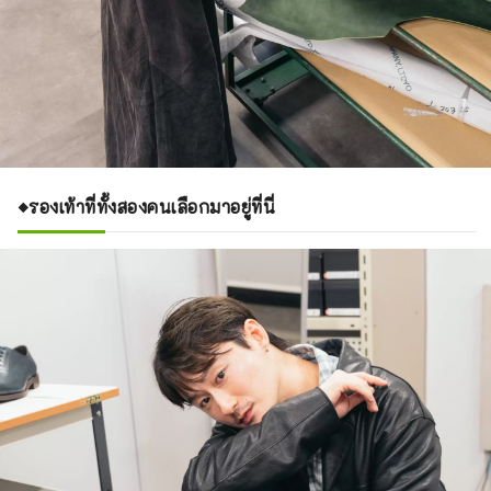
◆รองเท้าที่ทั้งสองคนเลือกมาอยู่ที่นี่