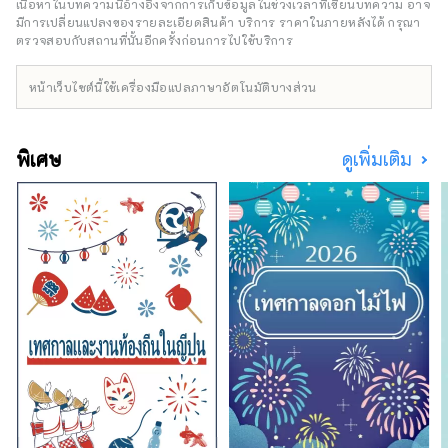
เนื้อหาในบทความนี้อ้างอิงจากการเก็บข้อมูลในช่วงเวลาที่เขียนบทความ อาจ
จะพาคุณไปเยี่ยมชมร้านค้าของแบรนด์ต่างๆ ที่
มีการเปลี่ยนแปลงของรายละเอียดสินค้า บริการ ราคาในภายหลังได้ กรุณา
โดดเด่นด้วยฝีมือการผลิต
ตรวจสอบกับสถานที่นั้นอีกครั้งก่อนการไปใช้บริการ
หน้าเว็บไซต์นี้ใช้เครื่องมือแปลภาษาอัตโนมัติบางส่วน
พิเศษ
ดูเพิ่มเติม