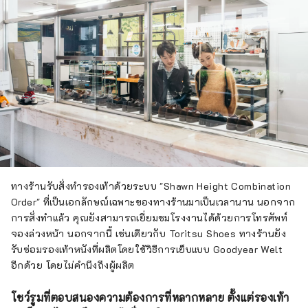
ทางร้านรับสั่งทำรองเท้าด้วยระบบ "Shawn Height Combination
Order" ที่เป็นเอกลักษณ์เฉพาะของทางร้านมาเป็นเวลานาน นอกจาก
การสั่งทำแล้ว คุณยังสามารถเยี่ยมชมโรงงานได้ด้วยการโทรศัพท์
จองล่วงหน้า นอกจากนี้ เช่นเดียวกับ Toritsu Shoes ทางร้านยัง
รับซ่อมรองเท้าหนังที่ผลิตโดยใช้วิธีการเย็บแบบ Goodyear Welt
อีกด้วย โดยไม่คำนึงถึงผู้ผลิต
โชว์รูมที่ตอบสนองความต้องการที่หลากหลาย ตั้งแต่รองเท้า