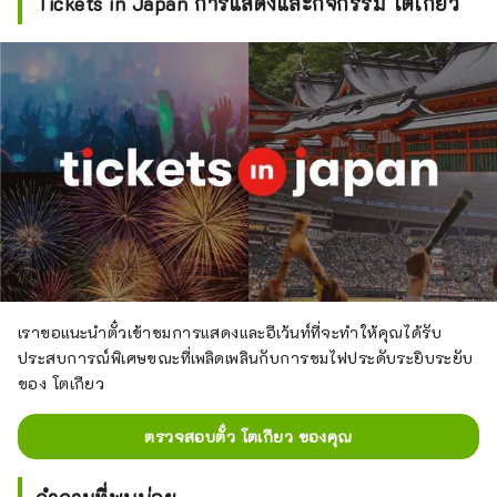
Tickets in Japan การแสดงและกิจกรรม โตเกียว
เราขอแนะนำตั๋วเข้าชมการแสดงและอีเว้นท์ที่จะทำให้คุณได้รับ
ประสบการณ์พิเศษขณะที่เพลิดเพลินกับการชมไฟประดับระยิบระยับ
ของ โตเกียว
ตรวจสอบตั๋ว โตเกียว ของคุณ