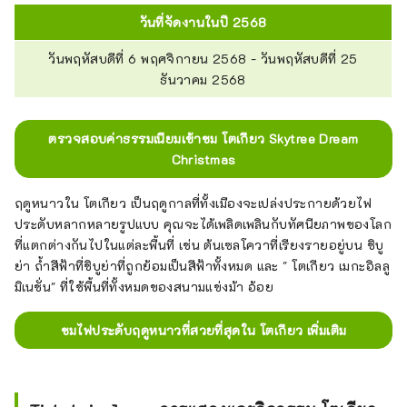
วันที่จัดงานในปี 2568
วันพฤหัสบดีที่ 6 พฤศจิกายน 2568 - วันพฤหัสบดีที่ 25
ธันวาคม 2568
ตรวจสอบค่าธรรมเนียมเข้าชม โตเกียว Skytree Dream
Christmas
ฤดูหนาวใน โตเกียว เป็นฤดูกาลที่ทั้งเมืองจะเปล่งประกายด้วยไฟ
ประดับหลากหลายรูปแบบ คุณจะได้เพลิดเพลินกับทัศนียภาพของโลก
ที่แตกต่างกันไปในแต่ละพื้นที่ เช่น ต้นเซลโควาที่เรียงรายอยู่บน ชิบู
ย่า ถ้ำสีฟ้าที่ชิบูย่าที่ถูกย้อมเป็นสีฟ้าทั้งหมด และ " โตเกียว เมกะอิลลู
มิเนชั่น" ที่ใช้พื้นที่ทั้งหมดของสนามแข่งม้า อ้อย
ชมไฟประดับฤดูหนาวที่สวยที่สุดใน โตเกียว เพิ่มเติม