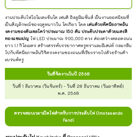
งานประดับไฟโอโมเตะซันโด เฟนดิ อิลลูมิเนชั่นส์ เป็นงานยอดนิยมที่
เป็นสัญลักษณ์ของฤดูหนาวใน โตเกียว โดด
เด่นด้วยทัศนียภาพอัน
งดงามของต้นเซลโคว่าประมาณ 150 ต้น ประดับประดาด้วยแสงสี
ทองแชมเปญ
ไฟ LED ประมาณ 900,000 ดวง ส่องสว่างตลอดถนน
ยาว 1.1 กิโลเมตร สร้างสรรค์บรรยากาศหรูหราและมีเสน่ห์ กลมกลืน
ไปกับทัศนียภาพอันวิจิตรงดงามของถนนที่เรียงรายไปด้วยร้านค้า
แบรนด์หรู
วันที่จัดงานในปี 2568
วันที่ 1 ธันวาคม (วันจันทร์) - วันที่ 28 ธันวาคม (วันอาทิตย์)
พ.ศ. 2568
ตรวจสอบเวลาเปิดไฟสำหรับการประดับไฟ Omotesando
Fendi