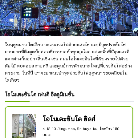
ในฤดูหนาว โตเกียว จะอบอวลไปด้วยแสงไฟ และมีจุดประดับไฟ
มากมายที่ดึงดูดนักท่องเที่ยวจากทั่วทุกมุมโลก แต่ละพื้นที่มีมุมมองที่
แตกต่างกันอย่างสิ้นเชิง เช่น ถนนโอโมเตะซันโดที่เรียงรายไปด้วย
ต้นไม้ หอคอยสกายทรี และศูนย์การค้าขนาดใหญ่ที่ประดับไฟอย่าง
สวยงาม ในที่นี้ เราจะมาแนะนำจุดประดับไฟฤดูหนาวยอดนิยมใน
โตเกียว
โอโมเตะซันโด เฟนดิ อิลลูมิเนชั่น
โอโมเตะซันโด ฮิลส์
4-12-10 Jingumae, Shibuya-ku, โตเกียว 150-
0001