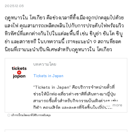
2025.12.05
ฤดูหนาวใน โตเกียว คือช่วงเวลาที่ทั้งเมืองถูกปกคลุมไปด้วย
แสงไฟ คุณสามารถเพลิดเพลินไปกับการประดับไฟพร้อมวิว
ทิวทัศน์ที่แตกต่างกันไปในแต่ละพื้นที่ เช่น ชิบูย่า ซันโด ชิบู
ย่า และสกายทรี ในบทความนี้ เราจะแนะนำ 9 สถานที่ยอด
นิยมที่เราแนะนำเป็นพิเศษสำหรับฤดูหนาวใน โตเกียว
บทความโดย
Tickets in Japan
"Tickets in Japan" คือบริการจำหน่ายตั๋วที่
ช่วยให้นักท่องเที่ยวต่างชาติที่เดินทางมาญี่ปุ่น
สามารถซื้อตั๋วสำหรับกิจกรรมบันเทิงต่างๆ เช่น
more
กีฬา คอนเสิร์ต และละครที่จัดขึ้นในญี่ปุ่นได้
บริการนี้รวมโฆษณาที่ได้รับการสนับสนุน