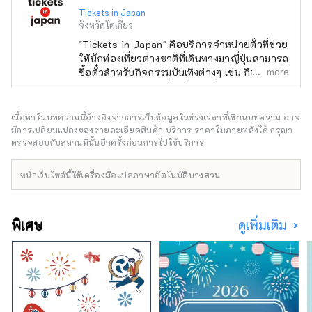
Tickets in Japan
จังหวัดโตเกียว
"Tickets in Japan" คือบริการจำหน่ายตั๋วที่ช่วย
ให้นักท่องเที่ยวต่างชาติที่เดินทางมาญี่ปุ่นสามารถ
more
ซื้อตั๋วสำหรับกิจกรรมบันเทิงต่างๆ เช่น กีฬา
คอนเสิร์ต และละครที่จัดขึ้นในญี่ปุ่นได้
เนื้อหาในบทความนี้อ้างอิงจากการเก็บข้อมูลในช่วงเวลาที่เขียนบทความ อาจ
มีการเปลี่ยนแปลงของรายละเอียดสินค้า บริการ ราคาในภายหลังได้ กรุณา
ตรวจสอบกับสถานที่นั้นอีกครั้งก่อนการไปใช้บริการ
หน้าเว็บไซต์นี้ใช้เครื่องมือแปลภาษาอัตโนมัติบางส่วน
พิเศษ
ดูเพิ่มเติม