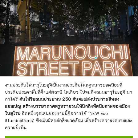
งานประดับไฟมารุโนะอุจิเป็นงานประดับไฟฤดูหนาวยอดนิยมที่
ประดับประดาพื้นที่ตั้งแต่สถานี โตเกียว ไปจนถึงถนนมารุโนะอุจิ นา
กาโดริ
ต้นไม้ริมถนนประมาณ 250 ต้นจะเปล่งประกายสีทอง
แชมเปญ สร้างบรรยากาศหรูหราชวนให้นึกถึงทัศนียภาพของเมือง
ในยุโรป
อีกหนึ่งจุดเด่นของงานนี้คือการใช้ "NEW Eco
illuminations" ซึ่งเป็นมิตรต่อสิ่งแวดล้อม เพื่อสร้างความงดงามและ
ความยั่งยืน