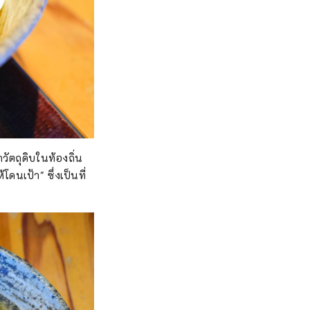
วัตถุดิบในท้องถิ่น
ดนเป้า" ซึ่งเป็นที่