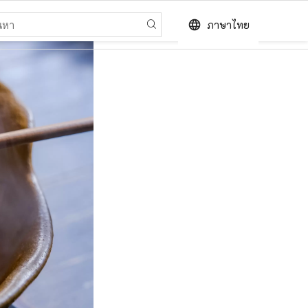
language
ภาษาไทย