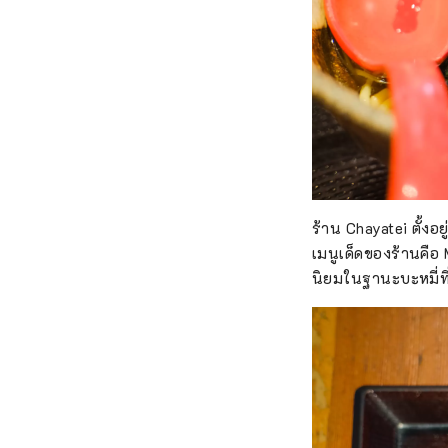
ร้าน Chayatei ตั้งอ
เมนูเด็ดของร้านคือ M
นิยมในฐานะบะหมี่ที่