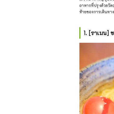
อาหารที่ปรุงด้วยวัตถ
ท้ายของการเดินทา
1. [ราเมน] 