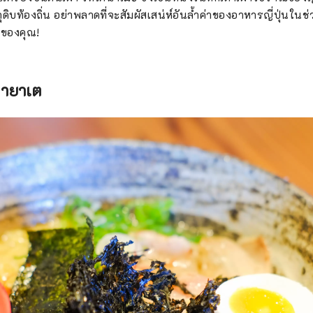
ุดิบท้องถิ่น อย่าพลาดที่จะสัมผัสเสน่ห์อันล้ำค่าของอาหารญี่ปุ่นในช่ว
งของคุณ!
ชายาเต