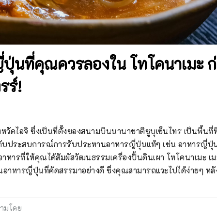
่ปุ่นที่คุณควรลองใน โทโคนาเมะ 
รร์!
วัดไอจิ ซึ่งเป็นที่ตั้งของสนามบินนานาชาติชูบุเซ็นไทร เป็นพื้นที่ท
ับประสบการณ์การรับประทานอาหารญี่ปุ่นแท้ๆ เช่น อาหารญี่ปุ่นท
อาหารที่ให้คุณได้สัมผัสวัฒนธรรมเครื่องปั้นดินเผา โทโคนาเมะ เ
อาหารญี่ปุ่นที่คัดสรรมาอย่างดี ซึ่งคุณสามารถแวะไปได้ง่ายๆ หล
ามโดย