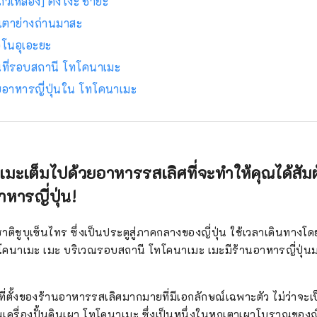
ถั่วเหลือง] ดังโงะ ชายะ
 เตาย่างถ่านมาสะ
 อิโนอุเอะยะ
้นที่รอบสถานี โทโคนาเมะ
ับอาหารญี่ปุ่นใน โทโคนาเมะ
มะเต็มไปด้วยอาหารรสเลิศที่จะทำให้คุณได้สัมผ
ารญี่ปุ่น!
ชูบุเซ็นไทร ซึ่งเป็นประตูสู่ภาคกลางของญี่ปุ่น ใช้เวลาเดินทา
โคนาเมะ เมะ บริเวณรอบสถานี โทโคนาเมะ เมะมีร้านอาหารญี่ปุ่นม
ี่ตั้งของร้านอาหารรสเลิศมากมายที่มีเอกลักษณ์เฉพาะตัว ไม่ว่าจะเ
นเครื่องปั้นดินเผา โทโคนาเมะ ซึ่งเป็นหนึ่งในหกเตาเผาโบราณของญี่