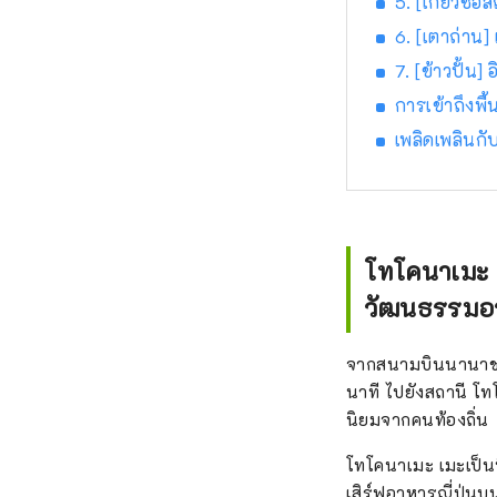
5. [เกี๊ยวซอส
6. [เตาถ่าน]
7. [ข้าวปั้น]
การเข้าถึงพื
เพลิดเพลินก
โทโคนาเมะ เ
วัฒนธรรมอาห
จากสนามบินนานาชาติ
นาที ไปยังสถานี โท
นิยมจากคนท้องถิ่น
โทโคนาเมะ เมะเป็นท
เสิร์ฟอาหารญี่ปุ่นบ