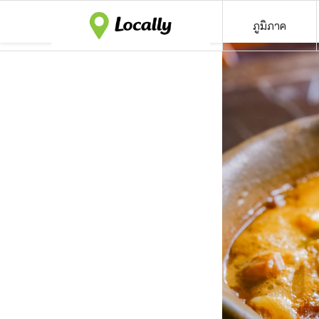
ภูมิภาค