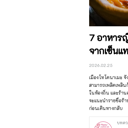
7 อาหารญี
จากเซ็นแท
2026.02.25
เมืองโทโคนาเมะ จังห
สามารถเพลิดเพลินก
ในท้องถิ่น และร้าน
จะแนะนำรายชื่อร้าน
ก่อนเดินทางกลับ
บทคว