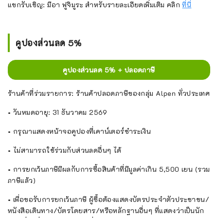
แขกรับเชิญ: มีอา ฟูจิมูระ สำหรับรายละเอียดเพิ่มเติม คลิก
ที่นี่
คูปองส่วนลด 5%
คูปองส่วนลด 5% + ปลอดภาษี
ร้านค้าที่ร่วมรายการ: ร้านค้าปลอดภาษีของกลุ่ม Alpen ทั่วประเทศ
• วันหมดอายุ: 31 ธันวาคม 2569
• กรุณาแสดงหน้าจอคูปองที่เคาน์เตอร์ชำระเงิน
• ไม่สามารถใช้ร่วมกับส่วนลดอื่นๆ ได้
• การยกเว้นภาษีมีผลกับการซื้อสินค้าที่มีมูลค่าเกิน 5,500 เยน (รวม
ภาษีแล้ว)
• เพื่อขอรับการยกเว้นภาษี ผู้ซื้อต้องแสดงบัตรประจำตัวประชาชน/
หนังสือเดินทาง/บัตรโดยสาร/หรือหลักฐานอื่นๆ ที่แสดงว่าเป็นนัก