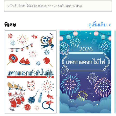
หน้าเว็บไซต์นี้ใช้เครื่องมือแปลภาษาอัตโนมัติบางส่วน
พิเศษ
ดูเพิ่มเติม