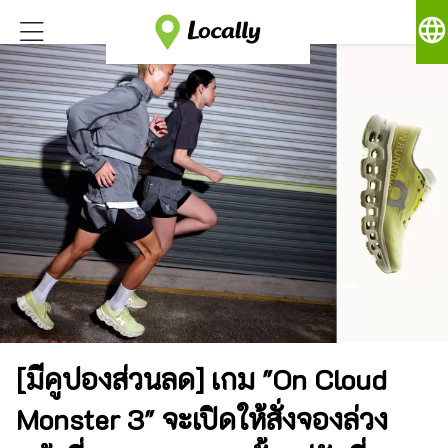
language
[มีคูปองส่วนลด] เกม "On Cloud
Monster 3" จะเปิดให้สั่งจองล่วง