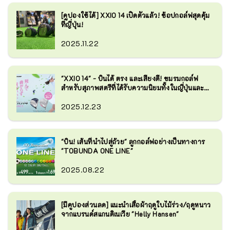
[คูปองใช้ได้] XXIO 14 เปิดตัวแล้ว! ช้อปกอล์ฟสุดคุ้ม
ที่ญี่ปุ่น!
2025.11.22
"XXIO 14" - บินได้ ตรง และเสียงดี! ชมรมกอล์ฟ
สำหรับสุภาพสตรีที่ได้รับความนิยมทั้งในญี่ปุ่นและ
ต่างประเทศ
2025.12.23
"บิน! เส้นที่นำไปสู่ถ้วย" ลูกกอล์ฟอย่างเป็นทางการ
"TOBUNDA ONE LINE"
2025.08.22
[มีคูปองส่วนลด] แนะนำเสื้อผ้าฤดูใบไม้ร่วง/ฤดูหนาว
จากแบรนด์สแกนดิเนเวีย "Helly Hansen"