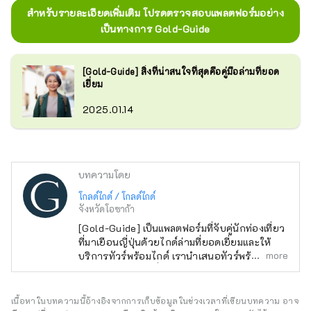
สำหรับรายละเอียดเพิ่มเติม โปรดตรวจสอบแพลตฟอร์มอย่าง
เป็นทางการ Gold-Guide
[Gold-Guide] สิ่งที่น่าสนใจที่สุดคือคู่มือล่ามที่ยอด
เยี่ยม
2025.01.14
บทความโดย
โกลด์ไกด์ / โกลด์ไกด์
จังหวัดโอซาก้า
[Gold-Guide] เป็นแพลตฟอร์มที่จับคู่นักท่องเที่ยว
ที่มาเยือนญี่ปุ่นด้วยไกด์ล่ามที่ยอดเยี่ยมและให้
more
บริการทัวร์พร้อมไกด์ เรานำเสนอทัวร์พร้อมไกด์ที่
น่าจดจำสำหรับผู้ที่มองหาประสบการณ์พิเศษใน
ญี่ปุ่น นำเสน่ห์ของญี่ปุ่นมาสู่ทุกคนทั่วโลก
เนื้อหาในบทความนี้อ้างอิงจากการเก็บข้อมูลในช่วงเวลาที่เขียนบทความ อาจ