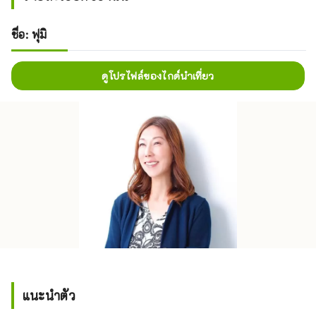
ชื่อ: ฟุมิ
ดูโปรไฟล์ของไกด์นำเที่ยว
แนะนำตัว